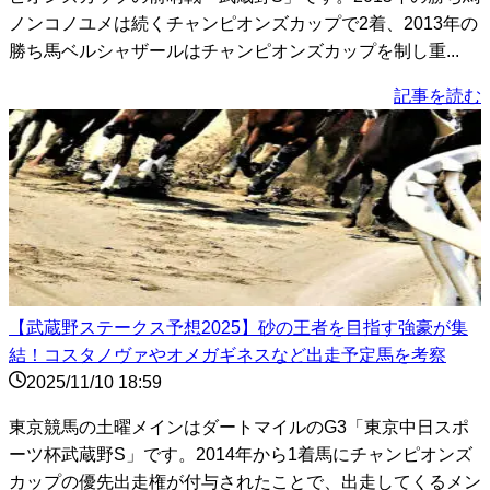
ノンコノユメは続くチャンピオンズカップで2着、2013年の
勝ち馬ベルシャザールはチャンピオンズカップを制し重...
記事を読む
【武蔵野ステークス予想2025】砂の王者を目指す強豪が集
結！コスタノヴァやオメガギネスなど出走予定馬を考察
2025/11/10 18:59
東京競馬の土曜メインはダートマイルのG3「東京中日スポ
ーツ杯武蔵野S」です。2014年から1着馬にチャンピオンズ
カップの優先出走権が付与されたことで、出走してくるメン