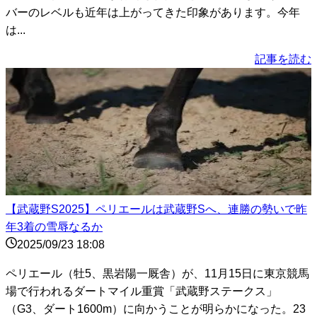
バーのレベルも近年は上がってきた印象があります。今年
は...
記事を読む
【武蔵野S2025】ペリエールは武蔵野Sへ、連勝の勢いで昨
年3着の雪辱なるか
2025/09/23 18:08
ペリエール（牡5、黒岩陽一厩舎）が、11月15日に東京競馬
場で行われるダートマイル重賞「武蔵野ステークス」
（G3、ダート1600m）に向かうことが明らかになった。23