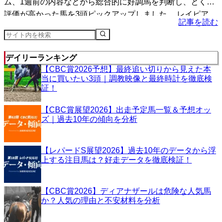
ム、1週前の内容などから総合的に好調馬を判断し、とくに
評価が高かった馬を3頭ピックアップしました。 レイピア
記事を読む
（...
デイリーランキング
【CBC賞2026予想】最終追い切りから見えた本
当に買いたい3頭｜調教映像と最終時計を徹底検
証！
【CBC賞展望2026】出走予定馬一覧＆予想オッ
ズ｜過去10年の傾向を分析
【レパードS展望2026】過去10年のデータから浮
上する注目馬は？好走データを徹底検証！
【CBC賞2026】ディアナザールは危険な人気馬
か？人気の理由と不安材料を分析