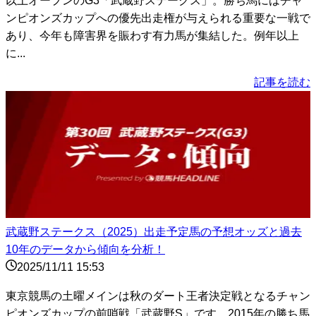
以上オープンのG3「武蔵野ステークス」。勝ち馬にはチャ
ンピオンズカップへの優先出走権が与えられる重要な一戦で
あり、今年も障害界を賑わす有力馬が集結した。例年以上
に...
記事を読む
武蔵野ステークス（2025）出走予定馬の予想オッズと過去
10年のデータから傾向を分析！
2025/11/11 15:53
東京競馬の土曜メインは秋のダート王者決定戦となるチャン
ピオンズカップの前哨戦「武蔵野S」です。2015年の勝ち馬