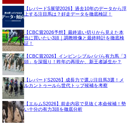
【レパードS展望2026】過去10年のデータから浮
上する注目馬は？好走データを徹底検証！
【CBC賞2026予想】最終追い切りから見えた本
当に買いたい3頭｜調教映像と最終時計を徹底検
証！
【CBC賞2026】インビンシブルパパら有力馬「3
頭」を深掘り！昨年の再現か、新王者誕生か？
【レパードS2026】成長力で選ぶ注目馬3選！メ
ルカントゥールら世代トップ候補を考察
【エルムS2026】前走内容で見抜く本命候補！勢
い十分の有力3頭を徹底分析