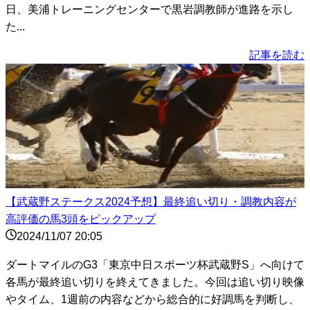
日、美浦トレーニングセンターで黒岩調教師が進路を示し
た...
記事を読む
【武蔵野ステークス2024予想】最終追い切り・調教内容が
高評価の馬3頭をピックアップ
2024/11/07 20:05
ダートマイルのG3「東京中日スポーツ杯武蔵野S」へ向けて
各馬が最終追い切りを終えてきました。今回は追い切り映像
やタイム、1週前の内容などから総合的に好調馬を判断し、