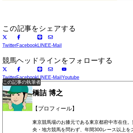
この記事をシェアする
Twitter
Facebook
LINE
E-Mail
競馬ヘッドラインをフォローする
Twitter
Facebook
LINE
E-Mail
Youtube
この記事の執筆者
橋詰 博之
【プロフィール】
東京競馬場のお膝元である東京都府中市在住。競
央・地方競馬を問わず、年間300レース以上