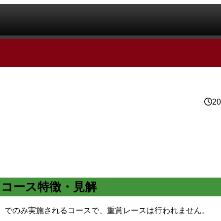
20
コース特徴・見解
万下）でのみ実施されるコースで、重賞レースは行われません。