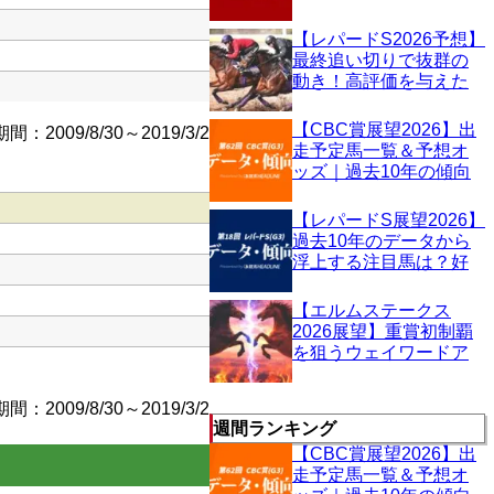
ン！出走予定馬・予想
オッズを分析
【レパードS2026予想】
最終追い切りで抜群の
動き！高評価を与えた
注目馬3頭を徹底分析
【CBC賞展望2026】出
間：2009/8/30～2019/3/2
走予定馬一覧＆予想オ
ッズ｜過去10年の傾向
を分析
【レパードS展望2026】
過去10年のデータから
浮上する注目馬は？好
走データを徹底検証！
【エルムステークス
2026展望】重賞初制覇
を狙うウェイワードア
クトか、それとも実績
馬の反撃か？ハイレベ
間：2009/8/30～2019/3/2
ルなダート決戦を占う
週間ランキング
【CBC賞展望2026】出
走予定馬一覧＆予想オ