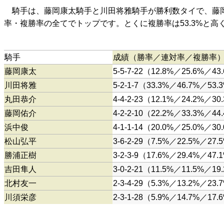
騎手は、藤岡康太騎手と川田将雅騎手が勝利数タイで、藤
率・複勝率の全てでトップです。とくに複勝率は53.3%と高
騎手
成績（勝率／連対率／複勝率
藤岡康太
5-5-7-22（12.8%／25.6%／43
川田将雅
5-2-1-7（33.3%／46.7%／53.
丸田恭介
4-4-2-23（12.1%／24.2%／30
藤岡佑介
4-2-2-10（22.2%／33.3%／44
浜中俊
4-1-1-14（20.0%／25.0%／30
松山弘平
3-6-2-29（7.5%／22.5%／27.
勝浦正樹
3-2-3-9（17.6%／29.4%／47.
吉田隼人
3-0-2-21（11.5%／11.5%／19
北村友一
2-3-4-29（5.3%／13.2%／23.
川須栄彦
2-3-1-28（5.9%／14.7%／17.