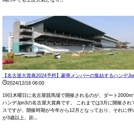
【名古屋大賞典2024予想】豪華メンバーの集結するハンデJp
2024/12/16 06:00
19日木曜日に名古屋競馬場で開催されるのが、ダート2000
ハンデJpn3の名古屋大賞典です。 これまでは3月に開催され
スですが、開催時期が今年から12月となっており、それに伴
が3歳以上、距...