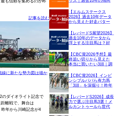
ッズ｜過去10年の傾向
て最も信頼を集めるのが昨
を分析
【エルムステークス
2026】過去10年データ
記事を読む
から見えた好走パター
ン！出走予定馬・予想
オッズを分析
【レパードS展望2026】
過去10年のデータから
浮上する注目馬は？好
走データを徹底検証！
【CBC賞2026予想】最
終追い切りから見えた
本当に買いたい3頭｜調
教映像と最終時計を徹
ト戦線に新たな勢力図は描か
底検証！
【CBC賞2026】インビ
ンシブルパパら有力馬
「3頭」を深掘り！昨年
の再現か、新王者誕生
か？
n2のダイオライト記念で
【レパードS2026】成長
力で選ぶ注目馬3選！メ
長距離戦で、舞台は
ルカントゥールら世代
。 昨年から川崎記念が4
トップ候補を考察