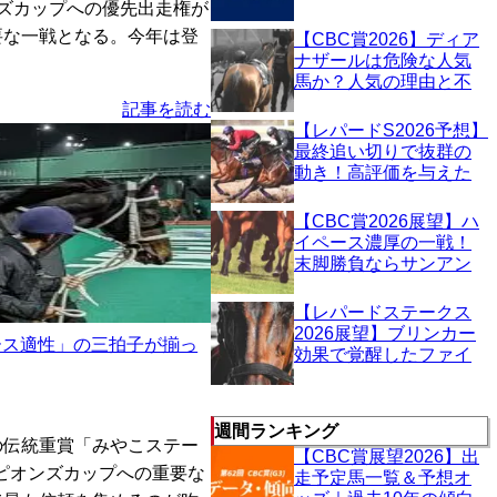
ズカップへの優先出走権が
走データを徹底検証！
要な一戦となる。今年は登
【CBC賞2026】ディア
ナザールは危険な人気
馬か？人気の理由と不
安材料を分析
記事を読む
【レパードS2026予想】
最終追い切りで抜群の
動き！高評価を与えた
注目馬3頭を徹底分析
【CBC賞2026展望】ハ
イペース濃厚の一戦！
末脚勝負ならサンアン
トワーヌ
【レパードステークス
2026展望】ブリンカー
ース適性」の三拍子が揃っ
効果で覚醒したファイ
アマン！得意の新潟
1800mで重賞初制覇な
るか？
週間ランキング
の伝統重賞「みやこステー
【CBC賞展望2026】出
ンピオンズカップへの重要な
走予定馬一覧＆予想オ