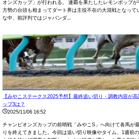
オンズカップ」が行われる。 連覇を果たしたレモンポップが
方勢の台頭も相まってダート界は主役不在の大混戦となって
な中、前評判ではジャパンダ...
【みやこステークス2025予想】最終追い切り・調教内容が
ップ3は？
2025/11/06 16:52
チャンピオンズカップの前哨戦「みやこS」へ向けて各馬が
りを終えてきました。今回は追い切り映像やタイム、1週前