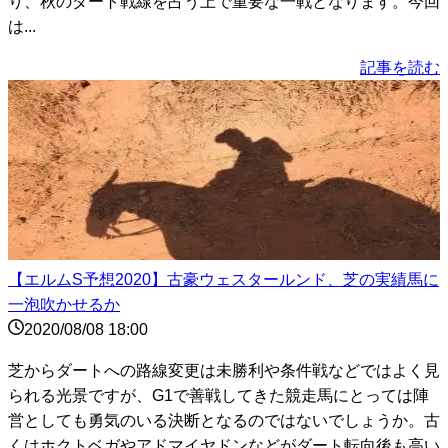
り、秋のダート戦線を占う上で重要な一戦となります。今回
は...
記事を読む
【エルムS予想2020】古豪ウェスタールンド、芝の実績馬に
一泡吹かせるか
2020/08/08 18:00
芝からダートへの路線変更は未勝利や条件戦などではよく見
られる光景ですが、G1で善戦してきた競走馬にとっては陣
営としても勇気のいる決断となるのではないでしょうか。古
くはホクトベガやアドマイヤドンなどがダート転向後も高い