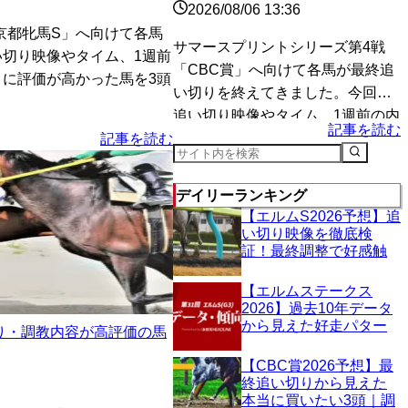
2026/08/06 13:36
京都牝馬S」へ向けて各馬
サマースプリントシリーズ第4戦
切り映像やタイム、1週前
「CBC賞」へ向けて各馬が最終追
に評価が高かった馬を3頭
い切りを終えてきました。今回は
追い切り映像やタイム、1週前の内
記事を読む
容などから総合的に好調馬を判断
記事を読む
し、とくに評価が高かった馬を3頭
ピックアップしました。 レイピア
デイリーランキング
（...
【エルムS2026予想】追
い切り映像を徹底検
証！最終調整で好感触
だった3頭を独自評価
【エルムステークス
2026】過去10年データ
から見えた好走パター
切り・調教内容が高評価の馬
ン！出走予定馬・予想
オッズを分析
【CBC賞2026予想】最
終追い切りから見えた
本当に買いたい3頭｜調