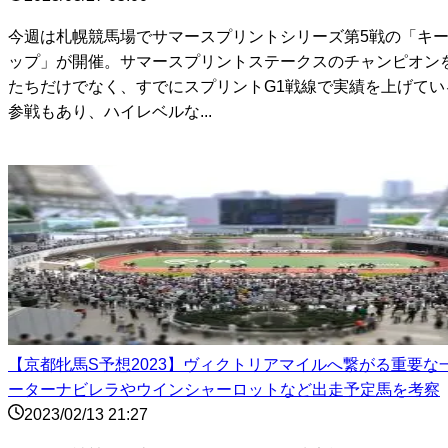
今週は札幌競馬場でサマースプリントシリーズ第5戦の「キ
ップ」が開催。サマースプリントステークスのチャンピオン
たちだけでなく、すでにスプリントG1戦線で実績を上げてい
参戦もあり、ハイレベルな...
【京都牝馬S予想2023】ヴィクトリアマイルへ繋がる重要な
ーターナビレラやウインシャーロットなど出走予定馬を考察
2023/02/13 21:27