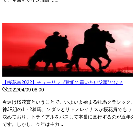
【桜花賞2022】チューリップ賞組で買いたい“2頭”とは？
2022/04/09 08:00
今週は桜花賞ということで、いよいよ始まる牝馬クラシック
神JF組の1・2着馬、ソダシとサトノレイナスが桜花賞でも
決めており、トライアルをパスして本番に直行するのが近年
です。しかし、今年は主力...