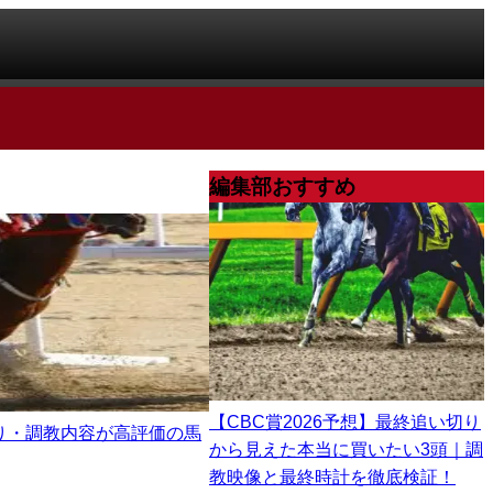
編集部おすすめ
【CBC賞2026予想】最終追い切り
切り・調教内容が高評価の馬
から見えた本当に買いたい3頭｜調
教映像と最終時計を徹底検証！