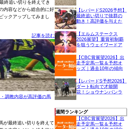
最終追い切りを終えてき
教映像と最終時計を徹
底検証！
の内容などから総合的に好
【レパードS2026予想】
最終追い切りで抜群の
ピックアップしてみまし
動き！高評価を与えた
注目馬3頭を徹底分析
【エルムステークス
記事を読む
2026展望】重賞初制覇
を狙うウェイワードア
クトか、それとも実績
馬の反撃か？ハイレベ
【CBC賞展望2026】出
ルなダート決戦を占う
走予定馬一覧＆予想オ
ッズ｜過去10年の傾向
を分析
【レパードS予想2026】
ダート転向で才能開
花！ショウナンバンラ
切り・調教内容が高評価の馬
イの勢いは本物か？
週間ランキング
【CBC賞展望2026】出
馬が最終追い切りを終えて
走予定馬一覧＆予想オ