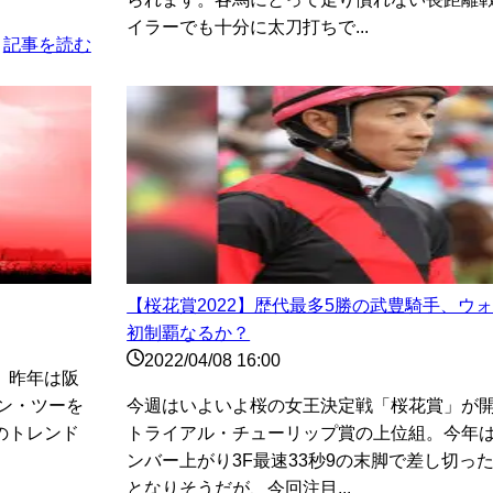
イラーでも十分に太刀打ちで...
記事を読む
【桜花賞2022】歴代最多5勝の武豊騎手、ウ
初制覇なるか？
2022/04/08 16:00
。昨年は阪
ワン・ツーを
今週はいよいよ桜の女王決定戦「桜花賞」が
のトレンド
トライアル・チューリップ賞の上位組。今年
ンバー上がり3F最速33秒9の末脚で差し切っ
となりそうだが、今回注目...