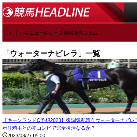
トップ
ニュース
レース情報
競馬コラム
「
ウォーターナビレラ
」一覧
【キーンランドC予想2023】復調気配漂うウォーターナビレラ
ポリ騎手との初コンビで完全復活なるか？
2023/08/27 05:00