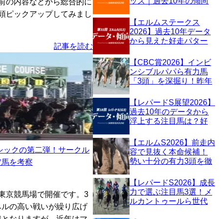
ッズ｜過去10年の傾向
前の内容などから総合的に
を分析
頭ピックアップしてみまし
【エルムステークス
2026】過去10年データ
から見えた好走パター
記事を読む
ン！出走予定馬・予想
オッズを分析
【CBC賞2026】インビ
ンシブルパパら有力馬
「3頭」を深掘り！昨年
の再現か、新王者誕生
か？
【レパードS展望2026】
過去10年のデータから
浮上する注目馬は？好
走データを徹底検証！
【エルムS2026】前走内
ラシックの第二弾！サークル
容で見抜く本命候補！
勢い十分の有力3頭を徹
定馬を考察
底分析
【レパードS2026】成長
力で選ぶ注目馬3選！メ
東京競馬場で開催です。3
ルカントゥールら世代
ベルの高い戦いが繰り広げ
トップ候補を考察
戦となりますが、近年はマ