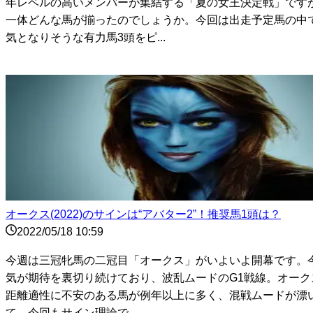
年レベルの高いメンバーが集結する「夏の女王決定戦」です
一体どんな馬が揃ったのでしょうか。今回は出走予定馬の中
気となりそうな有力馬3頭をピ...
オークス(2022)のサインは“アバター2”！推奨馬1頭は？
2022/05/18 10:59
今週は三冠牝馬の二冠目「オークス」がいよいよ開幕です。
気が期待を裏切り続けており、波乱ムードのG1戦線。オーク
距離適性に不安のある馬が例年以上に多く、混戦ムードが漂い
て、今回もサイン理論で...