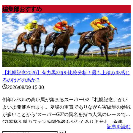
編集部おすすめ
【札幌記念2026】有力馬3頭を比較分析！最も上積みを感じ
るのはどの馬か？
2026/08/09 15:30
例年レベルの高い馬が集まるスーパーG2「札幌記念」がい
よいよ開催されます。夏場の重賞でありながら実績馬の参戦
が多いことから“スーパーG2”の異名を持つ人気のレースで、
G1昇格を叫ぶファンや関係者も少なくありません。今年
記事を読む
は...