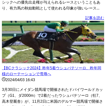
シックへの優先出走権が与えられるレースということもあ
り、有力馬の秋始動戦として使われる印象が強いレース...
記事を読む
【BCクラシック2024】昨年5着ウシュバテソーロ、昨年同
様のローテーションで雪辱へ
2024/04/03 16:43
3月30日にメイダン競馬場で開催されたドバイワールドカッ
プ（G1、ダ2000m）で2着だったウシュバテソーロ（牡7、
高木登厩舎）が、11月2日に米国のデルマー競馬場で開催さ