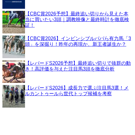
【CBC賞2026予想】最終追い切りから見えた本
当に買いたい3頭｜調教映像と最終時計を徹底検
証！
【CBC賞2026】インビンシブルパパら有力馬「3
頭」を深掘り！昨年の再現か、新王者誕生か？
【レパードS2026予想】最終追い切りで抜群の動
き！高評価を与えた注目馬3頭を徹底分析
【レパードS2026】成長力で選ぶ注目馬3選！メ
ルカントゥールら世代トップ候補を考察