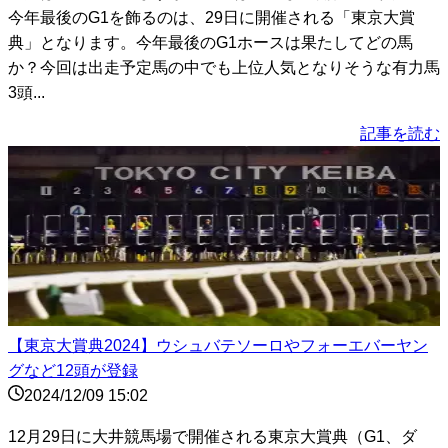
今年最後のG1を飾るのは、29日に開催される「東京大賞
典」となります。今年最後のG1ホースは果たしてどの馬
か？今回は出走予定馬の中でも上位人気となりそうな有力馬
3頭...
記事を読む
【東京大賞典2024】ウシュバテソーロやフォーエバーヤン
グなど12頭が登録
2024/12/09 15:02
12月29日に大井競馬場で開催される東京大賞典（G1、ダ