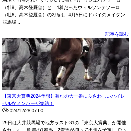
馬場で開催されたサウジCで3着だったウシュバテソーロ
（牡8、高木登厩舎）と、4着だったウィルソンテソーロ
（牡6、高木登厩舎）の2頭は、4月5日にドバイのメイダン
競馬場...
記事を読む
【東京大賞典2024予想】暮れの大一番にふさわしいハイレ
ベルなメンバーが集結！
2024/12/28 07:00
29日は大井競馬場で地方ラストG1の「東京大賞典」が開催
されます。 昨年の1着馬、2着馬が揃って出走を予定してい