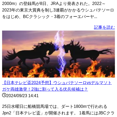
2000m）の登録馬が8日、JRAより発表された。2022～
2023年の東京大賞典を制し3連覇がかかるウシュバテソーロ
をはじめ、BCクラシック・3着のフォーエバーヤ...
記事を読む
【日本テレビ盃2024予想】ウシュバテソーロvsデルマソト
ガケ両雄激突！2強に割って入る伏兵候補は？
2024/09/23 14:41
25日水曜日に船橋競馬場では、ダート1800mで行われる
Jpn2「日本テレビ盃」が開催されます。 1着馬にはJBCクラ