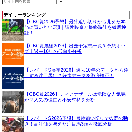
デイリーランキング
【CBC賞2026予想】最終追い切りから見えた本
当に買いたい3頭｜調教映像と最終時計を徹底検
証！
【CBC賞展望2026】出走予定馬一覧＆予想オッ
ズ｜過去10年の傾向を分析
【レパードS展望2026】過去10年のデータから浮
上する注目馬は？好走データを徹底検証！
【CBC賞2026】ディアナザールは危険な人気馬
か？人気の理由と不安材料を分析
【レパードS2026予想】最終追い切りで抜群の動
き！高評価を与えた注目馬3頭を徹底分析