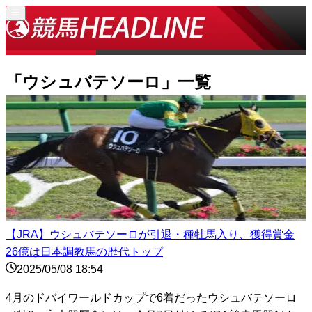
「
ウシュバテソーロ
」一覧
【JRA】ウシュバテソーロが引退・種牡馬入り、獲得賞金
26億は日本調教馬の歴代トップ
2025/05/08 18:54
4月のドバイワールドカップで6着だったウシュバテソーロ