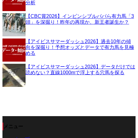
分析
【CBC賞2026】インビンシブルパパら有力馬「3
頭」を深掘り！昨年の再現か、新王者誕生か？
【アイビスサマーダッシュ2026】過去10年の傾
向を深掘り！予想オッズとデータで有力馬を見極
める
【アイビスサマーダッシュ2026】データだけでは
読めない？直線1000mで浮上する穴馬を探る
メニュー