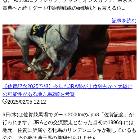
る。 秋のJBCクラシック、チャンピオンズカップ、東京大
賞典へと続くダート中距離戦線の始動戦とも言える位...
記事を読む
【佐賀記念2025予想】今年もJRA勢が上位独占か？大駆け
の可能性がある地方馬2頭を考察
2025/02/05 12:12
6日(木)は佐賀競馬場でダート2000mのJpn3「佐賀記念」が
行われます。 JRAとの交流競走となった当初の1996年には
地元・佐賀に所属する牝馬のリンデンニシキが制しているも
のの、その後は地元馬の勝利がありません。 ...