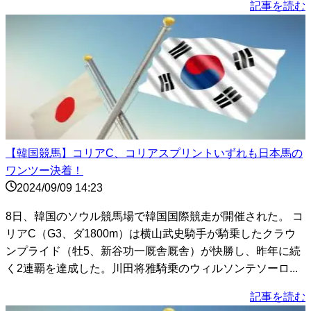
記事を読む
【韓国競馬】コリアC、コリアスプリントいずれも日本馬の
ワンツー決着！
2024/09/09 14:23
8日、韓国のソウル競馬場で韓国国際競走が開催された。 コ
リアC（G3、ダ1800m）は横山武史騎手が騎乗したクラウ
ンプライド（牡5、新谷功一厩舎厩舎）が快勝し、昨年に続
く2連覇を達成した。川田将雅騎乗のウィルソンテソーロ...
記事を読む