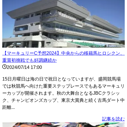
【マーキュリーC予想2024】中央からの移籍馬ヒロシクン、
重賞初挑戦でも好調継続か
2024/07/14 17:00
15日月曜日は海の日で祝日となっていますが、盛岡競馬場
では秋競馬へ向けた重要ステップレースでもあるマーキュリ
ーカップが開催されます。秋の大舞台となるJBCクラシッ
ク、チャンピオンズカップ、東京大賞典と続く古馬ダート中
距離...
記事を読む