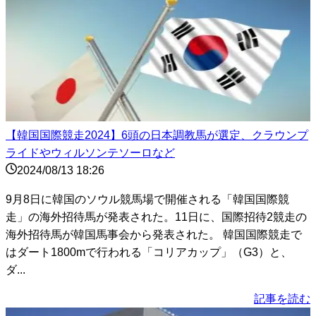
【韓国国際競走2024】6頭の日本調教馬が選定、クラウンプ
ライドやウィルソンテソーロなど
2024/08/13 18:26
9月8日に韓国のソウル競馬場で開催される「韓国国際競
走」の海外招待馬が発表された。11日に、国際招待2競走の
海外招待馬が韓国馬事会から発表された。 韓国国際競走で
はダート1800mで行われる「コリアカップ」（G3）と、
ダ...
記事を読む