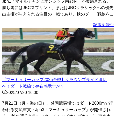
Jpn1「マイルチャンピオンシップ南部杯」が実施される。
勝ち馬にはJBCスプリント、またはJBCクラシックへの優先
出走権が与えられる注目の一戦であり、秋のダート戦線を...
記事を読む
【マーキュリーカップ2025予想】クラウンプライド復活
へ！ダート戦線で存在感示すか？
2025/07/20 16:00
7月21日（月・海の日）、盛岡競馬場ではダート2000mで行
われる交流重賞・Jpn3「マーキュリーカップ」が開催され