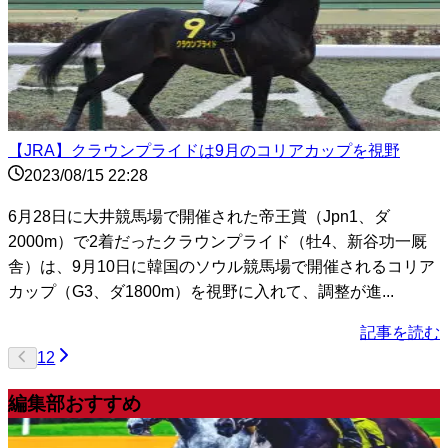
【JRA】クラウンプライドは9月のコリアカップを視野
2023/08/15 22:28
6月28日に大井競馬場で開催された帝王賞（Jpn1、ダ
2000m）で2着だったクラウンプライド（牡4、新谷功一厩
舎）は、9月10日に韓国のソウル競馬場で開催されるコリア
カップ（G3、ダ1800m）を視野に入れて、調整が進...
記事を読む
1
2
編集部おすすめ