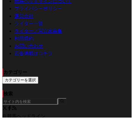
競馬ヘッドラインについて
プライバシーポリシー
運営会社
ライター一覧
ライター／写真家募集
利用規約
お問い合わせ
広告掲載はコチラ
カテゴリー
カテゴリーを選択
検索
© 競馬ヘッドライン