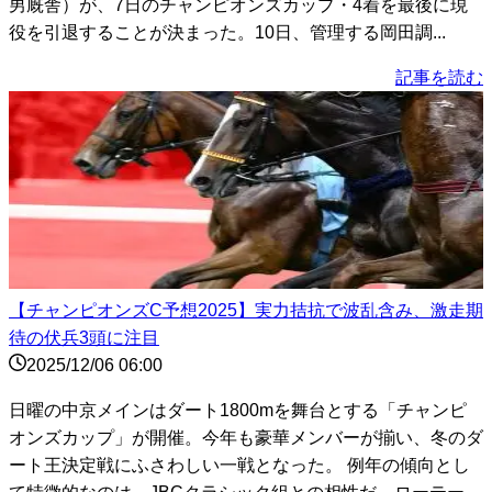
男厩舎）が、7日のチャンピオンズカップ・4着を最後に現
役を引退することが決まった。10日、管理する岡田調...
記事を読む
【チャンピオンズC予想2025】実力拮抗で波乱含み、激走期
待の伏兵3頭に注目
2025/12/06 06:00
日曜の中京メインはダート1800mを舞台とする「チャンピ
オンズカップ」が開催。今年も豪華メンバーが揃い、冬のダ
ート王決定戦にふさわしい一戦となった。 例年の傾向とし