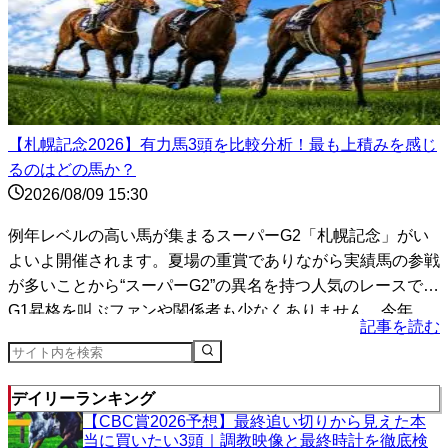
【札幌記念2026】有力馬3頭を比較分析！最も上積みを感じ
るのはどの馬か？
2026/08/09 15:30
例年レベルの高い馬が集まるスーパーG2「札幌記念」がい
よいよ開催されます。夏場の重賞でありながら実績馬の参戦
が多いことから“スーパーG2”の異名を持つ人気のレースで、
G1昇格を叫ぶファンや関係者も少なくありません。今年
記事を読む
は...
デイリーランキング
【CBC賞2026予想】最終追い切りから見えた本
当に買いたい3頭｜調教映像と最終時計を徹底検