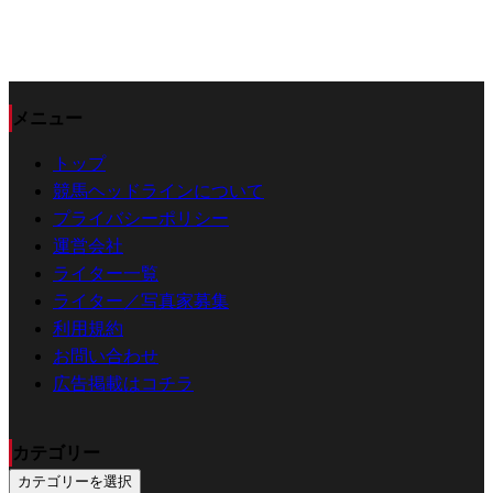
メニュー
トップ
競馬ヘッドラインについて
プライバシーポリシー
運営会社
ライター一覧
ライター／写真家募集
利用規約
お問い合わせ
広告掲載はコチラ
カテゴリー
カテゴリーを選択