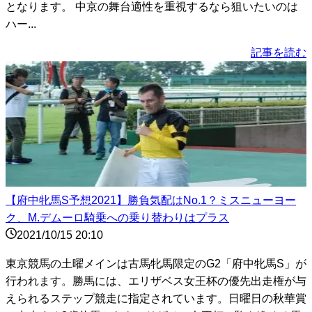
となります。 中京の舞台適性を重視するなら狙いたいのは
ハー...
記事を読む
【府中牝馬S予想2021】勝負気配はNo.1？ミスニューヨー
ク、M.デムーロ騎乗への乗り替わりはプラス
2021/10/15 20:10
東京競馬の土曜メインは古馬牝馬限定のG2「府中牝馬S」が
行われます。勝馬には、エリザベス女王杯の優先出走権が与
えられるステップ競走に指定されています。日曜日の秋華賞