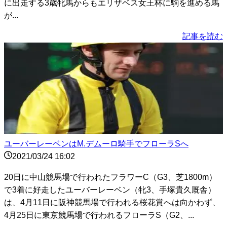
に出走する3歳牝馬からもエリザベス女王杯に駒を進める馬
が...
記事を読む
ユーバーレーベンはM.デムーロ騎手でフローラSへ
2021/03/24 16:02
20日に中山競馬場で行われたフラワーC（G3、芝1800m）
で3着に好走したユーバーレーベン（牝3、手塚貴久厩舎）
は、4月11日に阪神競馬場で行われる桜花賞へは向かわず、
4月25日に東京競馬場で行われるフローラS（G2、...