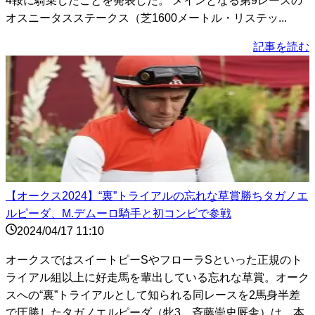
4鞍に騎乗したことを発表した。 メインとなる第9レースの
オスニータスステークス（芝1600メートル・リステッ...
記事を読む
【オークス2024】“裏”トライアルの忘れな草賞勝ちタガノエ
ルピーダ、M.デムーロ騎手と初コンビで参戦
2024/04/17 11:10
オークスではスイートピーSやフローラSといった正規のト
ライアル組以上に好走馬を輩出している忘れな草賞。オーク
スへの“裏”トライアルとして知られる同レースを2馬身半差
で圧勝したタガノエルピーダ（牝3、斉藤崇史厩舎）は、本