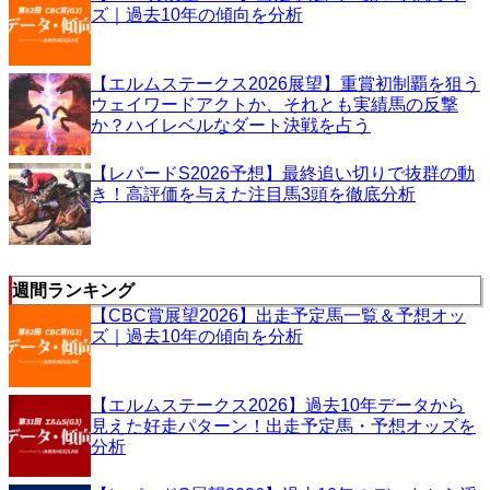
ズ｜過去10年の傾向を分析
【エルムステークス2026展望】重賞初制覇を狙う
ウェイワードアクトか、それとも実績馬の反撃
か？ハイレベルなダート決戦を占う
【レパードS2026予想】最終追い切りで抜群の動
き！高評価を与えた注目馬3頭を徹底分析
週間ランキング
【CBC賞展望2026】出走予定馬一覧＆予想オッ
ズ｜過去10年の傾向を分析
【エルムステークス2026】過去10年データから
見えた好走パターン！出走予定馬・予想オッズを
分析