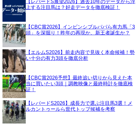
【レパードS展望2026】過去10年のデータから浮
上する注目馬は？好走データを徹底検証！
【CBC賞2026】インビンシブルパパら有力馬「3
頭」を深掘り！昨年の再現か、新王者誕生か？
【エルムS2026】前走内容で見抜く本命候補！勢
い十分の有力3頭を徹底分析
【CBC賞2026予想】最終追い切りから見えた本
当に買いたい3頭｜調教映像と最終時計を徹底検
証！
【レパードS2026】成長力で選ぶ注目馬3選！メ
ルカントゥールら世代トップ候補を考察