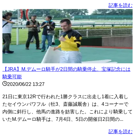
記事を読む
【JRA】M.デムーロ騎手が2日間の騎乗停止、宝塚記念には
騎乗可能
2020/06/22 13:27
21日に東京12Rで行われた1勝クラスに出走し1着に入着し
たセイウンパワフル（牡3、斎藤誠厩舎）は、4コーナーで
内側に斜行し、他馬の進路を妨害した。これにより騎乗して
いたM.デムーロ騎手は、7月4日、5日の開催日2日間の...
記事を読む