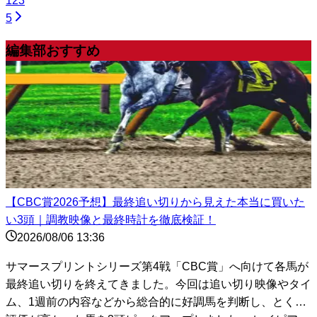
1
2
3
5
編集部おすすめ
【CBC賞2026予想】最終追い切りから見えた本当に買いた
い3頭｜調教映像と最終時計を徹底検証！
2026/08/06 13:36
サマースプリントシリーズ第4戦「CBC賞」へ向けて各馬が
最終追い切りを終えてきました。今回は追い切り映像やタイ
ム、1週前の内容などから総合的に好調馬を判断し、とくに