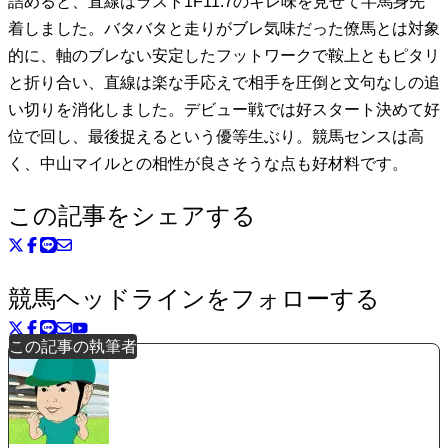
詰めると、直線はラスト1F11.7のキレ味を見せて半馬身先
着しました。バタバタと走りがブレ気味だった僚馬とは対象
的に、軸のブレない安定したフットワークで鞍上ともピタリ
と折り合い、直線は楽な手応えで相手を圧倒と文句なしの追
い切りを消化しました。デビュー戦では好スタート決めて好
位で回し、最後捉えるという優等生ぶり。競馬センスは高
く、中山マイルとの相性が良さそうな点も好材料です。
この記事をシェアする
競馬ヘッドラインをフォローする
この記事の執筆者