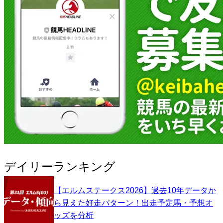
デイリーランキング
【エルムステークス2026】過去10年データか
ら見えた好走パターン！出走予定馬・予想オ
ッズを分析