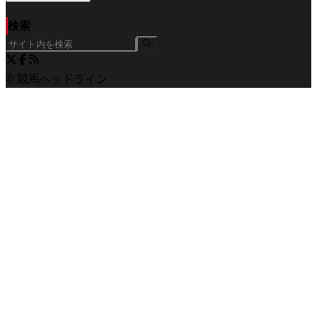
検索
© 競馬ヘッドライン