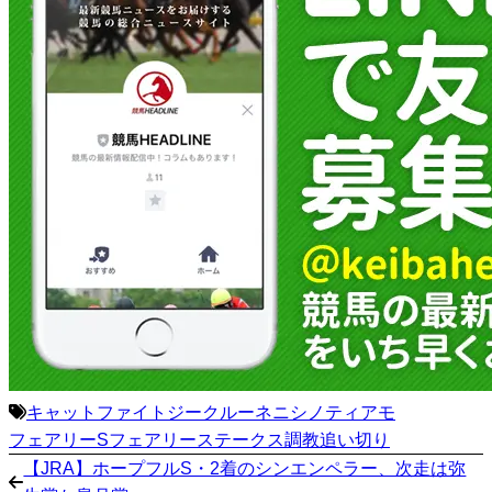
キャットファイト
ジークルーネ
ニシノティアモ
フェアリーS
フェアリーステークス
調教
追い切り
【JRA】ホープフルS・2着のシンエンペラー、次走は弥