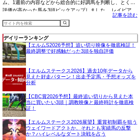
ム、1週前の内容などから総合的に好調馬を判断し、とくに
評価が高かった馬を3頭ピックアップしました。 レイピア
記事を読む
（...
デイリーランキング
【エルムS2026予想】追い切り映像を徹底検証！
最終調整で好感触だった3頭を独自評価
【エルムステークス2026】過去10年データから
見えた好走パターン！出走予定馬・予想オッズを
分析
【CBC賞2026予想】最終追い切りから見えた本
当に買いたい3頭｜調教映像と最終時計を徹底検
証！
【エルムステークス2026展望】重賞初制覇を狙う
ウェイワードアクトか、それとも実績馬の反撃
か？ハイレベルなダート決戦を占う