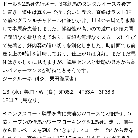
ドールを2馬身先行させ、3歳新馬のタンタルイーズを後方
に置き、道中は真ん中で折り合いに専念。直線はラスト1F
で前のグランルチャドールに並びかけ、11.4の末脚で引き離
して半馬身先着しました。操縦性が高いので道中は2頭の間
で問題なく折り合えており、直線も無理なくスムーズに伸び
て先着と、好内容の追い切りを消化しました。時計面でも前
走以上の時計を計時しており、仕上がりは良好。まだまだ馬
体はきゃしゃに見えますが、競馬センスと状態の良さから高
いパフォーマンスが期待できそうです。
ジークルーネ（牝3、栗田徹厩舎）
1/3（水）美浦・W（良）5F68.2－4F53.4－3F38.3－
1F11.7（馬なり）
R.キングスコート騎手を背に美浦のWコースで2頭併せ。5
歳オープンの僚馬パワーブローキングを1馬身追走し、前半
から良いペースを刻んでいきます。4コーナーで内から差を