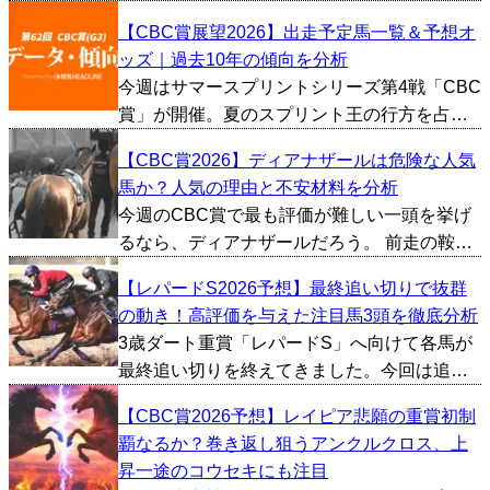
も秋のダート重賞戦線を占う重要な一戦だ
【CBC賞展望2026】出走予定馬一覧＆予想オ
が、今年は近年の中でも屈指といえるほどメ
ッズ｜過去10年の傾向を分析
ンバーが充実。勢い十分の上がり馬と実績馬
今週はサマースプリントシリーズ第4戦「CBC
が真正面から激...
賞」が開催。夏のスプリント王の行方を占う
上で、見逃せない一戦となります。今回は過
【CBC賞2026】ディアナザールは危険な人気
去10年間のデータをもとにCBC賞の傾向を探
馬か？人気の理由と不安材料を分析
っていきたいと思います。 ■上位人気が不
今週のCBC賞で最も評価が難しい一頭を挙げ
振、穴馬の選...
るなら、ディアナザールだろう。 前走の鞍馬
Sでは、初の芝1200m戦ながら3着を確保。し
【レパードS2026予想】最終追い切りで抜群
かも勝ち時計1分6秒4という京都芝1200mのコ
の動き！高評価を与えた注目馬3頭を徹底分析
ースレコード決着に対応したもので、勝ち馬
3歳ダート重賞「レパードS」へ向けて各馬が
フ...
最終追い切りを終えてきました。今回は追い
切り映像やタイム、1週前の内容などから総合
【CBC賞2026予想】レイピア悲願の重賞初制
的に好調馬を判断し、とくに評価が高かった
覇なるか？巻き返し狙うアンクルクロス、上
馬を3頭ピックアップしました。 メルカント
昇一途のコウセキにも注目
ゥール（牡3、...