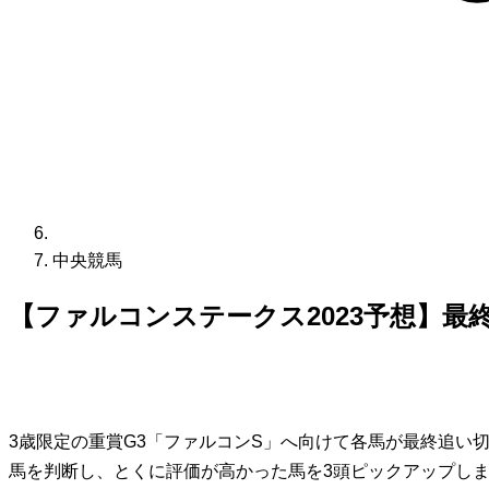
中央競馬
【ファルコンステークス2023予想】最
3歳限定の重賞G3「ファルコンS」へ向けて各馬が最終追い
馬を判断し、とくに評価が高かった馬を3頭ピックアップし