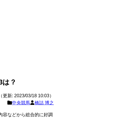
3は？
3（更新: 2023/03/18 10:03）
中央競馬
橋詰 博之
内容などから総合的に好調