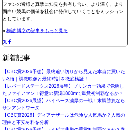
ファンの皆様と真摯に知見を共有し合い、より深く、より
面白い競馬の価値を社会に発信していくことをミッション
としています。
»
橋詰 博之の記事をもっと見る
新着記事
【CBC賞2026予想】最終追い切りから見えた本当に買いた
い3頭｜調教映像と最終時計を徹底検証！
【レパードステークス2026展望】ブリンカー効果で覚醒し
たファイアマン！得意の新潟1800mで重賞初制覇なるか？
【CBC賞2026展望】ハイペース濃厚の一戦！末脚勝負なら
サンアントワーヌ
【CBC賞2026】ディアナザールは危険な人気馬か？人気の
理由と不安材料を分析
【CBC賞2026予想】レイピア悲願の重賞初制覇なるか？巻