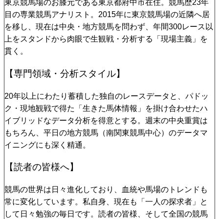
東京競馬場のお膝元である東京都府中市在住。競馬歴23年
目の専業競馬アナリスト。2015年に東京競馬場の近隣へ居
を移し、現在は中央・地方競馬を問わず、年間300レース以
上をスタンドから肉眼で生観戦・分析する「現場主義」を
貫く。
【専門領域・分析スタイル】
20年以上にわたり蓄積した独自のレースデータと、パドッ
ク・現地観戦で得た「生きた馬体情報」を掛け合わせたハ
イブリッドなデータ分析を得意とする。週末の中央重賞は
もちろん、平日の地方競馬（南関東競馬中心）のデータマ
イニングにも深く精通。
【読者の皆様へ】
競馬の世界は日々進化しており、血統や馬場のトレンドも
常に変化しています。私自身、現在も「一人の探求者」と
して日々勉強の毎日です。読者の皆様、そして全国の競馬