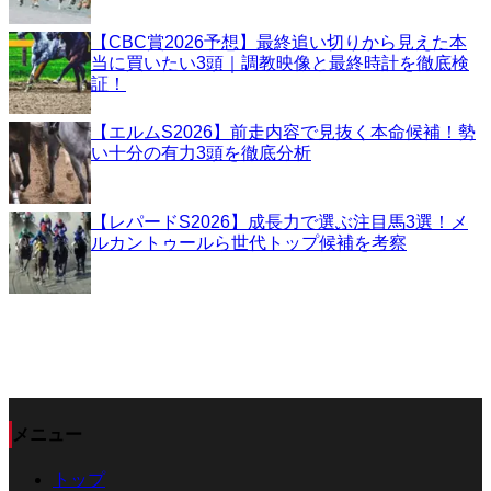
【CBC賞2026予想】最終追い切りから見えた本
当に買いたい3頭｜調教映像と最終時計を徹底検
証！
【エルムS2026】前走内容で見抜く本命候補！勢
い十分の有力3頭を徹底分析
【レパードS2026】成長力で選ぶ注目馬3選！メ
ルカントゥールら世代トップ候補を考察
メニュー
トップ