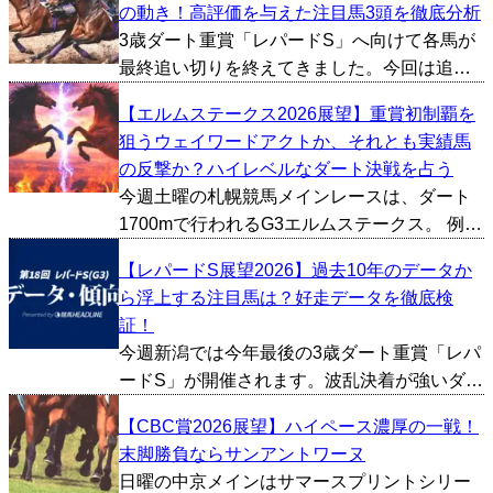
の動き！高評価を与えた注目馬3頭を徹底分析
っていきたいと思います。 ■上位人気が不
3歳ダート重賞「レパードS」へ向けて各馬が
振、穴馬の選...
最終追い切りを終えてきました。今回は追い
切り映像やタイム、1週前の内容などから総合
【エルムステークス2026展望】重賞初制覇を
的に好調馬を判断し、とくに評価が高かった
狙うウェイワードアクトか、それとも実績馬
馬を3頭ピックアップしました。 メルカント
の反撃か？ハイレベルなダート決戦を占う
ゥール（牡3、...
今週土曜の札幌競馬メインレースは、ダート
1700mで行われるG3エルムステークス。 例年
も秋のダート重賞戦線を占う重要な一戦だ
【レパードS展望2026】過去10年のデータか
が、今年は近年の中でも屈指といえるほどメ
ら浮上する注目馬は？好走データを徹底検
ンバーが充実。勢い十分の上がり馬と実績馬
証！
が真正面から激...
今週新潟では今年最後の3歳ダート重賞「レパ
ードS」が開催されます。波乱決着が強いダー
ト重賞で、夏競馬らしい難易度の高い一戦で
【CBC賞2026展望】ハイペース濃厚の一戦！
す。今回は過去10年間のデータをもとにレパ
末脚勝負ならサンアントワーヌ
ードSの傾向を探っていきたいと思います。 ■
日曜の中京メインはサマースプリントシリー
上位人気の...