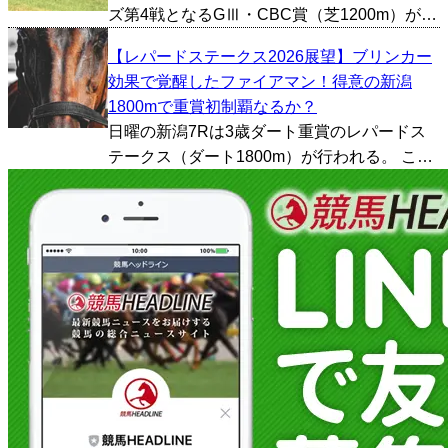
ズ第4戦となるGⅢ・CBC賞（芝1200m）が行
われる。 過去のCBC賞は前へ行く馬が強いレ
【レパードステークス2026展望】ブリンカー
ースとして知られている。過去10年を振り返
効果で覚醒したファイアマン！得意の新潟
ると、逃げ馬が馬券圏内に入ったケースは9
1800mで重賞初制覇なるか？
回。中...
日曜の新潟7Rは3歳ダート重賞のレパードス
テークス（ダート1800m）が行われる。 この
レースはダート界の登竜門として知られてお
り、2年前には後にダート戦線の主役へと成長
したミッキーファイトが勝利を飾った。今年
は12頭立...