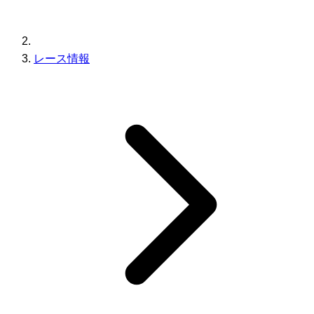
レース情報