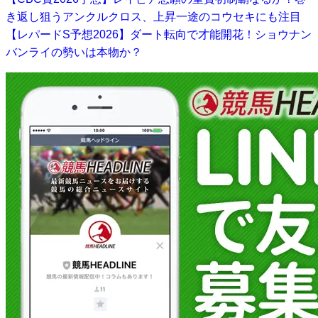
き返し狙うアンクルクロス、上昇一途のコウセキにも注目
【レパードS予想2026】ダート転向で才能開花！ショウナン
バンライの勢いは本物か？