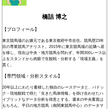
橋詰 博之
【プロフィール】
東京競馬場のお膝元である東京都府中市在住。競馬歴23年
目の専業競馬アナリスト。2015年に東京競馬場の近隣へ居
を移し、現在は中央・地方競馬を問わず、年間300レース以
上をスタンドから肉眼で生観戦・分析する「現場主義」を
貫く。
【専門領域・分析スタイル】
20年以上にわたり蓄積した独自のレースデータと、パドッ
ク・現地観戦で得た「生きた馬体情報」を掛け合わせたハ
イブリッドなデータ分析を得意とする。週末の中央重賞は
もちろん、平日の地方競馬（南関東競馬中心）のデータマ