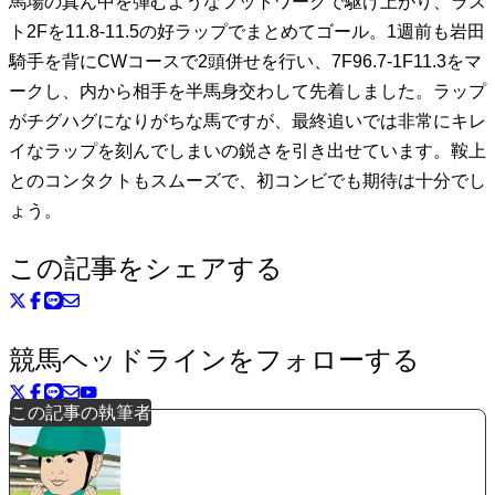
馬場の真ん中を弾むようなフットワークで駆け上がり、ラス
ト2Fを11.8-11.5の好ラップでまとめてゴール。1週前も岩田
騎手を背にCWコースで2頭併せを行い、7F96.7-1F11.3をマ
ークし、内から相手を半馬身交わして先着しました。ラップ
がチグハグになりがちな馬ですが、最終追いでは非常にキレ
イなラップを刻んでしまいの鋭さを引き出せています。鞍上
とのコンタクトもスムーズで、初コンビでも期待は十分でし
ょう。
この記事をシェアする
競馬ヘッドラインをフォローする
この記事の執筆者