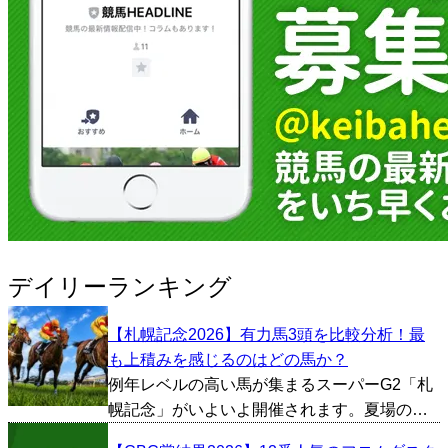
デイリーランキング
【札幌記念2026】有力馬3頭を比較分析！最
も上積みを感じるのはどの馬か？
例年レベルの高い馬が集まるスーパーG2「札
幌記念」がいよいよ開催されます。夏場の重
賞でありながら実績馬の参戦が多いことか