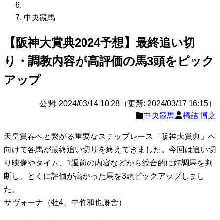
中央競馬
【阪神大賞典2024予想】最終追い切
り・調教内容が高評価の馬3頭をピック
アップ
公開: 2024/03/14 10:28（更新: 2024/03/17 16:15）
中央競馬
橋詰 博之
天皇賞春へと繋がる重要なステップレース「阪神大賞典」へ
向けて各馬が最終追い切りを終えてきました。今回は追い切
り映像やタイム、1週前の内容などから総合的に好調馬を判
断し、とくに評価が高かった馬を3頭ピックアップしまし
た。
サヴォーナ（牡4、中竹和也厩舎）