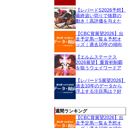
ン！出走予定馬・予想
オッズを分析
【レパードS2026予想】
最終追い切りで抜群の
動き！高評価を与えた
注目馬3頭を徹底分析
【CBC賞展望2026】出
走予定馬一覧＆予想オ
ッズ｜過去10年の傾向
を分析
【エルムステークス
2026展望】重賞初制覇
を狙うウェイワードア
クトか、それとも実績
馬の反撃か？ハイレベ
【レパードS展望2026】
ルなダート決戦を占う
過去10年のデータから
浮上する注目馬は？好
走データを徹底検証！
週間ランキング
【CBC賞展望2026】出
走予定馬一覧＆予想オ