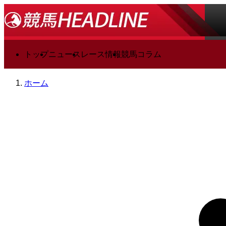
トップ
ニュース
レース情報
競馬コラム
ホーム