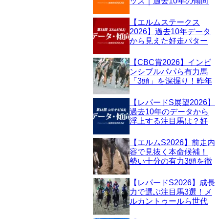
ッズ｜過去10年の傾向
を分析
【エルムステークス
2026】過去10年データ
から見えた好走パター
ン！出走予定馬・予想
オッズを分析
【CBC賞2026】インビ
ンシブルパパら有力馬
「3頭」を深掘り！昨年
の再現か、新王者誕生
か？
【レパードS展望2026】
過去10年のデータから
浮上する注目馬は？好
走データを徹底検証！
【エルムS2026】前走内
容で見抜く本命候補！
勢い十分の有力3頭を徹
底分析
【レパードS2026】成長
力で選ぶ注目馬3選！メ
ルカントゥールら世代
トップ候補を考察