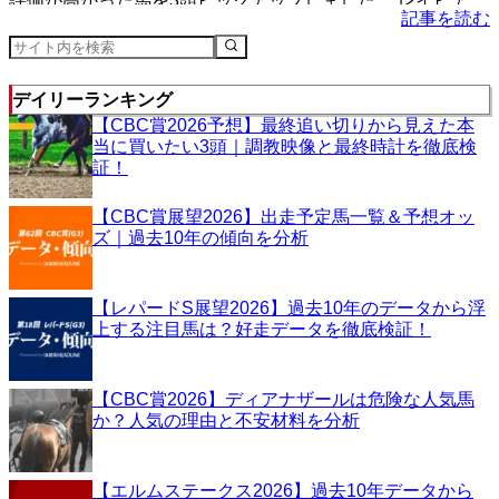
評価が高かった馬を3頭ピックアップしました。 レイピア
記事を読む
（...
デイリーランキング
【CBC賞2026予想】最終追い切りから見えた本
当に買いたい3頭｜調教映像と最終時計を徹底検
証！
【CBC賞展望2026】出走予定馬一覧＆予想オッ
ズ｜過去10年の傾向を分析
【レパードS展望2026】過去10年のデータから浮
上する注目馬は？好走データを徹底検証！
【CBC賞2026】ディアナザールは危険な人気馬
か？人気の理由と不安材料を分析
【エルムステークス2026】過去10年データから