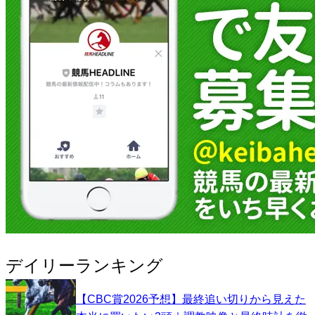
デイリーランキング
【CBC賞2026予想】最終追い切りから見えた