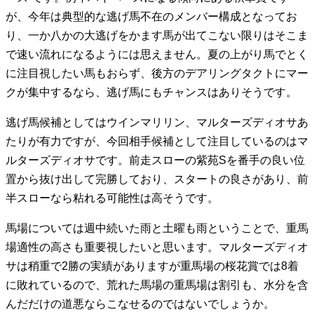
が、今年は典型的な逃げ馬不在のメンバー構成となってお
り、一か八かの大逃げをかます馬が出てこない限りはそこま
で速い流れになるようには思えません。夏の上がり馬でとく
に注目視したい馬もおらず、後方のデアリングタクトにマー
クが集中するなら、逃げ馬にもチャンスはありそうです。
逃げ馬候補としてはウインマリリン、マルターズディオサあ
たりが有力ですが、今回相手候補として注目しているのはマ
ルターズディオサです。前走スローの紫苑Sを番手の良い位
置から抜け出して完勝しており、スタートの良さがあり、前
半スローなら粘れる可能性は高そうです。
馬場については週中続いた雨と土曜も雨ということで、重馬
場適性の高さも重要視したいと思います。マルターズディオ
サは稍重で2勝の実績がありますが重馬場の桜花賞では8着
に敗れているので、荒れた馬場の重馬場は割引も、水分を含
んだだけの道悪ならこなせるのではないでしょうか。