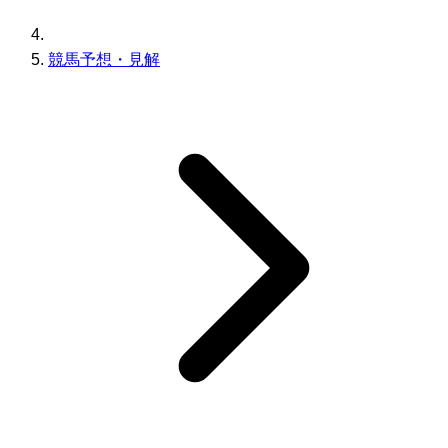
競馬予想・見解