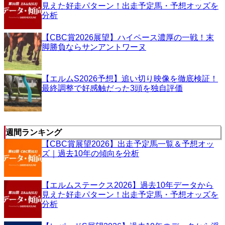
見えた好走パターン！出走予定馬・予想オッズを
分析
【CBC賞2026展望】ハイペース濃厚の一戦！末
脚勝負ならサンアントワーヌ
【エルムS2026予想】追い切り映像を徹底検証！
最終調整で好感触だった3頭を独自評価
週間ランキング
【CBC賞展望2026】出走予定馬一覧＆予想オッ
ズ｜過去10年の傾向を分析
【エルムステークス2026】過去10年データから
見えた好走パターン！出走予定馬・予想オッズを
分析