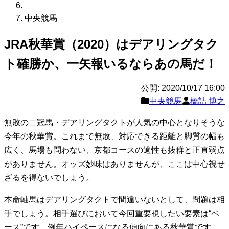
中央競馬
JRA秋華賞（2020）はデアリングタク
ト確勝か、一矢報いるならあの馬だ！
公開: 2020/10/17 16:00
中央競馬
橋詰 博之
無敗の二冠馬・デアリングタクトが人気の中心となりそうな
今年の秋華賞。これまで無敗、対応できる距離と脚質の幅も
広く、馬場も問わない、京都コースの適性も抜群と正直弱点
がありません。オッズ妙味はありませんが、ここは中心視せ
ざるを得ないでしょう。
本命軸馬はデアリングタクトで間違いないとして、問題は相
手でしょう。相手選びにおいて今回重要視したい要素は“ペ
ース”です。例年ハイペースになる傾向にある秋華賞です