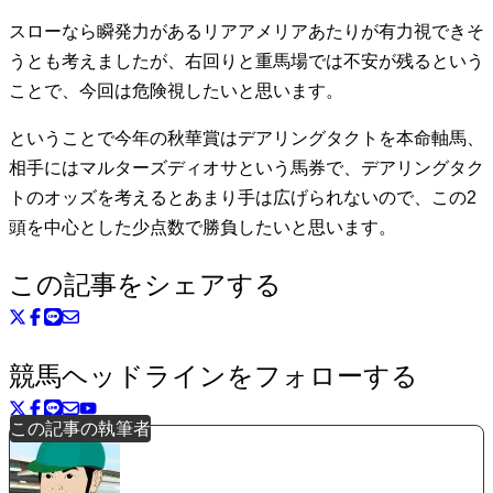
スローなら瞬発力があるリアアメリアあたりが有力視できそ
うとも考えましたが、右回りと重馬場では不安が残るという
ことで、今回は危険視したいと思います。
ということで今年の秋華賞はデアリングタクトを本命軸馬、
相手にはマルターズディオサという馬券で、デアリングタク
トのオッズを考えるとあまり手は広げられないので、この2
頭を中心とした少点数で勝負したいと思います。
この記事をシェアする
競馬ヘッドラインをフォローする
この記事の執筆者