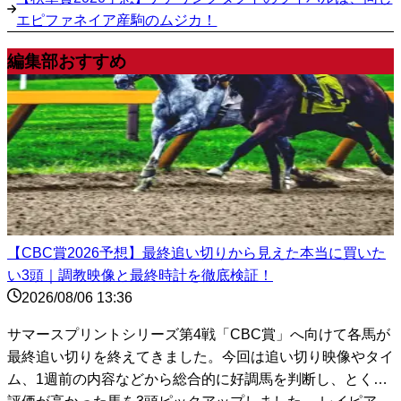
エピファネイア産駒のムジカ！
編集部おすすめ
【CBC賞2026予想】最終追い切りから見えた本当に買いた
い3頭｜調教映像と最終時計を徹底検証！
2026/08/06 13:36
サマースプリントシリーズ第4戦「CBC賞」へ向けて各馬が
最終追い切りを終えてきました。今回は追い切り映像やタイ
ム、1週前の内容などから総合的に好調馬を判断し、とくに