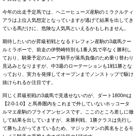
今年の出走予定馬では、ヘニーヒューズ産駒のミラクルティ
アラは上位人気想定となっていますが逃げて結果を出してき
ている馬だけに、危険な人気馬といえるかもしれません。
期待したいのが昇級初戦となるドレフォン産駒の3歳馬クー
ルミラボーで、前走の伊勢崎特別も1番人気で卒なく勝利し
ており、騎乗予定のムーア騎手が落馬負傷のため乗り替わり
見込みとなりますが、中3週のローテーションも1戦1勝とな
っており、実力を発揮してオープンまでノンストップで駆け
抜けられるか注目です。
同じく昇級初戦の3歳馬で見逃せないのが、ダート1800mは
【2-0-1-0】と馬券圏内をこれまで外していないホッコータ
ルマエ産駒のブライアンセンスです。ここのところ差しに徹
して結果を出していますが、未勝利戦、1勝クラスは先行し
て勝ち上がってきているため、マジックマンの異名をとるモ