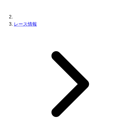
レース情報