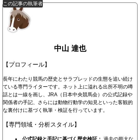
この記事の執筆者
中山 達也
【プロフィール】
長年にわたり競馬の歴史とサラブレッドの生態を追い続け
ている専門ライターです。ネット上に溢れる出所不明の噂
話とは一線を画し、JRA（日本中央競馬会）の公式記録や
関係者の手記、さらには動物行動学の知見といった客観的
な裏付けに基づく執筆・検証を行っています。
【専門領域・分析スタイル】
公式記録と手記に基づく歴史検証
過去の膨大な