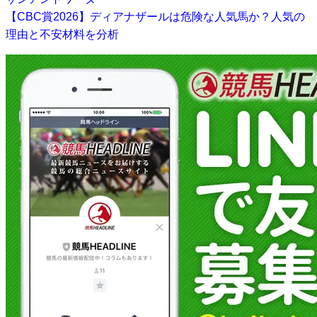
【CBC賞2026】ディアナザールは危険な人気馬か？人気の
理由と不安材料を分析