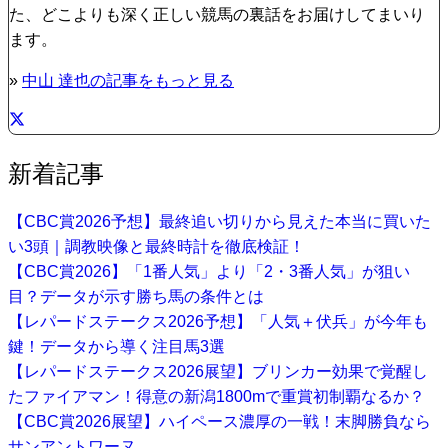
た、どこよりも深く正しい競馬の裏話をお届けしてまいり
ます。
»
中山 達也の記事をもっと見る
新着記事
【CBC賞2026予想】最終追い切りから見えた本当に買いた
い3頭｜調教映像と最終時計を徹底検証！
【CBC賞2026】「1番人気」より「2・3番人気」が狙い
目？データが示す勝ち馬の条件とは
【レパードステークス2026予想】「人気＋伏兵」が今年も
鍵！データから導く注目馬3選
【レパードステークス2026展望】ブリンカー効果で覚醒し
たファイアマン！得意の新潟1800mで重賞初制覇なるか？
【CBC賞2026展望】ハイペース濃厚の一戦！末脚勝負なら
サンアントワーヌ