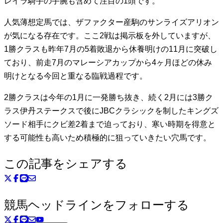
レイラ騎手の手腕も含めて注目の1頭です。
人気薄想定馬では、ザファクター産駒のサンライズアリオン
が気になる存在です。ここ2戦は掲示板を外していますが、
1勝クラスも昨年7月の5着敗退から休養明けの11月に突破し
ており、前走7月のマレーシアカップから4ヶ月ほどの休み
明けとなる今回と重なる臨戦過程です。
2勝クラスは今年の1月に一発勝ち抜き、続く2月には3勝ク
ラス伊丹ステークスで後にJBCクラシックを制したキングズ
ソード相手にクビ差2着まで迫っており、寒い時期を得意と
する可能性も高いため積極的に狙っていきたい穴馬です。
この記事をシェアする
競馬ヘッドラインをフォローする