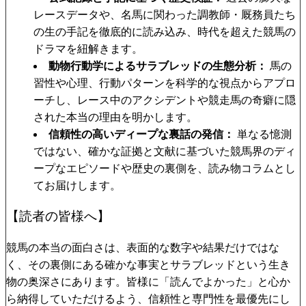
レースデータや、名馬に関わった調教師・厩務員たち
の生の手記を徹底的に読み込み、時代を超えた競馬の
ドラマを紐解きます。
動物行動学によるサラブレッドの生態分析
馬の
習性や心理、行動パターンを科学的な視点からアプロ
ーチし、レース中のアクシデントや競走馬の奇癖に隠
された本当の理由を明かします。
信頼性の高いディープな裏話の発信
単なる憶測
ではない、確かな証拠と文献に基づいた競馬界のディ
ープなエピソードや歴史の裏側を、読み物コラムとし
てお届けします。
【読者の皆様へ】
競馬の本当の面白さは、表面的な数字や結果だけではな
く、その裏側にある確かな事実とサラブレッドという生き
物の奥深さにあります。皆様に「読んでよかった」と心か
ら納得していただけるよう、信頼性と専門性を最優先にし