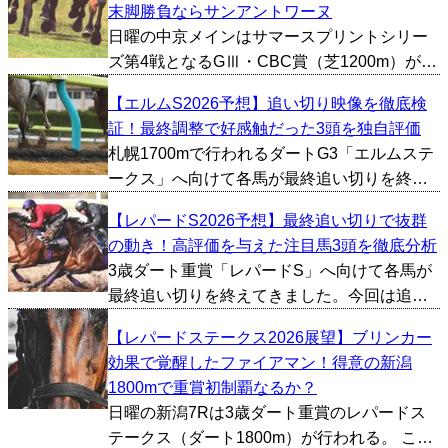
末脚勝負ならサンアントワーヌ
想をする必要がありそうです。ということで
日曜の中京メインはサマースプリントシリー
今回は過去10年間...
ズ第4戦となるGⅢ・CBC賞（芝1200m）が行
われる。 過去のCBC賞は前へ行く馬が強いレ
【エルムS2026予想】追い切り映像を徹底検
ースとして知られている。過去10年を振り返
証！最終調整で好感触だった3頭を独自評価
ると、逃げ馬が馬券圏内に入ったケースは9
札幌1700mで行われるダートG3「エルムステ
回。中...
ークス」へ向けて各馬が最終追い切りを終え
てきました。今回は追い切り映像やタイム、1
【レパードS2026予想】最終追い切りで抜群
週前の内容などから総合的に好調馬を判断
の動き！高評価を与えた注目馬3頭を徹底分析
し、とくに評価が高かった馬を3頭ピックアッ
3歳ダート重賞「レパードS」へ向けて各馬が
プしました。...
最終追い切りを終えてきました。今回は追い
切り映像やタイム、1週前の内容などから総合
【レパードステークス2026展望】ブリンカー
的に好調馬を判断し、とくに評価が高かった
効果で覚醒したファイアマン！得意の新潟
馬を3頭ピックアップしました。 メルカント
1800mで重賞初制覇なるか？
ゥール（牡3、...
日曜の新潟7Rは3歳ダート重賞のレパードス
テークス（ダート1800m）が行われる。 この