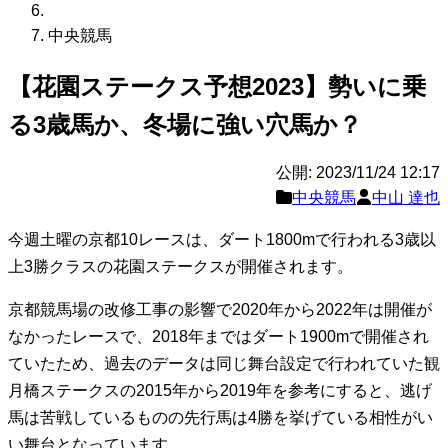
中央競馬
【花園ステークス予想2023】勢いに乗
る3歳馬か、冬場に強い穴馬か？
公開: 2023/11/24 12:17
中央競馬
中山 達也
今週土曜の京都10レースは、ダート1800mで行われる3歳以
上3勝クラスの花園ステークスが開催されます。
京都競馬場の改修工事の影響で2020年から2022年は開催が
なかったレースで、2018年まではダート1900mで開催され
ていたため、過去のデータは同じ舞台設定で行われていた観
月橋ステークスの2015年から2019年を参考にすると、逃げ
馬は苦戦しているものの先行馬は4勝を挙げている相性がい
い舞台となっています。