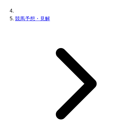
競馬予想・見解