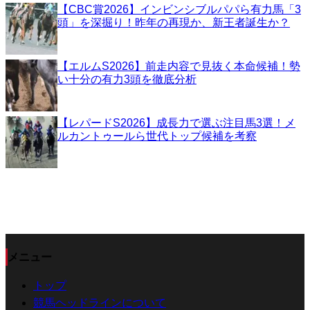
【CBC賞2026】インビンシブルパパら有力馬「3
頭」を深掘り！昨年の再現か、新王者誕生か？
【エルムS2026】前走内容で見抜く本命候補！勢
い十分の有力3頭を徹底分析
【レパードS2026】成長力で選ぶ注目馬3選！メ
ルカントゥールら世代トップ候補を考察
メニュー
トップ
競馬ヘッドラインについて