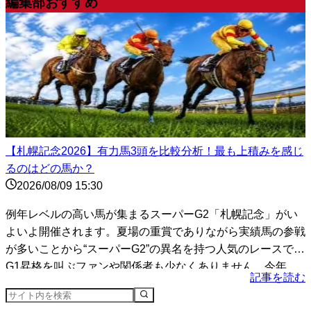
編集部おすすめ
【札幌記念2026】有力馬3頭を比較分析！最も上積みを感じ
るのはどの馬か？
2026/08/09 15:30
例年レベルの高い馬が集まるスーパーG2「札幌記念」がい
よいよ開催されます。夏場の重賞でありながら実績馬の参戦
が多いことから“スーパーG2”の異名を持つ人気のレースで、
G1昇格を叫ぶファンや関係者も少なくありません。今年
記事を読む
は...