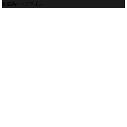
© 競馬ヘッドライン