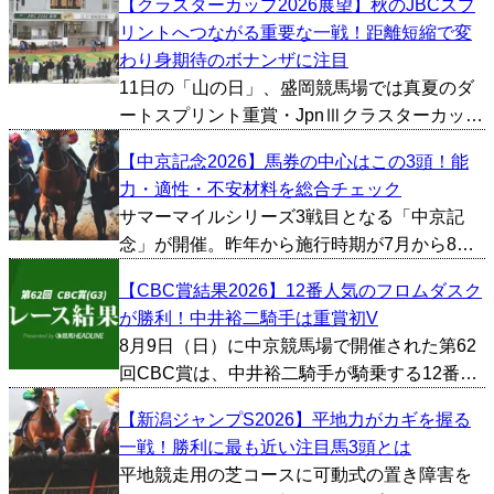
【クラスターカップ2026展望】秋のJBCスプ
ら“スーパーG2”の異名を持つ人気のレース
リントへつながる重要な一戦！距離短縮で変
で、G1昇格を叫ぶファンや関係者も少なくあ
わり身期待のボナンザに注目
りません。今年は...
11日の「山の日」、盛岡競馬場では真夏のダ
ートスプリント重賞・JpnⅢクラスターカップ
（ダート1200m）が行われる。 1着賞金3000
【中京記念2026】馬券の中心はこの3頭！能
万円を懸けて争われる一戦は、夏の交流重賞
力・適性・不安材料を総合チェック
という位置付けにとどまらず、秋のJBCスプ
サマーマイルシリーズ3戦目となる「中京記
リ...
念」が開催。昨年から施行時期が7月から8月
に、ハンデからグレード別定と条件が変わり
【CBC賞結果2026】12番人気のフロムダスク
ましたが、今後のマイルG1戦線を占う重要な
が勝利！中井裕二騎手は重賞初V
一戦には変わりありません。今回は出走予定
8月9日（日）に中京競馬場で開催された第62
馬の中でも上位人...
回CBC賞は、中井裕二騎手が騎乗する12番人
気のフロムダスクが優勝した。勝ちタイムは
【新潟ジャンプS2026】平地力がカギを握る
1:06.5。 2馬身差の2着は横山武史騎手が騎乗
一戦！勝利に最も近い注目馬3頭とは
する2番人気のレイピアが入着し、さらにク
平地競走用の芝コースに可動式の置き障害を
ビ...