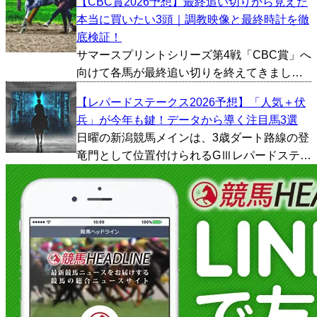
【CBC賞2026予想】最終追い切りから見えた
ートによる激戦が予想される。 ハンデ戦とい
本当に買いたい3頭｜調教映像と最終時計を徹
う条件から波乱を期待する声も多いが、近年
底検証！
のCBC賞はイ...
サマースプリントシリーズ第4戦「CBC賞」へ
向けて各馬が最終追い切りを終えてきまし
た。今回は追い切り映像やタイム、1週前の内
【レパードステークス2026予想】「人気＋伏
容などから総合的に好調馬を判断し、とくに
兵」が今年も鍵！データから導く注目馬3選
評価が高かった馬を3頭ピックアップしまし
日曜の新潟競馬メインは、3歳ダート路線の登
た。 レイピア（...
竜門として位置付けられるGⅢレパードステー
クス（ダート1800m）。今年は12頭立てと例
年より落ち着いた頭数となったが、将来のダ
ート重賞戦線を担う素質馬が揃い、見応えの
ある一戦と...