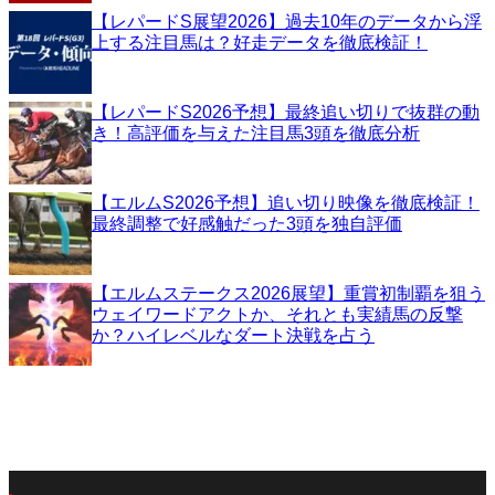
【レパードS展望2026】過去10年のデータから浮
上する注目馬は？好走データを徹底検証！
【レパードS2026予想】最終追い切りで抜群の動
き！高評価を与えた注目馬3頭を徹底分析
【エルムS2026予想】追い切り映像を徹底検証！
最終調整で好感触だった3頭を独自評価
【エルムステークス2026展望】重賞初制覇を狙う
ウェイワードアクトか、それとも実績馬の反撃
か？ハイレベルなダート決戦を占う