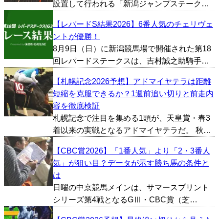
設置して行われる「新潟ジャンプステーク
ス」が今週土曜、新潟の9Rで開催されます。
【レパードS結果2026】6番人気のチェリヴェ
秋の大一番である中山大障害に向けて弾みを
ントが優勝！
つけたい一戦で、秋の障害G1を占う上でも見
8月9日（日）に新潟競馬場で開催された第18
逃せない一戦です。...
回レパードステークスは、吉村誠之助騎手が
騎乗する6番人気のチェリヴェントが優勝し
【札幌記念2026予想】アドマイヤテラは距離
た。勝ちタイムは1:51.2。 アタマ差の2着は岩
短縮を克服できるか？1週前追い切りと前走内
田望来騎手が騎乗する4番人気のパイロマンサ
容を徹底検証
ーが...
札幌記念で注目を集める1頭が、天皇賞・春3
着以来の実戦となるアドマイヤテラだ。 秋に
は凱旋門賞への挑戦を予定しており、今回の
【CBC賞2026】「1番人気」より「2・3番人
札幌記念はその重要な前哨戦。3000m超の長
気」が狙い目？データが示す勝ち馬の条件と
距離GIで高い能力を示した一方、今回は若葉S
は
以来とな...
日曜の中京競馬メインは、サマースプリント
シリーズ第4戦となるGⅢ・CBC賞（芝
1200m）。今年も第7レースに組まれ、フルゲ