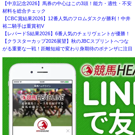
【中京記念2026】馬券の中心はこの3頭！能力・適性・不安
材料を総合チェック
【CBC賞結果2026】12番人気のフロムダスクが勝利！中井
裕二騎手は重賞初V
【レパードS結果2026】6番人気のチェリヴェントが優勝！
【クラスターカップ2026展望】秋のJBCスプリントへつな
がる重要な一戦！距離短縮で変わり身期待のボナンザに注目