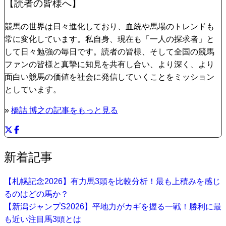
【読者の皆様へ】
競馬の世界は日々進化しており、血統や馬場のトレンドも
常に変化しています。私自身、現在も「一人の探求者」と
して日々勉強の毎日です。読者の皆様、そして全国の競馬
ファンの皆様と真摯に知見を共有し合い、より深く、より
面白い競馬の価値を社会に発信していくことをミッション
としています。
»
橋詰 博之の記事をもっと見る
新着記事
【札幌記念2026】有力馬3頭を比較分析！最も上積みを感じ
るのはどの馬か？
【新潟ジャンプS2026】平地力がカギを握る一戦！勝利に最
も近い注目馬3頭とは