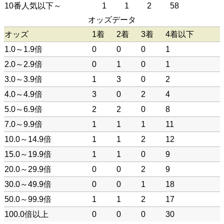
10番人気以下～
1
1
2
58
オッズデータ
オッズ
1着
2着
3着
4着以下
1.0～1.9倍
0
0
0
1
2.0～2.9倍
0
1
0
1
3.0～3.9倍
1
3
0
2
4.0～4.9倍
3
0
2
4
5.0～6.9倍
2
2
0
8
7.0～9.9倍
1
1
1
11
10.0～14.9倍
1
1
2
12
15.0～19.9倍
1
1
0
9
20.0～29.9倍
0
0
2
9
30.0～49.9倍
0
0
1
18
50.0～99.9倍
1
1
2
17
100.0倍以上
0
0
0
30