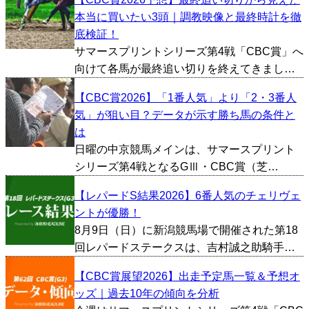
万円を懸けて争われる一戦は、夏の交流重賞
本当に買いたい3頭｜調教映像と最終時計を徹
という位置付けにとどまらず、秋のJBCスプ
底検証！
リ...
サマースプリントシリーズ第4戦「CBC賞」へ
向けて各馬が最終追い切りを終えてきまし
た。今回は追い切り映像やタイム、1週前の内
【CBC賞2026】「1番人気」より「2・3番人
容などから総合的に好調馬を判断し、とくに
気」が狙い目？データが示す勝ち馬の条件と
評価が高かった馬を3頭ピックアップしまし
は
た。 レイピア（...
日曜の中京競馬メインは、サマースプリント
シリーズ第4戦となるGⅢ・CBC賞（芝
1200m）。今年も第7レースに組まれ、フルゲ
【レパードS結果2026】6番人気のチェリヴェ
ートによる激戦が予想される。 ハンデ戦とい
ントが優勝！
う条件から波乱を期待する声も多いが、近年
8月9日（日）に新潟競馬場で開催された第18
のCBC賞はイ...
回レパードステークスは、吉村誠之助騎手が
騎乗する6番人気のチェリヴェントが優勝し
【CBC賞展望2026】出走予定馬一覧＆予想オ
た。勝ちタイムは1:51.2。 アタマ差の2着は岩
ッズ｜過去10年の傾向を分析
田望来騎手が騎乗する4番人気のパイロマンサ