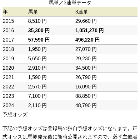
馬単／3連単データ
年
馬単
3連単
2015
8,510 円
29,660 円
2016
35,300 円
1,051,270 円
2017
57,590 円
496,220 円
2018
1,950 円
27,070 円
2019
5,650 円
29,230 円
2020
2,910 円
34,500 円
2021
1,590 円
26,790 円
2022
2,570 円
16,090 円
2023
7,100 円
88,850 円
2024
2,110 円
48,790 円
予想オッズ
下記の予想オッズは登録馬の独自予想オッズになります。正
式オッズは馬券発売後に随時公開されますので、必ず主催者