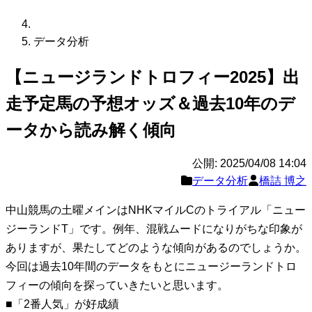
データ分析
【ニュージランドトロフィー2025】出
走予定馬の予想オッズ＆過去10年のデ
ータから読み解く傾向
公開: 2025/04/08 14:04
データ分析
橋詰 博之
中山競馬の土曜メインはNHKマイルCのトライアル「ニュー
ジーランドT」です。例年、混戦ムードになりがちな印象が
ありますが、果たしてどのような傾向があるのでしょうか。
今回は過去10年間のデータをもとにニュージーランドトロ
フィーの傾向を探っていきたいと思います。
■「2番人気」が好成績