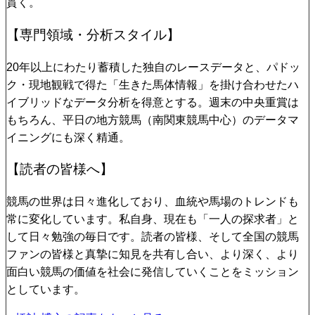
貫く。
【専門領域・分析スタイル】
20年以上にわたり蓄積した独自のレースデータと、パドッ
ク・現地観戦で得た「生きた馬体情報」を掛け合わせたハ
イブリッドなデータ分析を得意とする。週末の中央重賞は
もちろん、平日の地方競馬（南関東競馬中心）のデータマ
イニングにも深く精通。
【読者の皆様へ】
競馬の世界は日々進化しており、血統や馬場のトレンドも
常に変化しています。私自身、現在も「一人の探求者」と
して日々勉強の毎日です。読者の皆様、そして全国の競馬
ファンの皆様と真摯に知見を共有し合い、より深く、より
面白い競馬の価値を社会に発信していくことをミッション
としています。