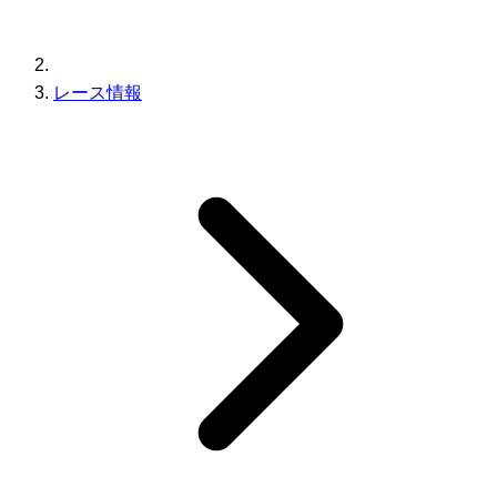
レース情報