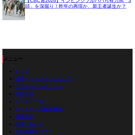
【CBC賞2026】インビンシブルパパら有力馬「3
頭」を深掘り！昨年の再現か、新王者誕生か？
メニュー
トップ
競馬ヘッドラインについて
プライバシーポリシー
運営会社
ライター一覧
ライター／写真家募集
利用規約
お問い合わせ
広告掲載はコチラ