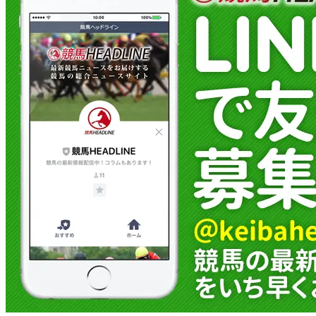
ート重賞戦線を担う素質馬が揃い、見応えの
ある一戦と...