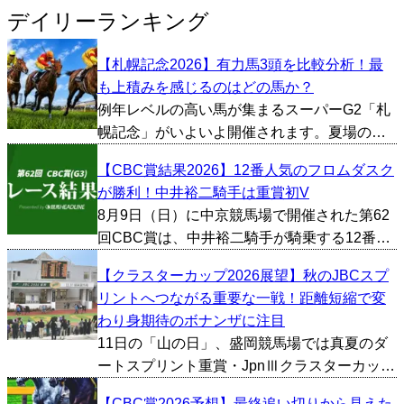
デイリーランキング
【札幌記念2026】有力馬3頭を比較分析！最
も上積みを感じるのはどの馬か？
例年レベルの高い馬が集まるスーパーG2「札
幌記念」がいよいよ開催されます。夏場の重
賞でありながら実績馬の参戦が多いことか
【CBC賞結果2026】12番人気のフロムダスク
ら“スーパーG2”の異名を持つ人気のレース
が勝利！中井裕二騎手は重賞初V
で、G1昇格を叫ぶファンや関係者も少なくあ
8月9日（日）に中京競馬場で開催された第62
りません。今年は...
回CBC賞は、中井裕二騎手が騎乗する12番人
気のフロムダスクが優勝した。勝ちタイムは
【クラスターカップ2026展望】秋のJBCスプ
1:06.5。 2馬身差の2着は横山武史騎手が騎乗
リントへつながる重要な一戦！距離短縮で変
する2番人気のレイピアが入着し、さらにク
わり身期待のボナンザに注目
ビ...
11日の「山の日」、盛岡競馬場では真夏のダ
ートスプリント重賞・JpnⅢクラスターカップ
（ダート1200m）が行われる。 1着賞金3000
【CBC賞2026予想】最終追い切りから見えた