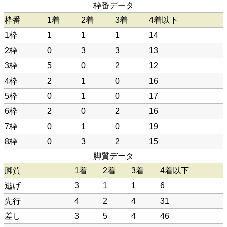
枠番データ
枠番
1着
2着
3着
4着以下
1枠
1
1
1
14
2枠
0
3
3
13
3枠
5
0
2
12
4枠
2
1
0
16
5枠
0
1
0
17
6枠
2
0
2
16
7枠
0
1
0
19
8枠
0
3
2
15
脚質データ
脚質
1着
2着
3着
4着以下
逃げ
3
1
1
6
先行
4
2
4
31
差し
3
5
4
46