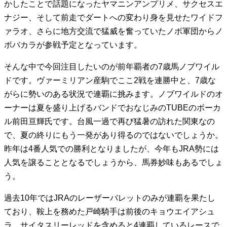
かしたことで話題になったヤマニンアンプリメ、サクセスエ
ナジー、そして前走でダートへの変わり身を見せたワイドフ
ァラオ、さらに地方交流で猛威を奮っていたノボ軍団からノ
ボバカラが参戦予定となっています。
そんな中で今回注目したいのが前年覇者の7歳馬ノブワイル
ドです。ヴァーミリアン産駒でここ2戦を連勝中と、7歳な
がらに勢いのある状況で連覇に挑みます。ノブワイルドのオ
ーナーは夏を盛り上げるバンドでおなじみのTUBEのボーカ
ル前田亘輝氏です。台風一過で再び猛暑の訪れた関東なの
で、夏の終りにもう一発があり得るのではないでしょうか。
昨年は4番人気での勝利となりましたが、今年もJRA勢には
人気を譲ることとなるでしょうから、馬券妙味もあるでしょ
う。
過去10年ではJRAのレーザーバレットのみが連覇を果たし
ており、鞍上を務めた戸崎騎手は前後のキョウエイアシュ
ラ、サイタスリーレッドを含めると4連覇しているレースで