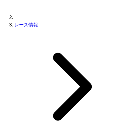
レース情報