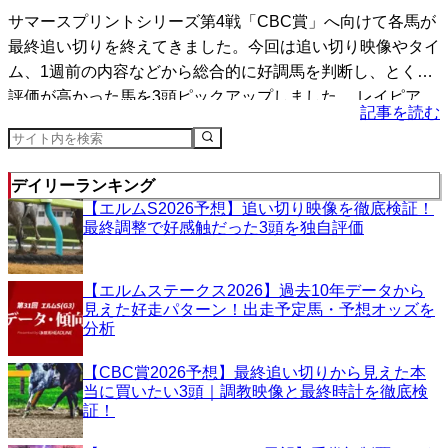
サマースプリントシリーズ第4戦「CBC賞」へ向けて各馬が
最終追い切りを終えてきました。今回は追い切り映像やタイ
ム、1週前の内容などから総合的に好調馬を判断し、とくに
評価が高かった馬を3頭ピックアップしました。 レイピア
記事を読む
（...
デイリーランキング
【エルムS2026予想】追い切り映像を徹底検証！
最終調整で好感触だった3頭を独自評価
【エルムステークス2026】過去10年データから
見えた好走パターン！出走予定馬・予想オッズを
分析
【CBC賞2026予想】最終追い切りから見えた本
当に買いたい3頭｜調教映像と最終時計を徹底検
証！