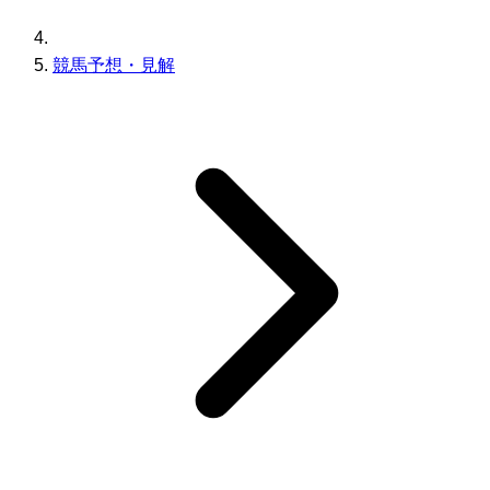
競馬予想・見解