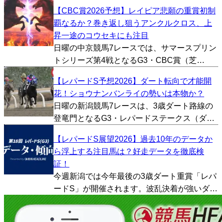
切り映像やタイム、1週前の内容などから総合
【CBC賞2026予想】レイピア悲願の重賞初制
的に好調馬を判断し、とくに評価が高かった
覇なるか？巻き返し狙うアンクルクロス、上
馬を3頭ピックアップしました。 メルカント
昇一途のコウセキにも注目
ゥール（牡3、...
日曜の中京競馬7レースでは、サマースプリン
トシリーズ第4戦となるG3・CBC賞（芝
1200m）が行われる。 中京芝1200mはスター
【レパードS予想2026】ダート転向で才能開
ト直後からペースが流れやすく、最後の急坂
花！ショウナンバンライの勢いは本物か？
も待ち受けるタフなコース。単なるスピード
日曜の新潟競馬7レースは、3歳ダート路線の
比べでは...
登竜門となるG3・レパードステークス（ダー
ト1800m）が行われる。 例年のレパードステ
【レパードS展望2026】過去10年のデータか
ークスは、秋のダート重賞やJpn1戦線へ向か
ら浮上する注目馬は？好走データを徹底検
う素質馬が集結する一戦だ。ここを勝った馬
証！
が古馬...
今週新潟では今年最後の3歳ダート重賞「レパ
ードS」が開催されます。波乱決着が強いダー
ト重賞で、夏競馬らしい難易度の高い一戦で
す。今回は過去10年間のデータをもとにレパ