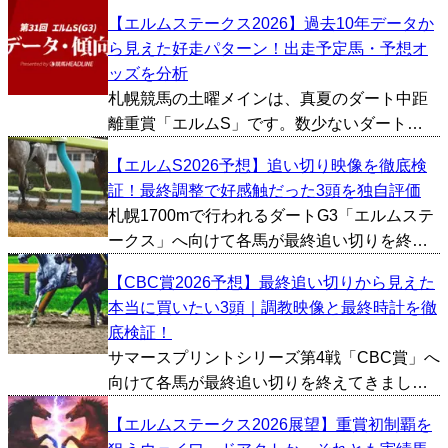
【エルムステークス2026】過去10年データか
ら見えた好走パターン！出走予定馬・予想オ
ッズを分析
札幌競馬の土曜メインは、真夏のダート中距
離重賞「エルムS」です。数少ないダート
1700mという距離で行われる重賞ということ
【エルムS2026予想】追い切り映像を徹底検
もあり、コース適性や、距離適性を絡めた予
証！最終調整で好感触だった3頭を独自評価
想をする必要がありそうです。ということで
札幌1700mで行われるダートG3「エルムステ
今回は過去10年間...
ークス」へ向けて各馬が最終追い切りを終え
てきました。今回は追い切り映像やタイム、1
【CBC賞2026予想】最終追い切りから見えた
週前の内容などから総合的に好調馬を判断
本当に買いたい3頭｜調教映像と最終時計を徹
し、とくに評価が高かった馬を3頭ピックアッ
底検証！
プしました。...
サマースプリントシリーズ第4戦「CBC賞」へ
向けて各馬が最終追い切りを終えてきまし
た。今回は追い切り映像やタイム、1週前の内
【エルムステークス2026展望】重賞初制覇を
容などから総合的に好調馬を判断し、とくに