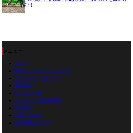
証！
メニュー
トップ
競馬ヘッドラインについて
プライバシーポリシー
運営会社
ライター一覧
ライター／写真家募集
利用規約
お問い合わせ
広告掲載はコチラ