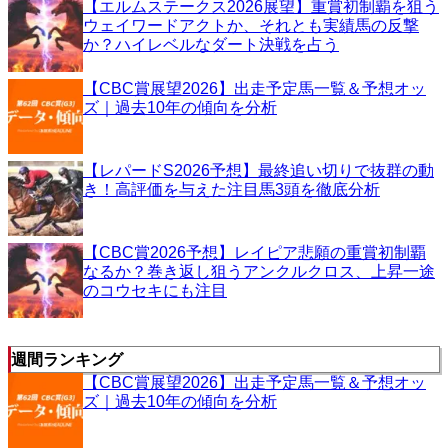
【エルムステークス2026展望】重賞初制覇を狙う
ウェイワードアクトか、それとも実績馬の反撃
か？ハイレベルなダート決戦を占う
【CBC賞展望2026】出走予定馬一覧＆予想オッ
ズ｜過去10年の傾向を分析
【レパードS2026予想】最終追い切りで抜群の動
き！高評価を与えた注目馬3頭を徹底分析
【CBC賞2026予想】レイピア悲願の重賞初制覇
なるか？巻き返し狙うアンクルクロス、上昇一途
のコウセキにも注目
週間ランキング
【CBC賞展望2026】出走予定馬一覧＆予想オッ
ズ｜過去10年の傾向を分析