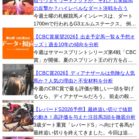
狙うウェイワードアクトか、それとも実績馬
評価が高かった馬を3頭ピックアップしまし
の反撃か？ハイレベルなダート決戦を占う
た。 レイピア（...
今週土曜の札幌競馬メインレースは、ダート
1700mで行われるG3エルムステークス。 例年
も秋のダート重賞戦線を占う重要な一戦だ
【CBC賞展望2026】出走予定馬一覧＆予想オ
が、今年は近年の中でも屈指といえるほどメ
ッズ｜過去10年の傾向を分析
ンバーが充実。勢い十分の上がり馬と実績馬
今週はサマースプリントシリーズ第4戦「CBC
が真正面から激...
賞」が開催。夏のスプリント王の行方を占う
上で、見逃せない一戦となります。今回は過
【CBC賞2026】ディアナザールは危険な人気
去10年間のデータをもとにCBC賞の傾向を探
馬か？人気の理由と不安材料を分析
っていきたいと思います。 ■上位人気が不
今週のCBC賞で最も評価が難しい一頭を挙げ
振、穴馬の選...
るなら、ディアナザールだろう。 前走の鞍馬
Sでは、初の芝1200m戦ながら3着を確保。し
【レパードS2026予想】最終追い切りで抜群
かも勝ち時計1分6秒4という京都芝1200mのコ
の動き！高評価を与えた注目馬3頭を徹底分析
ースレコード決着に対応したもので、勝ち馬
3歳ダート重賞「レパードS」へ向けて各馬が
フ...
最終追い切りを終えてきました。今回は追い