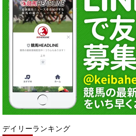
デイリーランキング