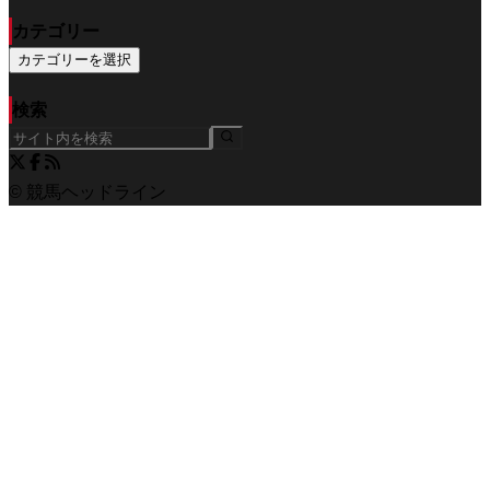
カテゴリー
カテゴリーを選択
検索
© 競馬ヘッドライン