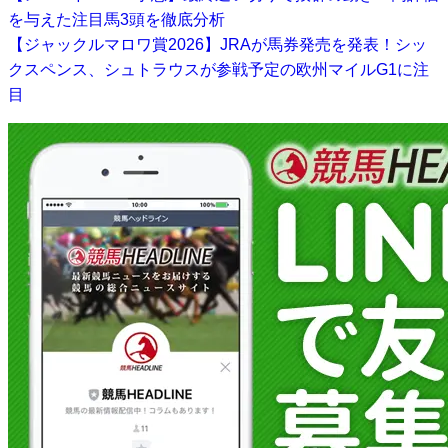
を与えた注目馬3頭を徹底分析
【ジャックルマロワ賞2026】JRAが馬券発売を発表！シッ
クスペンス、シュトラウスが参戦予定の欧州マイルG1に注
目