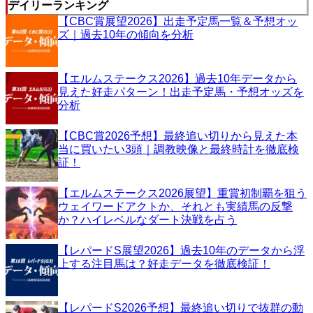
デイリーランキング
【CBC賞展望2026】出走予定馬一覧＆予想オッ
ズ｜過去10年の傾向を分析
【エルムステークス2026】過去10年データから
見えた好走パターン！出走予定馬・予想オッズを
分析
【CBC賞2026予想】最終追い切りから見えた本
当に買いたい3頭｜調教映像と最終時計を徹底検
証！
【エルムステークス2026展望】重賞初制覇を狙う
ウェイワードアクトか、それとも実績馬の反撃
か？ハイレベルなダート決戦を占う
【レパードS展望2026】過去10年のデータから浮
上する注目馬は？好走データを徹底検証！
【レパードS2026予想】最終追い切りで抜群の動