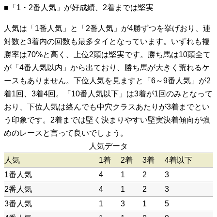
■「1・2番人気」が好成績、2着までは堅実
人気は「1番人気」と「2番人気」が4勝ずつを挙げおり、連
対数と3着内の回数も最多タイとなっています。いずれも複
勝率は70%と高く、上位2頭は堅実です。勝ち馬は10頭全て
が「4番人気以内」から出ており、勝ち馬が大きく荒れるケ
ースもありません。下位人気を見ますと「6～9番人気」が2
着1回、3着4回。「10番人気以下」は3着が1回のみとなって
おり、下位人気は絡んでも中穴クラスあたりが3着までとい
う印象です。2着までは堅く決まりやすい堅実決着傾向が強
めのレースと言って良いでしょう。
人気データ
人気
1着
2着
3着
4着以下
1番人気
4
1
2
3
2番人気
4
1
2
3
3番人気
1
3
1
5