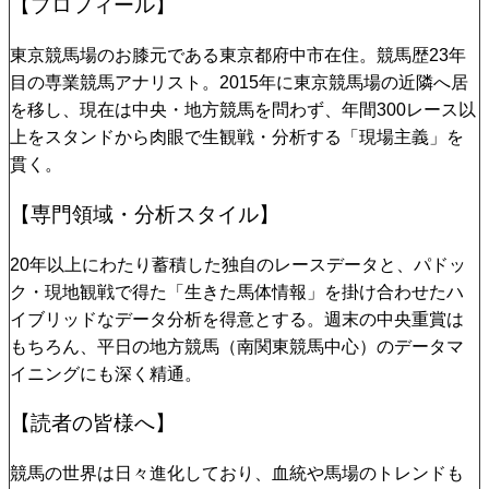
【プロフィール】
東京競馬場のお膝元である東京都府中市在住。競馬歴23年
目の専業競馬アナリスト。2015年に東京競馬場の近隣へ居
を移し、現在は中央・地方競馬を問わず、年間300レース以
上をスタンドから肉眼で生観戦・分析する「現場主義」を
貫く。
【専門領域・分析スタイル】
20年以上にわたり蓄積した独自のレースデータと、パドッ
ク・現地観戦で得た「生きた馬体情報」を掛け合わせたハ
イブリッドなデータ分析を得意とする。週末の中央重賞は
もちろん、平日の地方競馬（南関東競馬中心）のデータマ
イニングにも深く精通。
【読者の皆様へ】
競馬の世界は日々進化しており、血統や馬場のトレンドも