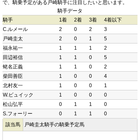
で、騎乗予定がある戸崎騎手に注目したいと思います。
騎手データ
騎手
1着
2着
3着
4着以下
C.ルメール
2
0
2
3
戸崎圭太
2
0
1
5
福永祐一
1
1
1
2
田辺裕信
1
1
0
5
蛯名正義
1
1
0
2
柴田善臣
1
0
0
4
北村友一
1
0
0
1
W.ビュイック
1
0
0
0
松山弘平
0
1
1
0
S.フォーリー
0
1
1
0
該当馬
戸崎圭太騎手の騎乗予定馬