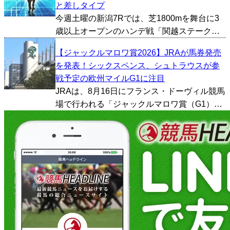
と差しタイプ
でも上位人気となりそ...
今週土曜の新潟7Rでは、芝1800mを舞台に3
歳以上オープンのハンデ戦「関越ステーク
ス」が行われる。 サマーシリーズ後半へ向け
【ジャックルマロワ賞2026】JRAが馬券発売
た実力馬が顔を揃えた一戦だが、ハンデ戦ら
を発表！シックスペンス、シュトラウスが参
しく実績だけでは勝ち切れないケースも少な
戦予定の欧州マイルG1に注目
くない。過去の...
JRAは、8月16日にフランス・ドーヴィル競馬
場で行われる「ジャックルマロワ賞（G1）」
の馬券を国内で発売すると発表した。 欧州屈
指のマイルG1として知られる一戦で、日本か
らはシックスペンス（美浦・田中博康厩舎）
とシュト...