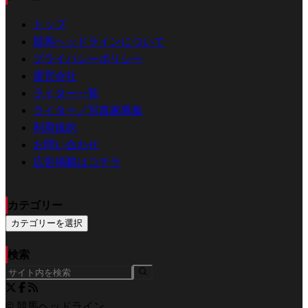
トップ
競馬ヘッドラインについて
プライバシーポリシー
運営会社
ライター一覧
ライター／写真家募集
利用規約
お問い合わせ
広告掲載はコチラ
カテゴリー
カテゴリーを選択
検索
© 競馬ヘッドライン