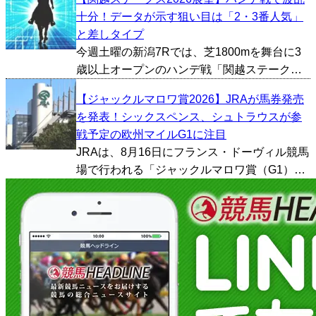
札幌記念はその重要な前哨戦。3000m超の長
十分！データが示す狙い目は「2・3番人気」
距離GIで高い能力を示した一方、今回は若葉S
と差しタイプ
以来とな...
今週土曜の新潟7Rでは、芝1800mを舞台に3
歳以上オープンのハンデ戦「関越ステーク
ス」が行われる。 サマーシリーズ後半へ向け
【ジャックルマロワ賞2026】JRAが馬券発売
た実力馬が顔を揃えた一戦だが、ハンデ戦ら
を発表！シックスペンス、シュトラウスが参
しく実績だけでは勝ち切れないケースも少な
戦予定の欧州マイルG1に注目
くない。過去の...
JRAは、8月16日にフランス・ドーヴィル競馬
場で行われる「ジャックルマロワ賞（G1）」
の馬券を国内で発売すると発表した。 欧州屈
指のマイルG1として知られる一戦で、日本か
らはシックスペンス（美浦・田中博康厩舎）
とシュト...