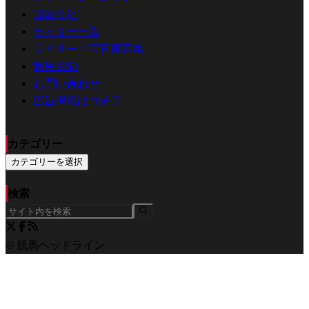
運営会社
ライター一覧
ライター／写真家募集
利用規約
お問い合わせ
広告掲載はコチラ
カテゴリー
カテゴリーを選択
検索
© 競馬ヘッドライン