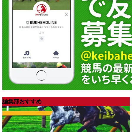
編集部おすすめ