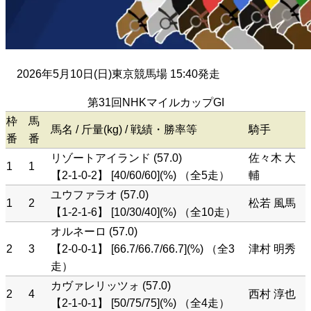
2026年5月10日(日)東京競馬場 15:40発走
第31回NHKマイルカップGI
枠
馬
馬名 / 斤量(kg) / 戦績・勝率等
騎手
番
番
リゾートアイランド (57.0)
佐々木 大
1
1
【2-1-0-2】 [40/60/60](%) （全5走）
輔
ユウファラオ (57.0)
1
2
松若 風馬
【1-2-1-6】 [10/30/40](%) （全10走）
オルネーロ (57.0)
2
3
【2-0-0-1】 [66.7/66.7/66.7](%) （全3
津村 明秀
走）
カヴァレリッツォ (57.0)
2
4
西村 淳也
【2-1-0-1】 [50/75/75](%) （全4走）