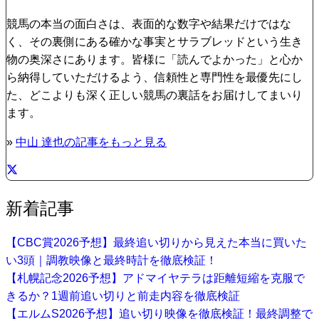
競馬の本当の面白さは、表面的な数字や結果だけではな
く、その裏側にある確かな事実とサラブレッドという生き
物の奥深さにあります。皆様に「読んでよかった」と心か
ら納得していただけるよう、信頼性と専門性を最優先にし
た、どこよりも深く正しい競馬の裏話をお届けしてまいり
ます。
»
中山 達也の記事をもっと見る
新着記事
【CBC賞2026予想】最終追い切りから見えた本当に買いた
い3頭｜調教映像と最終時計を徹底検証！
【札幌記念2026予想】アドマイヤテラは距離短縮を克服で
きるか？1週前追い切りと前走内容を徹底検証
【エルムS2026予想】追い切り映像を徹底検証！最終調整で