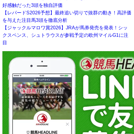
好感触だった3頭を独自評価
【レパードS2026予想】最終追い切りで抜群の動き！高評価
を与えた注目馬3頭を徹底分析
【ジャックルマロワ賞2026】JRAが馬券発売を発表！シッ
クスペンス、シュトラウスが参戦予定の欧州マイルG1に注
目