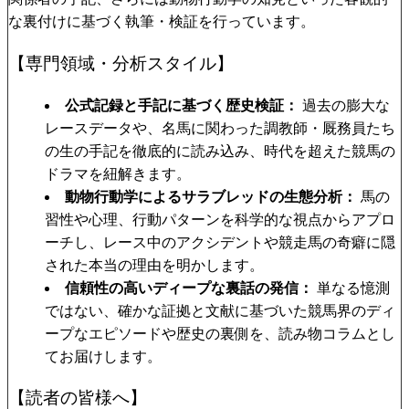
な裏付けに基づく執筆・検証を行っています。
【専門領域・分析スタイル】
公式記録と手記に基づく歴史検証
過去の膨大な
レースデータや、名馬に関わった調教師・厩務員たち
の生の手記を徹底的に読み込み、時代を超えた競馬の
ドラマを紐解きます。
動物行動学によるサラブレッドの生態分析
馬の
習性や心理、行動パターンを科学的な視点からアプロ
ーチし、レース中のアクシデントや競走馬の奇癖に隠
された本当の理由を明かします。
信頼性の高いディープな裏話の発信
単なる憶測
ではない、確かな証拠と文献に基づいた競馬界のディ
ープなエピソードや歴史の裏側を、読み物コラムとし
てお届けします。
【読者の皆様へ】