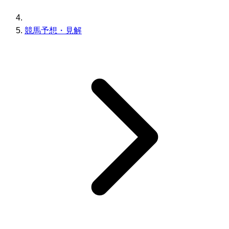
競馬予想・見解