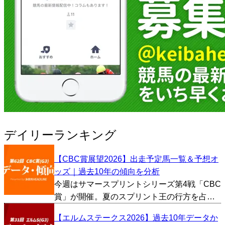
デイリーランキング
【CBC賞展望2026】出走予定馬一覧＆予想オ
ッズ｜過去10年の傾向を分析
今週はサマースプリントシリーズ第4戦「CBC
賞」が開催。夏のスプリント王の行方を占う
上で、見逃せない一戦となります。今回は過
【エルムステークス2026】過去10年データか
去10年間のデータをもとにCBC賞の傾向を探