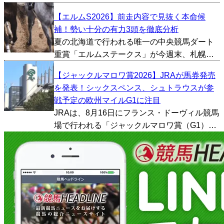
ス」が行われる。 サマーシリーズ後半へ向け
【エルムS2026】前走内容で見抜く本命候
た実力馬が顔を揃えた一戦だが、ハンデ戦ら
補！勢い十分の有力3頭を徹底分析
しく実績だけでは勝ち切れないケースも少な
夏の北海道で行われる唯一の中央競馬ダート
くない。過去の...
重賞「エルムステークス」が今週末、札幌競
馬場で開催されます。夏の貴重なダート重要
【ジャックルマロワ賞2026】JRAが馬券発売
ということで例年、重賞実績のある骨っぽい
を発表！シックスペンス、シュトラウスが参
メンバーが揃います。今回は出走予定馬の中
戦予定の欧州マイルG1に注目
でも上位人気となりそ...
JRAは、8月16日にフランス・ドーヴィル競馬
場で行われる「ジャックルマロワ賞（G1）」
の馬券を国内で発売すると発表した。 欧州屈
指のマイルG1として知られる一戦で、日本か
らはシックスペンス（美浦・田中博康厩舎）
とシュト...