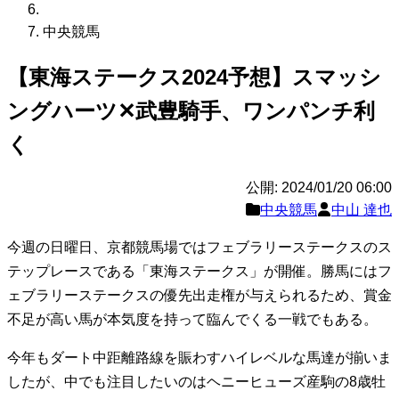
中央競馬
【東海ステークス2024予想】スマッシ
ングハーツ✕武豊騎手、ワンパンチ利
く
公開: 2024/01/20 06:00
中央競馬
中山 達也
今週の日曜日、京都競馬場ではフェブラリーステークスのス
テップレースである「東海ステークス」が開催。勝馬にはフ
ェブラリーステークスの優先出走権が与えられるため、賞金
不足が高い馬が本気度を持って臨んでくる一戦でもある。
今年もダート中距離路線を賑わすハイレベルな馬達が揃いま
したが、中でも注目したいのはヘニーヒューズ産駒の8歳牡