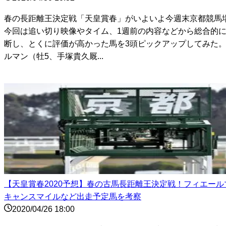
春の長距離王決定戦「天皇賞春」がいよいよ今週末京都競馬
今回は追い切り映像やタイム、1週前の内容などから総合的
断し、とくに評価が高かった馬を3頭ピックアップしてみた。
ルマン（牡5、手塚貴久厩...
【天皇賞春2020予想】春の古馬長距離王決定戦！フィエー
キャンスマイルなど出走予定馬を考察
2020/04/26 18:00