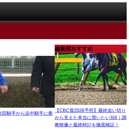
編集部おすすめ
【CBC賞2026予想】最終追い切り
は岩田騎手から浜中騎手に乗
から見えた本当に買いたい3頭｜調
教映像と最終時計を徹底検証！