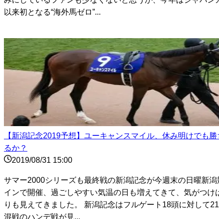
以来初となる“海外馬ゼロ”...
【新潟記念2019予想】ユーキャンスマイル、休み明けでも
るか？
2019/08/31 15:00
サマー2000シリーズも最終戦の新潟記念が今週末の日曜新
インで開催、過ごしやすい気温の日も増えてきて、気がつけ
りも見えてきました。 新潟記念はフルゲート18頭に対して2
混戦のハンデ戦が見...