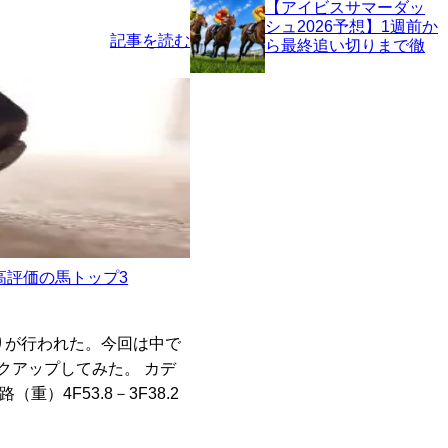
【アイビスサマーダッ
シュ2026予想】1週前か
記事を読む
ら最終追い切りまで徹
底チェック！状態面で
一歩リードする3頭と
は？
高評価の馬トップ3
りが行われた。今回は中で
クアップしてみた。 カデ
重）4F53.8－3F38.2