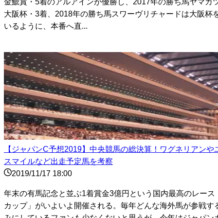
金鯱賞・5着のアルアインが優勝し、2017年の勝ち馬ヤマカ
大阪杯・3着、2018年の勝ち馬スワーヴリチャードは大阪杯
いるように、本番へ直...
【ジャパンC予想2019】中央競馬の総決算！ワグネリアンや
スマイルなど出走予定馬を考察
2019/11/17 18:00
年末の有馬記念と並ぶ1着賞金3億円という国内最高のレース
カップ」がいよいよ開催される。毎年どんな海外馬が参戦す
みにしているファンも少なくないと思うが、今年はジャパン