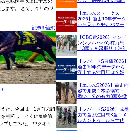
ッズ｜過去10年の傾向
ある意味例年以上に予想の
を分析
します。 さて、今年のジ
【エルムステークス
2026】過去10年データ
から見えた好走パター
記事を読む
ン！出走予定馬・予想
オッズを分析
【CBC賞2026】インビ
ンシブルパパら有力馬
「3頭」を深掘り！昨年
の再現か、新王者誕生
か？
【レパードS展望2026】
過去10年のデータから
浮上する注目馬は？好
走データを徹底検証！
【エルムS2026】前走内
3
容で見抜く本命候補！
勢い十分の有力3頭を徹
底分析
えた。今回は、1週前の調
【レパードS2026】成長
力で選ぶ注目馬3選！メ
しを判断し、とくに最終追
ルカントゥールら世代
ップしてみた。 ワグネリ
トップ候補を考察