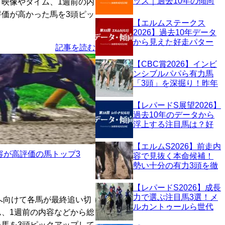
ッズ｜過去10年の傾向
映像やタイム、1週前の内
を分析
価が高かった馬を3頭ピッ
【エルムステークス
2026】過去10年データ
から見えた好走パター
記事を読む
ン！出走予定馬・予想
オッズを分析
【CBC賞2026】インビ
ンシブルパパら有力馬
「3頭」を深掘り！昨年
の再現か、新王者誕生
か？
【レパードS展望2026】
過去10年のデータから
浮上する注目馬は？好
走データを徹底検証！
【エルムS2026】前走内
容が高評価の馬トップ3
容で見抜く本命候補！
勢い十分の有力3頭を徹
底分析
【レパードS2026】成長
力で選ぶ注目馬3選！メ
」へ向けて各馬が最終追い切
ルカントゥールら世代
、1週前の内容などから総
トップ候補を考察
馬を3頭ピックアップして