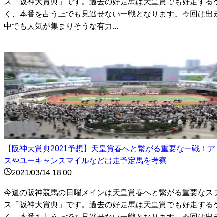
ス「阪神大賞典」です。過去の好走馬は天皇賞でも好走する
く、本番を占う上でも見逃せない一戦となります。今回は出
中でも人気が集まりそうな有力...
【阪神大賞典2021予想】天皇賞春へと繋がる重要な一戦！
スやユーキャンスマイルなど出走予定馬を考察
2021/03/14 18:00
今週の阪神競馬の日曜メインは天皇賞春へと繋がる重要なス
ス「阪神大賞典」です。過去の好走馬は天皇賞でも好走する
く、本番を占う上でも見逃せない一戦となります。今回は出