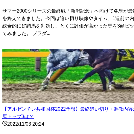
サマー2000シリーズの最終戦「新潟記念」へ向けて各馬が
を終えてきました。今回は追い切り映像やタイム、1週前の
総合的に好調馬を判断し、とくに評価が高かった馬を3頭ピ
てみました。 プラダ...
【アルゼンチン共和国杯2022予想】最終追い切り・調教内
馬トップ3は？
2022/11/03 20:24