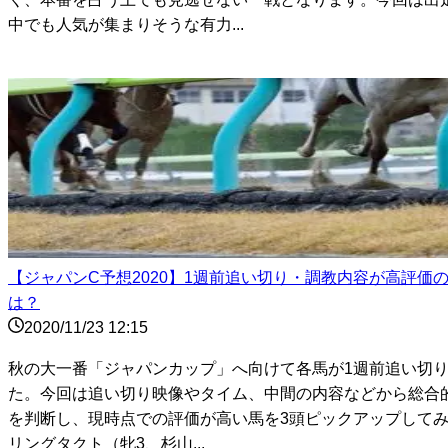
中でも人気が集まりそうな有力...
【ジャパンC予想2020】1週前追い切り・調教内容が高評価
は？
2020/11/23 12:15
秋の大一番「ジャパンカップ」へ向けて各馬が1週前追い切
た。今回は追い切り映像やタイム、中間の内容などから総合
を判断し、現時点での評価が高い馬を3頭ピックアップしてみ
リングタクト（牝3、杉山...