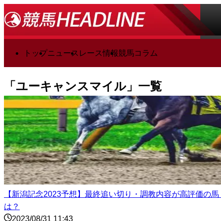
トップ
ニュース
レース情報
競馬コラム
「
ユーキャンスマイル
」一覧
【新潟記念2023予想】最終追い切り・調教内容が高評価の馬
は？
2023/08/31 11:43