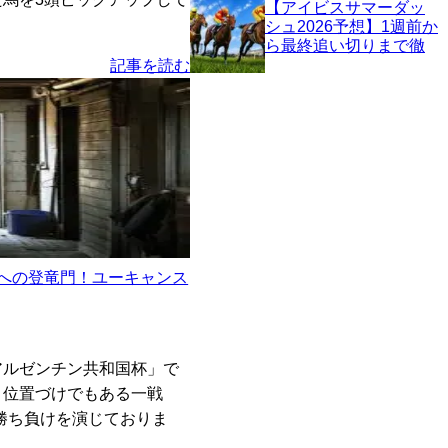
【アイビスサマーダッ
シュ2026予想】1週前か
ら最終追い切りまで徹
底チェック！状態面で
記事を読む
一歩リードする3頭と
は？
スへの登竜門！ユーキャンス
アルゼンチン共和国杯」で
う位置づけでもある一戦
勝ち負けを演じておりま