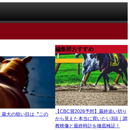
編集部おすすめ
【CBC賞2026予想】最終追い切り
待！最大の狙い目は〝この
から見えた本当に買いたい3頭｜調
教映像と最終時計を徹底検証！