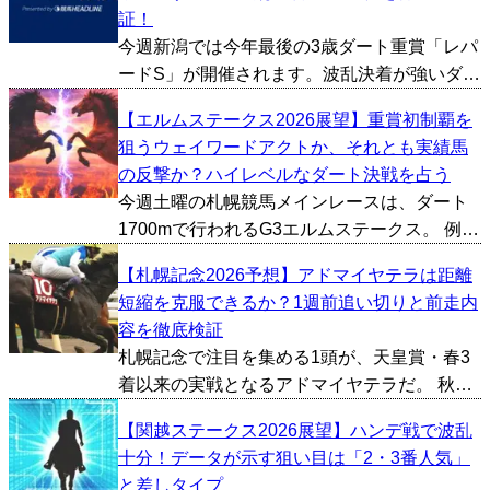
っていきたいと思います。 ■上位人気が不
証！
振、穴馬の選...
今週新潟では今年最後の3歳ダート重賞「レパ
ードS」が開催されます。波乱決着が強いダー
ト重賞で、夏競馬らしい難易度の高い一戦で
【エルムステークス2026展望】重賞初制覇を
す。今回は過去10年間のデータをもとにレパ
狙うウェイワードアクトか、それとも実績馬
ードSの傾向を探っていきたいと思います。 ■
の反撃か？ハイレベルなダート決戦を占う
上位人気の...
今週土曜の札幌競馬メインレースは、ダート
1700mで行われるG3エルムステークス。 例年
も秋のダート重賞戦線を占う重要な一戦だ
【札幌記念2026予想】アドマイヤテラは距離
が、今年は近年の中でも屈指といえるほどメ
短縮を克服できるか？1週前追い切りと前走内
ンバーが充実。勢い十分の上がり馬と実績馬
容を徹底検証
が真正面から激...
札幌記念で注目を集める1頭が、天皇賞・春3
着以来の実戦となるアドマイヤテラだ。 秋に
は凱旋門賞への挑戦を予定しており、今回の
【関越ステークス2026展望】ハンデ戦で波乱
札幌記念はその重要な前哨戦。3000m超の長
十分！データが示す狙い目は「2・3番人気」
距離GIで高い能力を示した一方、今回は若葉S
と差しタイプ