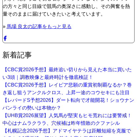
の方々と同じ目線で競馬の奥深さに感動し、その興奮を熱
量そのままに届けていきたいと考えています。
»
馬場 良太の記事をもっと見る
新着記事
【CBC賞2026予想】最終追い切りから見えた本当に買いた
い3頭｜調教映像と最終時計を徹底検証！
【CBC賞2026予想】レイピア悲願の重賞初制覇なるか？巻
き返し狙うアンクルクロス、上昇一途のコウセキにも注目
【レパードS予想2026】ダート転向で才能開花！ショウナン
バンライの勢いは本物か？
【UHB賞2026展望】人気馬が堅実もヒモ荒れには要警戒！
中心はナムラクララ、穴候補は昨年惜敗のクファシル
【札幌記念2026予想】アドマイヤテラは距離短縮を克服で