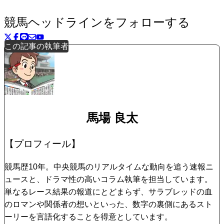
競馬ヘッドラインをフォローする
この記事の執筆者
馬場 良太
【プロフィール】
競馬歴10年。中央競馬のリアルタイムな動向を追う速報ニ
ュースと、ドラマ性の高いコラム執筆を担当しています。
単なるレース結果の報道にとどまらず、サラブレッドの血
のロマンや関係者の想いといった、数字の裏側にあるスト
ーリーを言語化することを得意としています。