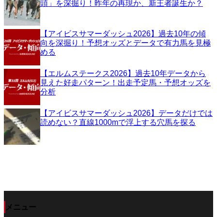
頭」を深掘り！昨年の再現か、新王者誕生か？
【アイビスサマーダッシュ2026】過去10年の傾
向を深掘り！予想オッズとデータで有力馬を見極
める
【エルムステークス2026】過去10年データから
見えた好走パターン！出走予定馬・予想オッズを
分析
【アイビスサマーダッシュ2026】データだけでは
読めない？直線1000mで浮上する穴馬を探る
メニュー