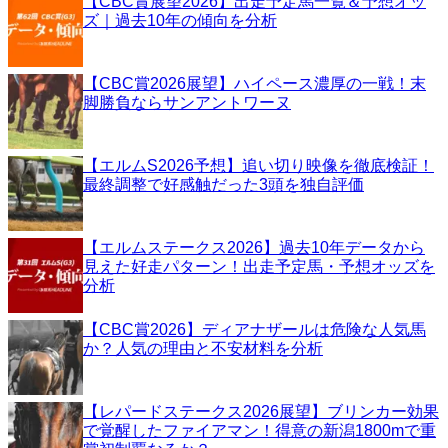
【CBC賞展望2026】出走予定馬一覧＆予想オッ
ズ｜過去10年の傾向を分析
【CBC賞2026展望】ハイペース濃厚の一戦！末
脚勝負ならサンアントワーヌ
【エルムS2026予想】追い切り映像を徹底検証！
最終調整で好感触だった3頭を独自評価
【エルムステークス2026】過去10年データから
見えた好走パターン！出走予定馬・予想オッズを
分析
【CBC賞2026】ディアナザールは危険な人気馬
か？人気の理由と不安材料を分析
【レパードステークス2026展望】ブリンカー効果
で覚醒したファイアマン！得意の新潟1800mで重