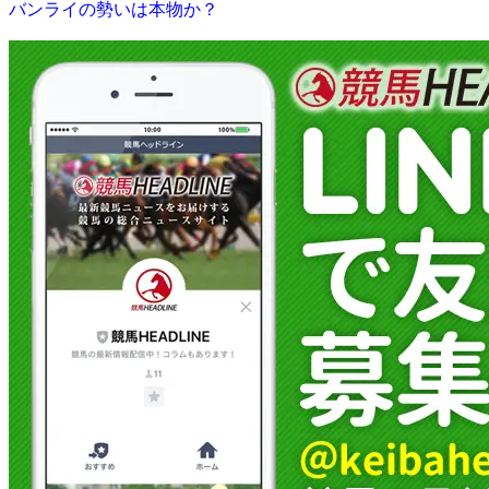
バンライの勢いは本物か？