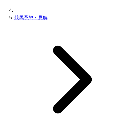
競馬予想・見解