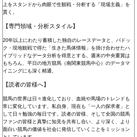
上をスタンドから肉眼で生観戦・分析する「現場主義」を
貫く。
【専門領域・分析スタイル】
20年以上にわたり蓄積した独自のレースデータと、パドッ
ク・現地観戦で得た「生きた馬体情報」を掛け合わせたハ
イブリッドなデータ分析を得意とする。週末の中央重賞は
もちろん、平日の地方競馬（南関東競馬中心）のデータマ
イニングにも深く精通。
【読者の皆様へ】
競馬の世界は日々進化しており、血統や馬場のトレンドも
常に変化しています。私自身、現在も「一人の探求者」と
して日々勉強の毎日です。読者の皆様、そして全国の競馬
ファンの皆様と真摯に知見を共有し合い、より深く、より
面白い競馬の価値を社会に発信していくことをミッション
としています。