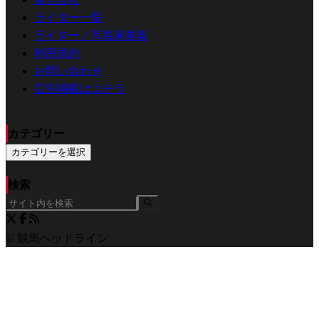
ライター一覧
ライター／写真家募集
利用規約
お問い合わせ
広告掲載はコチラ
カテゴリー
カテゴリーを選択
検索
© 競馬ヘッドライン