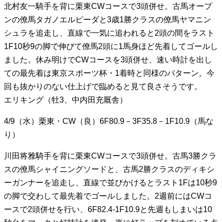
北村友一騎手を背に栗東CWコースで3頭併せ。古馬オープ
ンの僚馬タガノエルピーダと3歳1勝クラスの僚馬ヤマニン
シュラを追走し、直線で一気に追われると2頭の間をラスト
1F10秒9の脚で伸びて僚馬2頭に1馬身ほど先着してゴールし
ました。休み明けでCWコースを3頭併せ、速い時計を出し
ての最先着は東京スポーツ杯・1着時と同様のパターン。今
回も抜かりのない仕上げで臨めると見て良さそうです。
エリキング（牡3、中内田充厩舎）
4/9（水）栗東・CW（良）6F80.9－3F35.8－1F10.9（馬な
り）
川田将雅騎手を背に栗東CWコースで3頭併せ。古馬3勝クラ
スの僚馬シャイニングソードと、古馬2勝クラスのディキシ
ーガンナーを追走し、直線で並びかけるとラスト1Fは10秒9
の脚で交わして最先着でゴールしました。2週前にはCWコ
ースで2頭併せを行い、6F82.4-1F10.9と先週もしまいは10