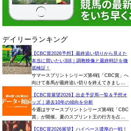
デイリーランキング
【CBC賞2026予想】最終追い切りから見えた
本当に買いたい3頭｜調教映像と最終時計を徹
底検証！
サマースプリントシリーズ第4戦「CBC賞」へ
向けて各馬が最終追い切りを終えてきまし
た。今回は追い切り映像やタイム、1週前の内
【CBC賞展望2026】出走予定馬一覧＆予想オ
容などから総合的に好調馬を判断し、とくに
ッズ｜過去10年の傾向を分析
評価が高かった馬を3頭ピックアップしまし
今週はサマースプリントシリーズ第4戦「CBC
た。 レイピア（...
賞」が開催。夏のスプリント王の行方を占う
上で、見逃せない一戦となります。今回は過
【CBC賞2026展望】ハイペース濃厚の一戦！