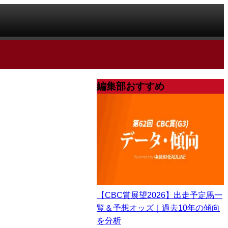
編集部おすすめ
【CBC賞展望2026】出走予定馬一
覧＆予想オッズ｜過去10年の傾向
を分析