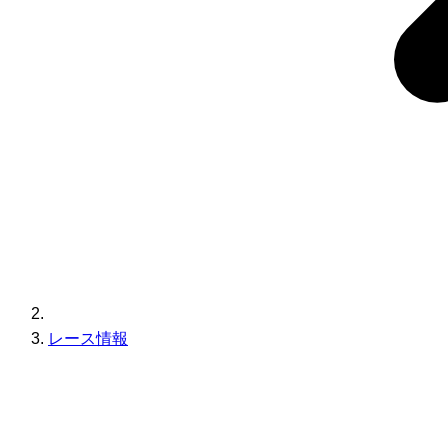
レース情報