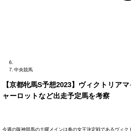
中央競馬
【京都牝馬S予想2023】ヴィクトリ
ャーロットなど出走予定馬を考察
今週の阪神競馬の土曜メインは春の女王決定戦であるヴィクトリ