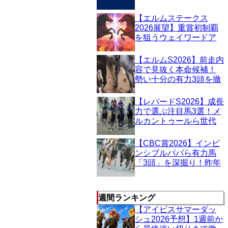
走データを徹底検証！
【エルムステークス
2026展望】重賞初制覇
を狙うウェイワードア
クトか、それとも実績
馬の反撃か？ハイレベ
【エルムS2026】前走内
ルなダート決戦を占う
容で見抜く本命候補！
勢い十分の有力3頭を徹
底分析
【レパードS2026】成長
力で選ぶ注目馬3選！メ
ルカントゥールら世代
トップ候補を考察
【CBC賞2026】インビ
ンシブルパパら有力馬
「3頭」を深掘り！昨年
の再現か、新王者誕生
か？
週間ランキング
【アイビスサマーダッ
シュ2026予想】1週前か