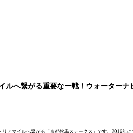
アマイルへ繋がる重要な一戦！ウォーター
アマイルへ繋がる「京都牝馬ステークス」です。2016年にマ