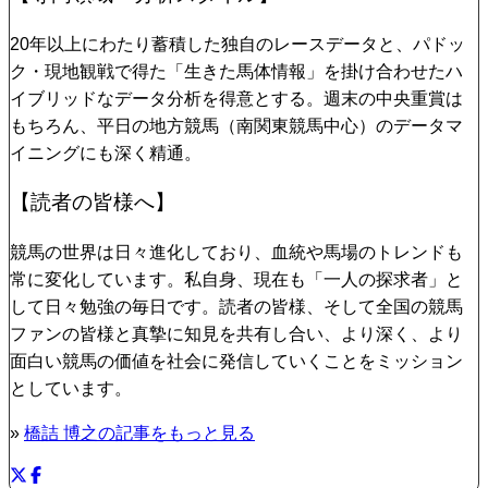
20年以上にわたり蓄積した独自のレースデータと、パドッ
ク・現地観戦で得た「生きた馬体情報」を掛け合わせたハ
イブリッドなデータ分析を得意とする。週末の中央重賞は
もちろん、平日の地方競馬（南関東競馬中心）のデータマ
イニングにも深く精通。
【読者の皆様へ】
競馬の世界は日々進化しており、血統や馬場のトレンドも
常に変化しています。私自身、現在も「一人の探求者」と
して日々勉強の毎日です。読者の皆様、そして全国の競馬
ファンの皆様と真摯に知見を共有し合い、より深く、より
面白い競馬の価値を社会に発信していくことをミッション
としています。
»
橋詰 博之の記事をもっと見る