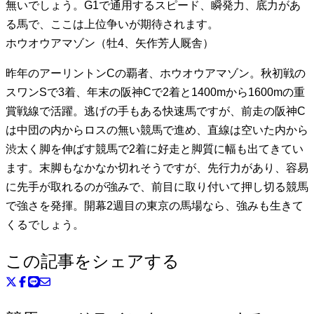
無いでしょう。G1で通用するスピード、瞬発力、底力があ
る馬で、ここは上位争いが期待されます。
ホウオウアマゾン（牡4、矢作芳人厩舎）
昨年のアーリントンCの覇者、ホウオウアマゾン。秋初戦の
スワンSで3着、年末の阪神Cで2着と1400mから1600mの重
賞戦線で活躍。逃げの手もある快速馬ですが、前走の阪神C
は中団の内からロスの無い競馬で進め、直線は空いた内から
渋太く脚を伸ばす競馬で2着に好走と脚質に幅も出てきてい
ます。末脚もなかなか切れそうですが、先行力があり、容易
に先手が取れるのが強みで、前目に取り付いて押し切る競馬
で強さを発揮。開幕2週目の東京の馬場なら、強みも生きて
くるでしょう。
この記事をシェアする