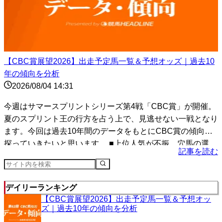
【CBC賞展望2026】出走予定馬一覧＆予想オッズ｜過去10
年の傾向を分析
2026/08/04 14:31
今週はサマースプリントシリーズ第4戦「CBC賞」が開催。
夏のスプリント王の行方を占う上で、見逃せない一戦となり
ます。今回は過去10年間のデータをもとにCBC賞の傾向を
探っていきたいと思います。 ■上位人気が不振、穴馬の選...
記事を読む
デイリーランキング
【CBC賞展望2026】出走予定馬一覧＆予想オッ
ズ｜過去10年の傾向を分析