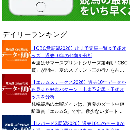
デイリーランキング
【CBC賞展望2026】出走予定馬一覧＆予想オ
ッズ｜過去10年の傾向を分析
今週はサマースプリントシリーズ第4戦「CBC
賞」が開催。夏のスプリント王の行方を占う
上で、見逃せない一戦となります。今回は過
【エルムステークス2026】過去10年データか
去10年間のデータをもとにCBC賞の傾向を探
ら見えた好走パターン！出走予定馬・予想オ
っていきたいと思います。 ■上位人気が不
ッズを分析
振、穴馬の選...
札幌競馬の土曜メインは、真夏のダート中距
離重賞「エルムS」です。数少ないダート
1700mという距離で行われる重賞ということ
【レパードS展望2026】過去10年のデータか
もあり、コース適性や、距離適性を絡めた予