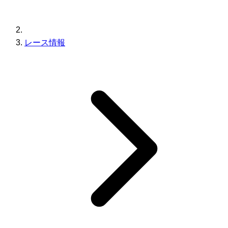
レース情報