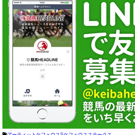
ある一戦と...
アーティット
ケフェウスS
ケフェウスステークス