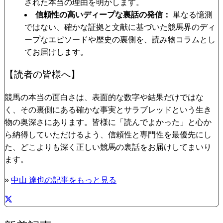
された本当の理由を明かします。
信頼性の高いディープな裏話の発信
単なる憶測
ではない、確かな証拠と文献に基づいた競馬界のディ
ープなエピソードや歴史の裏側を、読み物コラムとし
てお届けします。
【読者の皆様へ】
競馬の本当の面白さは、表面的な数字や結果だけではな
く、その裏側にある確かな事実とサラブレッドという生き
物の奥深さにあります。皆様に「読んでよかった」と心か
ら納得していただけるよう、信頼性と専門性を最優先にし
た、どこよりも深く正しい競馬の裏話をお届けしてまいり
ます。
»
中山 達也の記事をもっと見る