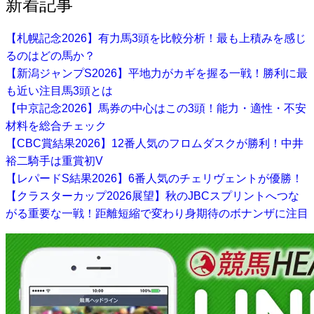
新着記事
【札幌記念2026】有力馬3頭を比較分析！最も上積みを感じ
るのはどの馬か？
【新潟ジャンプS2026】平地力がカギを握る一戦！勝利に最
も近い注目馬3頭とは
【中京記念2026】馬券の中心はこの3頭！能力・適性・不安
材料を総合チェック
【CBC賞結果2026】12番人気のフロムダスクが勝利！中井
裕二騎手は重賞初V
【レパードS結果2026】6番人気のチェリヴェントが優勝！
【クラスターカップ2026展望】秋のJBCスプリントへつな
がる重要な一戦！距離短縮で変わり身期待のボナンザに注目