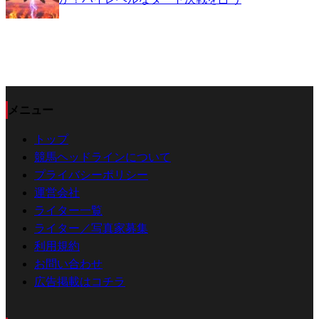
メニュー
トップ
競馬ヘッドラインについて
プライバシーポリシー
運営会社
ライター一覧
ライター／写真家募集
利用規約
お問い合わせ
広告掲載はコチラ