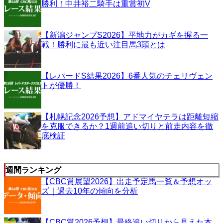
勝利！中井裕二騎手は重賞初V
【新潟ジャンプS2026】平地力がカギを握る一
戦！勝利に最も近い注目馬3頭とは
【レパードS結果2026】6番人気のチェリヴェン
トが優勝！
【札幌記念2026予想】アドマイヤテラは距離短縮
を克服できるか？1週前追い切りと前走内容を徹
底検証
週間ランキング
【CBC賞展望2026】出走予定馬一覧＆予想オッ
ズ｜過去10年の傾向を分析
【CBC賞2026予想】最終追い切りから見えた本