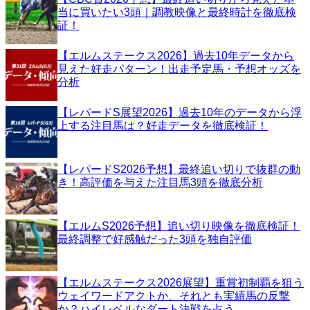
当に買いたい3頭｜調教映像と最終時計を徹底検
証！
【エルムステークス2026】過去10年データから
見えた好走パターン！出走予定馬・予想オッズを
分析
【レパードS展望2026】過去10年のデータから浮
上する注目馬は？好走データを徹底検証！
【レパードS2026予想】最終追い切りで抜群の動
き！高評価を与えた注目馬3頭を徹底分析
【エルムS2026予想】追い切り映像を徹底検証！
最終調整で好感触だった3頭を独自評価
【エルムステークス2026展望】重賞初制覇を狙う
ウェイワードアクトか、それとも実績馬の反撃
か？ハイレベルなダート決戦を占う