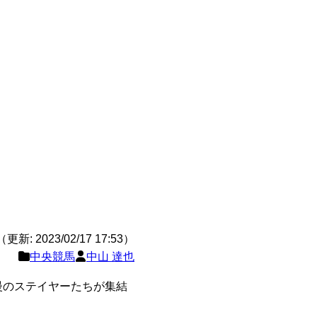
1（更新: 2023/02/17 17:53）
中央競馬
中山 達也
慢のステイヤーたちが集結