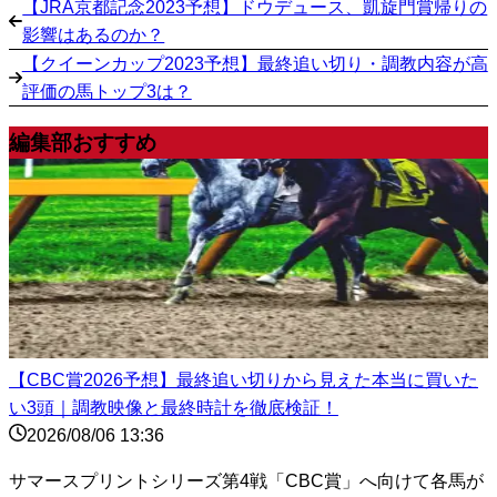
【JRA京都記念2023予想】ドウデュース、凱旋門賞帰りの
影響はあるのか？
【クイーンカップ2023予想】最終追い切り・調教内容が高
評価の馬トップ3は？
編集部おすすめ
【CBC賞2026予想】最終追い切りから見えた本当に買いた
い3頭｜調教映像と最終時計を徹底検証！
2026/08/06 13:36
サマースプリントシリーズ第4戦「CBC賞」へ向けて各馬が