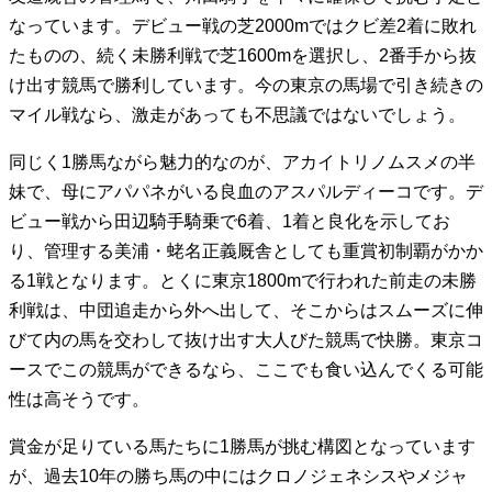
なっています。デビュー戦の芝2000mではクビ差2着に敗れ
たものの、続く未勝利戦で芝1600mを選択し、2番手から抜
け出す競馬で勝利しています。今の東京の馬場で引き続きの
マイル戦なら、激走があっても不思議ではないでしょう。
同じく1勝馬ながら魅力的なのが、アカイトリノムスメの半
妹で、母にアパパネがいる良血のアスパルディーコです。デ
ビュー戦から田辺騎手騎乗で6着、1着と良化を示してお
り、管理する美浦・蛯名正義厩舎としても重賞初制覇がかか
る1戦となります。とくに東京1800mで行われた前走の未勝
利戦は、中団追走から外へ出して、そこからはスムーズに伸
びて内の馬を交わして抜け出す大人びた競馬で快勝。東京コ
ースでこの競馬ができるなら、ここでも食い込んでくる可能
性は高そうです。
賞金が足りている馬たちに1勝馬が挑む構図となっています
が、過去10年の勝ち馬の中にはクロノジェネシスやメジャ