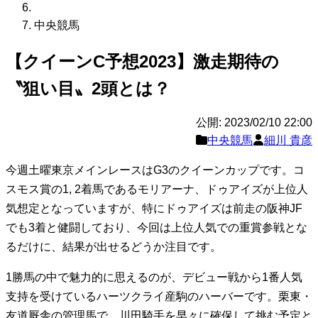
中央競馬
【クイーンC予想2023】激走期待の
〝狙い目〟2頭とは？
公開: 2023/02/10 22:00
中央競馬
細川 貴彦
今週土曜東京メインレースはG3のクイーンカップです。コ
スモス賞の1, 2着馬であるモリアーナ、ドゥアイズが上位人
気想定となっていますが、特にドゥアイズは前走の阪神JF
でも3着と健闘しており、今回は上位人気での重賞参戦とな
るだけに、結果が出せるどうか注目です。
1勝馬の中で魅力的に思えるのが、デビュー戦から1番人気
支持を受けているハーツクライ産駒のハーバーです。栗東・
友道厩舎の管理馬で、川田騎手を早々に確保して挑む予定と