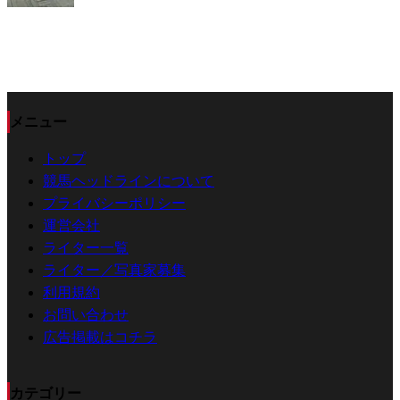
メニュー
トップ
競馬ヘッドラインについて
プライバシーポリシー
運営会社
ライター一覧
ライター／写真家募集
利用規約
お問い合わせ
広告掲載はコチラ
カテゴリー