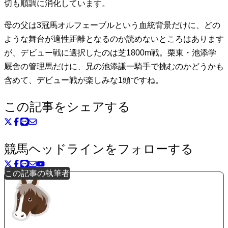
切も順調に消化しています。
母の父は3冠馬オルフェーブルという血統背景だけに、どの
ような舞台が適性距離となるのか読めないところはあります
が、デビュー戦に選択したのは芝1800m戦。栗東・池添学
厩舎の管理馬だけに、兄の池添謙一騎手で挑むのかどうかも
含めて、デビュー戦が楽しみな1頭ですね。
この記事をシェアする
競馬ヘッドラインをフォローする
この記事の執筆者