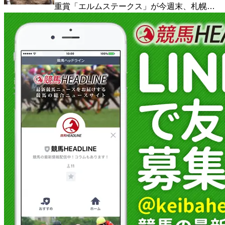
重賞「エルムステークス」が今週末、札幌競
馬場で開催されます。夏の貴重なダート重要
ということで例年、重賞実績のある骨っぽい
メンバーが揃います。今回は出走予定馬の中
でも上位人気となりそ...