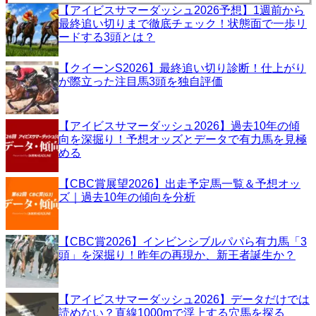
【アイビスサマーダッシュ2026予想】1週前から
最終追い切りまで徹底チェック！状態面で一歩リ
ードする3頭とは？
【クイーンS2026】最終追い切り診断！仕上がり
が際立った注目馬3頭を独自評価
【アイビスサマーダッシュ2026】過去10年の傾
向を深掘り！予想オッズとデータで有力馬を見極
める
【CBC賞展望2026】出走予定馬一覧＆予想オッ
ズ｜過去10年の傾向を分析
【CBC賞2026】インビンシブルパパら有力馬「3
頭」を深掘り！昨年の再現か、新王者誕生か？
【アイビスサマーダッシュ2026】データだけでは
読めない？直線1000mで浮上する穴馬を探る