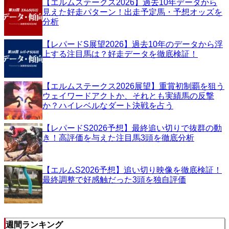
【エルムステークス2026】過去10年データから
見えた好走パターン！出走予定馬・予想オッズを
分析
【レパードS展望2026】過去10年のデータから浮
上する注目馬は？好走データを徹底検証！
【エルムステークス2026展望】重賞初制覇を狙う
ウェイワードアクトか、それとも実績馬の反撃
か？ハイレベルなダート決戦を占う
【レパードS2026予想】最終追い切りで抜群の動
き！高評価を与えた注目馬3頭を徹底分析
【エルムS2026予想】追い切り映像を徹底検証！
最終調整で好感触だった3頭を独自評価
週間ランキング