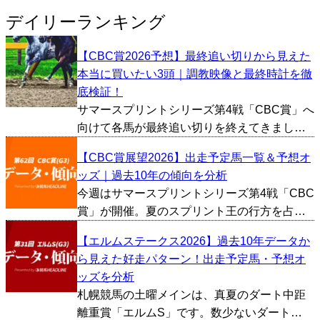
デイリーランキング
【CBC賞2026予想】最終追い切りから見えた
本当に買いたい3頭｜調教映像と最終時計を徹
底検証！
サマースプリントシリーズ第4戦「CBC賞」へ
向けて各馬が最終追い切りを終えてきまし
た。今回は追い切り映像やタイム、1週前の内
【CBC賞展望2026】出走予定馬一覧＆予想オ
容などから総合的に好調馬を判断し、とくに
ッズ｜過去10年の傾向を分析
評価が高かった馬を3頭ピックアップしまし
今週はサマースプリントシリーズ第4戦「CBC
た。 レイピア（...
賞」が開催。夏のスプリント王の行方を占う
上で、見逃せない一戦となります。今回は過
【エルムステークス2026】過去10年データか
去10年間のデータをもとにCBC賞の傾向を探
ら見えた好走パターン！出走予定馬・予想オ
っていきたいと思います。 ■上位人気が不
ッズを分析
振、穴馬の選...
札幌競馬の土曜メインは、真夏のダート中距
離重賞「エルムS」です。数少ないダート