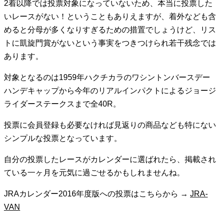
2着以降では投票対象になっていないため、本当に投票した
いレースがない！ということもありえますが、着外なども含
めると分母が多くなりすぎるための措置でしょうけど、リス
トに凱旋門賞がないという事実をつきつけられ若干残念では
あります。
対象となるのは1959年ハクチカラのワシントンバースデー
ハンデキャップから今年のリアルインパクトによるジョージ
ライダーステークスまで全40R。
投票に会員登録も必要なければ見返りの商品なども特にない
シンプルな投票となっています。
自分の投票したレースがカレンダーに選ばれたら、掲載され
ている一ヶ月を元気に過ごせるかもしれませんね。
JRAカレンダー2016年度版への投票はこちらから →
JRA-
VAN