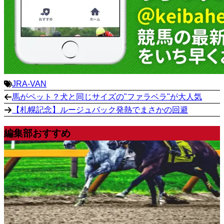
JRA-VAN
馬がペット？犬と同じサイズの"ファラベラ"が大人気
【札幌記念】ルージュバック発熱でまさかの回避
編集部おすすめ