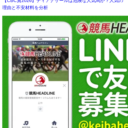
【CBC賞2026】ディアナザールは危険な人気馬か？人気の
理由と不安材料を分析