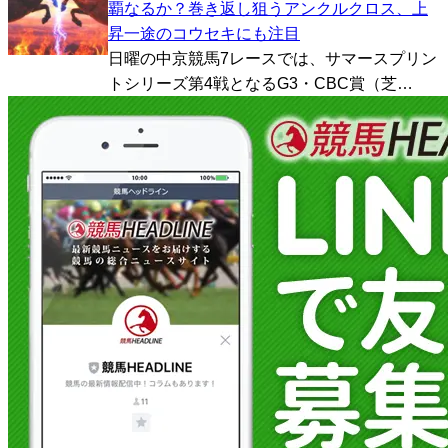
覇なるか？巻き返し狙うアンクルクロス、上
し、とくに評価が高かった馬を3頭ピックアッ
昇一途のコウセキにも注目
プしました。...
日曜の中京競馬7レースでは、サマースプリン
トシリーズ第4戦となるG3・CBC賞（芝
1200m）が行われる。 中京芝1200mはスター
ト直後からペースが流れやすく、最後の急坂
も待ち受けるタフなコース。単なるスピード
比べでは...