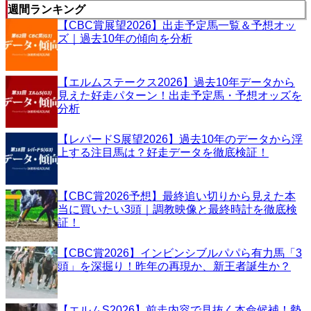
週間ランキング
【CBC賞展望2026】出走予定馬一覧＆予想オッ
ズ｜過去10年の傾向を分析
【エルムステークス2026】過去10年データから
見えた好走パターン！出走予定馬・予想オッズを
分析
【レパードS展望2026】過去10年のデータから浮
上する注目馬は？好走データを徹底検証！
【CBC賞2026予想】最終追い切りから見えた本
当に買いたい3頭｜調教映像と最終時計を徹底検
証！
【CBC賞2026】インビンシブルパパら有力馬「3
頭」を深掘り！昨年の再現か、新王者誕生か？
【エルムS2026】前走内容で見抜く本命候補！勢