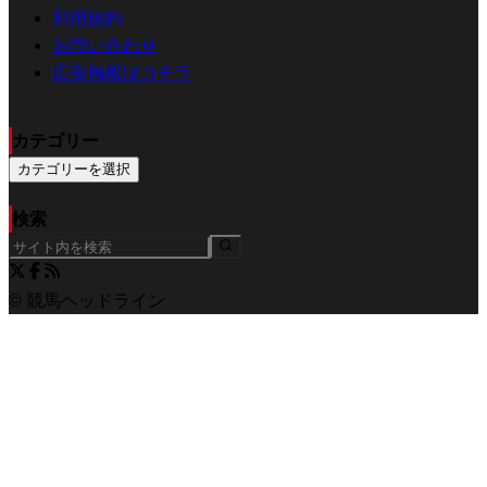
利用規約
お問い合わせ
広告掲載はコチラ
カテゴリー
カテゴリーを選択
検索
© 競馬ヘッドライン