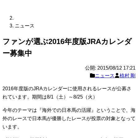
ニュース
ファンが選ぶ2016年度版JRAカレンダ
ー募集中
公開: 2015/08/12 17:21
ニュース
植村 剛
2016年度版のJRAカレンダーに使用されるレースが公募さ
れています。期間は8/1（土）～8/25（火）
今年のテーマは『海外での日本馬の活躍』ということで、海
外のレースで日本馬が優勝したレースが投票の対象となって
います。