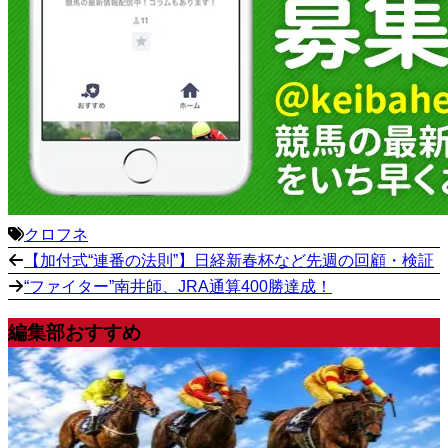
クロフネ
【加付式“連番の法則”】日経新春杯など先週の回顧・検証
“ファイター”南井師、JRA通算400勝達成！
編集部おすすめ