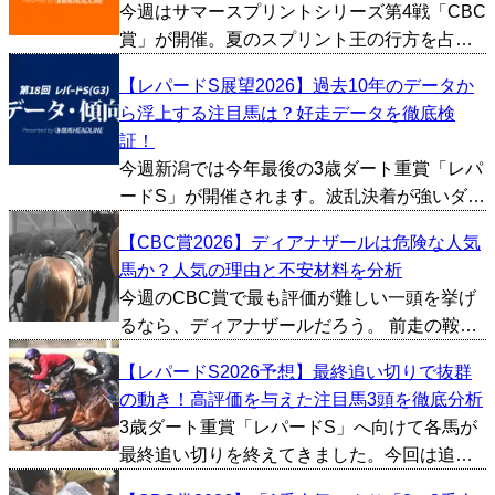
今週はサマースプリントシリーズ第4戦「CBC
た。 レイピア（...
賞」が開催。夏のスプリント王の行方を占う
上で、見逃せない一戦となります。今回は過
【レパードS展望2026】過去10年のデータか
去10年間のデータをもとにCBC賞の傾向を探
ら浮上する注目馬は？好走データを徹底検
っていきたいと思います。 ■上位人気が不
証！
振、穴馬の選...
今週新潟では今年最後の3歳ダート重賞「レパ
ードS」が開催されます。波乱決着が強いダー
ト重賞で、夏競馬らしい難易度の高い一戦で
【CBC賞2026】ディアナザールは危険な人気
す。今回は過去10年間のデータをもとにレパ
馬か？人気の理由と不安材料を分析
ードSの傾向を探っていきたいと思います。 ■
今週のCBC賞で最も評価が難しい一頭を挙げ
上位人気の...
るなら、ディアナザールだろう。 前走の鞍馬
Sでは、初の芝1200m戦ながら3着を確保。し
【レパードS2026予想】最終追い切りで抜群
かも勝ち時計1分6秒4という京都芝1200mのコ
の動き！高評価を与えた注目馬3頭を徹底分析
ースレコード決着に対応したもので、勝ち馬
3歳ダート重賞「レパードS」へ向けて各馬が
フ...
最終追い切りを終えてきました。今回は追い
切り映像やタイム、1週前の内容などから総合