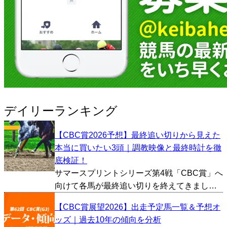
デイリーランキング
【CBC賞2026予想】最終追い切りから見えた
本当に買いたい3頭｜調教映像と最終時計を徹
底検証！
サマースプリントシリーズ第4戦「CBC賞」へ
向けて各馬が最終追い切りを終えてきまし
た。今回は追い切り映像やタイム、1週前の内
【CBC賞展望2026】出走予定馬一覧＆予想オ
容などから総合的に好調馬を判断し、とくに
ッズ｜過去10年の傾向を分析
評価が高かった馬を3頭ピックアップしまし