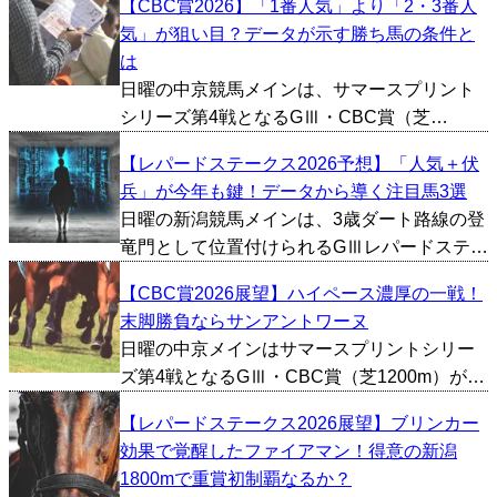
【CBC賞2026】「1番人気」より「2・3番人
的に好調馬を判断し、とくに評価が高かった
気」が狙い目？データが示す勝ち馬の条件と
馬を3頭ピックアップしました。 メルカント
は
ゥール（牡3、...
日曜の中京競馬メインは、サマースプリント
シリーズ第4戦となるGⅢ・CBC賞（芝
1200m）。今年も第7レースに組まれ、フルゲ
【レパードステークス2026予想】「人気＋伏
ートによる激戦が予想される。 ハンデ戦とい
兵」が今年も鍵！データから導く注目馬3選
う条件から波乱を期待する声も多いが、近年
日曜の新潟競馬メインは、3歳ダート路線の登
のCBC賞はイ...
竜門として位置付けられるGⅢレパードステー
クス（ダート1800m）。今年は12頭立てと例
【CBC賞2026展望】ハイペース濃厚の一戦！
年より落ち着いた頭数となったが、将来のダ
末脚勝負ならサンアントワーヌ
ート重賞戦線を担う素質馬が揃い、見応えの
日曜の中京メインはサマースプリントシリー
ある一戦と...
ズ第4戦となるGⅢ・CBC賞（芝1200m）が行
われる。 過去のCBC賞は前へ行く馬が強いレ
【レパードステークス2026展望】ブリンカー
ースとして知られている。過去10年を振り返
効果で覚醒したファイアマン！得意の新潟
ると、逃げ馬が馬券圏内に入ったケースは9
1800mで重賞初制覇なるか？
回。中...