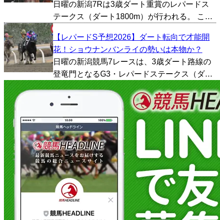
日曜の新潟7Rは3歳ダート重賞のレパードス
テークス（ダート1800m）が行われる。 この
レースはダート界の登竜門として知られてお
【レパードS予想2026】ダート転向で才能開
り、2年前には後にダート戦線の主役へと成長
花！ショウナンバンライの勢いは本物か？
したミッキーファイトが勝利を飾った。今年
日曜の新潟競馬7レースは、3歳ダート路線の
は12頭立...
登竜門となるG3・レパードステークス（ダー
ト1800m）が行われる。 例年のレパードステ
ークスは、秋のダート重賞やJpn1戦線へ向か
う素質馬が集結する一戦だ。ここを勝った馬
が古馬...