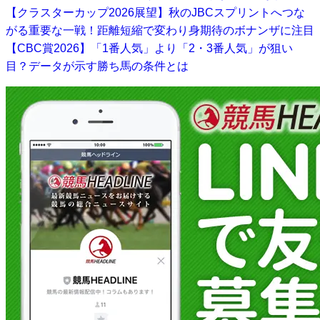
【クラスターカップ2026展望】秋のJBCスプリントへつな
がる重要な一戦！距離短縮で変わり身期待のボナンザに注目
【CBC賞2026】「1番人気」より「2・3番人気」が狙い
目？データが示す勝ち馬の条件とは