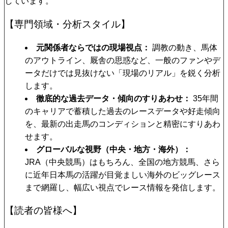
しています。
【専門領域・分析スタイル】
元関係者ならではの現場視点
調教の動き、馬体
のアウトライン、厩舎の思惑など、一般のファンやデ
ータだけでは見抜けない「現場のリアル」を鋭く分析
します。
徹底的な過去データ・傾向のすりあわせ
35年間
のキャリアで蓄積した過去のレースデータや好走傾向
を、最新の出走馬のコンディションと精密にすりあわ
せます。
グローバルな視野（中央・地方・海外）
JRA（中央競馬）はもちろん、全国の地方競馬、さら
に近年日本馬の活躍が目覚ましい海外のビッグレース
まで網羅し、幅広い視点でレース情報を発信します。
【読者の皆様へ】