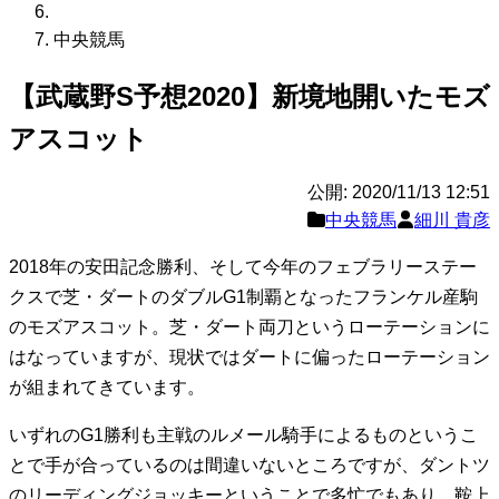
中央競馬
【武蔵野S予想2020】新境地開いたモズ
アスコット
公開: 2020/11/13 12:51
中央競馬
細川 貴彦
2018年の安田記念勝利、そして今年のフェブラリーステー
クスで芝・ダートのダブルG1制覇となったフランケル産駒
のモズアスコット。芝・ダート両刀というローテーションに
はなっていますが、現状ではダートに偏ったローテーション
が組まれてきています。
いずれのG1勝利も主戦のルメール騎手によるものというこ
とで手が合っているのは間違いないところですが、ダントツ
のリーディングジョッキーということで多忙でもあり、鞍上