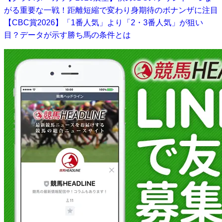
がる重要な一戦！距離短縮で変わり身期待のボナンザに注目
【CBC賞2026】「1番人気」より「2・3番人気」が狙い
目？データが示す勝ち馬の条件とは