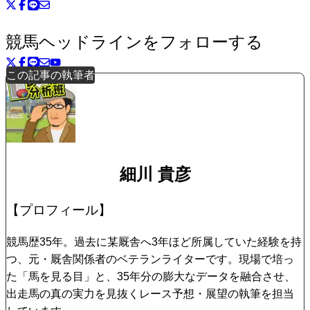
競馬ヘッドラインをフォローする
この記事の執筆者
細川 貴彦
【プロフィール】
競馬歴35年。過去に某厩舎へ3年ほど所属していた経験を持
つ、元・厩舎関係者のベテランライターです。現場で培っ
た「馬を見る目」と、35年分の膨大なデータを融合させ、
出走馬の真の実力を見抜くレース予想・展望の執筆を担当