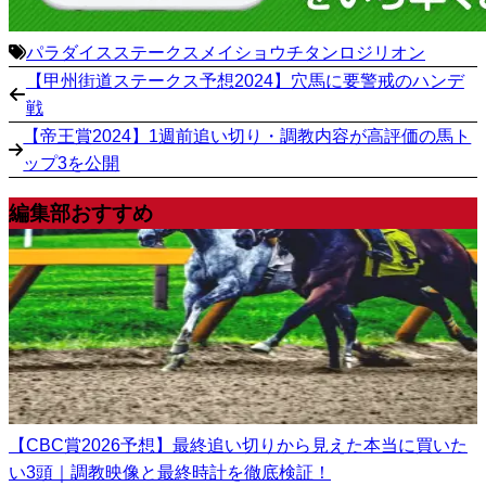
パラダイスステークス
メイショウチタン
ロジリオン
【甲州街道ステークス予想2024】穴馬に要警戒のハンデ
戦
【帝王賞2024】1週前追い切り・調教内容が高評価の馬ト
ップ3を公開
編集部おすすめ
【CBC賞2026予想】最終追い切りから見えた本当に買いた
い3頭｜調教映像と最終時計を徹底検証！