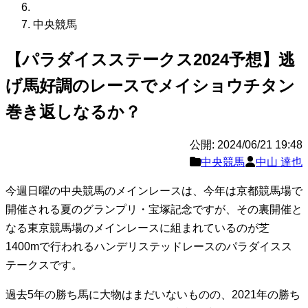
中央競馬
【パラダイスステークス2024予想】逃
げ馬好調のレースでメイショウチタン
巻き返しなるか？
公開: 2024/06/21 19:48
中央競馬
中山 達也
今週日曜の中央競馬のメインレースは、今年は京都競馬場で
開催される夏のグランプリ・宝塚記念ですが、その裏開催と
なる東京競馬場のメインレースに組まれているのが芝
1400mで行われるハンデリステッドレースのパラダイスス
テークスです。
過去5年の勝ち馬に大物はまだいないものの、2021年の勝ち