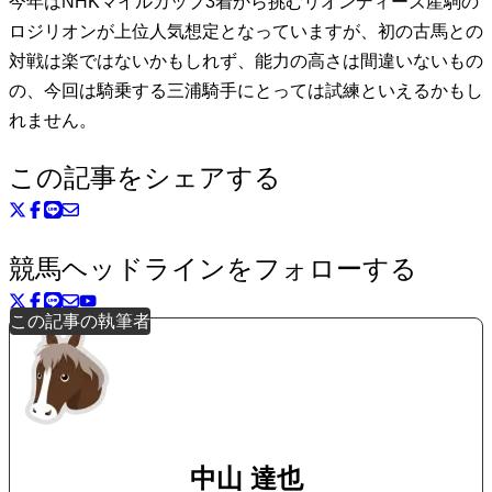
今年はNHKマイルカップ3着から挑むリオンディーズ産駒の
ロジリオンが上位人気想定となっていますが、初の古馬との
対戦は楽ではないかもしれず、能力の高さは間違いないもの
の、今回は騎乗する三浦騎手にとっては試練といえるかもし
れません。
この記事をシェアする
競馬ヘッドラインをフォローする
この記事の執筆者
中山 達也