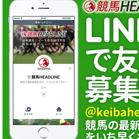
指のマイルG1として知られる一戦で、日本か
らはシックスペンス（美浦・田中博康厩舎）
とシュト...