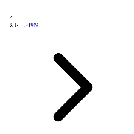
レース情報