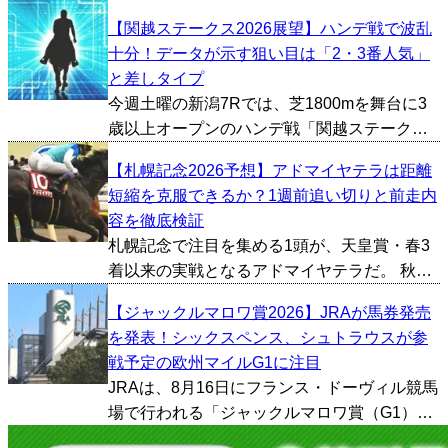
も秋のダート重賞戦線を占う重要な一戦だ
【関越ステークス2026展望】ハンデ戦で波乱
が、今年は近年の中でも屈指といえるほどメ
十分！データが示す狙い目は「2・3番人気」
ンバーが充実。勢い十分の上がり馬と実績馬
と差しタイプ
が真正面から激...
今週土曜の新潟7Rでは、芝1800mを舞台に3
歳以上オープンのハンデ戦「関越ステーク
ス」が行われる。 サマーシリーズ後半へ向け
【札幌記念2026予想】アドマイヤテラは距離
た実力馬が顔を揃えた一戦だが、ハンデ戦ら
短縮を克服できるか？1週前追い切りと前走内
しく実績だけでは勝ち切れないケースも少な
容を徹底検証
くない。過去の...
札幌記念で注目を集める1頭が、天皇賞・春3
着以来の実戦となるアドマイヤテラだ。 秋に
は凱旋門賞への挑戦を予定しており、今回の
【ジャックルマロワ賞2026】JRAが馬券発売
札幌記念はその重要な前哨戦。3000m超の長
を発表！シックスペンス、シュトラウスが参
距離GIで高い能力を示した一方、今回は若葉S
戦予定の欧州マイルG1に注目
以来とな...
JRAは、8月16日にフランス・ドーヴィル競馬
場で行われる「ジャックルマロワ賞（G1）」
の馬券を国内で発売すると発表した。 欧州屈