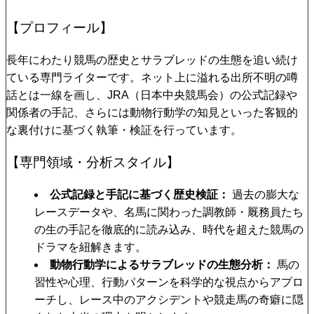
【プロフィール】
長年にわたり競馬の歴史とサラブレッドの生態を追い続け
ている専門ライターです。ネット上に溢れる出所不明の噂
話とは一線を画し、JRA（日本中央競馬会）の公式記録や
関係者の手記、さらには動物行動学の知見といった客観的
な裏付けに基づく執筆・検証を行っています。
【専門領域・分析スタイル】
公式記録と手記に基づく歴史検証
過去の膨大な
レースデータや、名馬に関わった調教師・厩務員たち
の生の手記を徹底的に読み込み、時代を超えた競馬の
ドラマを紐解きます。
動物行動学によるサラブレッドの生態分析
馬の
習性や心理、行動パターンを科学的な視点からアプロ
ーチし、レース中のアクシデントや競走馬の奇癖に隠