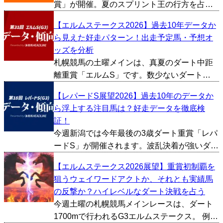
賞」が開催。夏のスプリント王の行方を占う
上で、見逃せない一戦となります。今回は過
【エルムステークス2026】過去10年データか
去10年間のデータをもとにCBC賞の傾向を探
ら見えた好走パターン！出走予定馬・予想オ
っていきたいと思います。 ■上位人気が不
ッズを分析
振、穴馬の選...
札幌競馬の土曜メインは、真夏のダート中距
離重賞「エルムS」です。数少ないダート
1700mという距離で行われる重賞ということ
【レパードS展望2026】過去10年のデータか
もあり、コース適性や、距離適性を絡めた予
ら浮上する注目馬は？好走データを徹底検
想をする必要がありそうです。ということで
証！
今回は過去10年間...
今週新潟では今年最後の3歳ダート重賞「レパ
ードS」が開催されます。波乱決着が強いダー
ト重賞で、夏競馬らしい難易度の高い一戦で
【エルムステークス2026展望】重賞初制覇を
す。今回は過去10年間のデータをもとにレパ
狙うウェイワードアクトか、それとも実績馬
ードSの傾向を探っていきたいと思います。 ■
の反撃か？ハイレベルなダート決戦を占う
上位人気の...
今週土曜の札幌競馬メインレースは、ダート
1700mで行われるG3エルムステークス。 例年