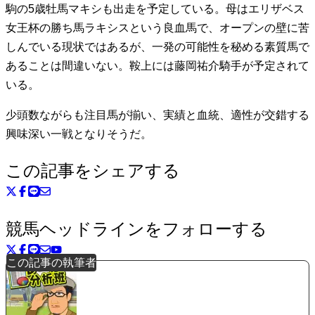
駒の5歳牡馬マキシも出走を予定している。母はエリザベス
女王杯の勝ち馬ラキシスという良血馬で、オープンの壁に苦
しんでいる現状ではあるが、一発の可能性を秘める素質馬で
あることは間違いない。鞍上には藤岡祐介騎手が予定されて
いる。
少頭数ながらも注目馬が揃い、実績と血統、適性が交錯する
興味深い一戦となりそうだ。
この記事をシェアする
競馬ヘッドラインをフォローする
この記事の執筆者