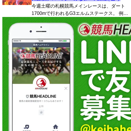
上位人気の...
今週土曜の札幌競馬メインレースは、ダート
1700mで行われるG3エルムステークス。 例年
も秋のダート重賞戦線を占う重要な一戦だ
が、今年は近年の中でも屈指といえるほどメ
ンバーが充実。勢い十分の上がり馬と実績馬
が真正面から激...