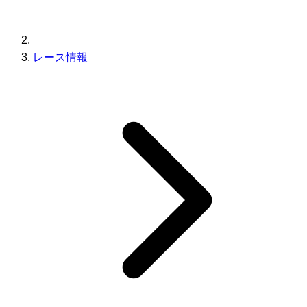
レース情報