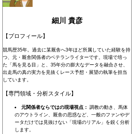
細川 貴彦
【プロフィール】
競馬歴35年。過去に某厩舎へ3年ほど所属していた経験を持
つ、元・厩舎関係者のベテランライターです。現場で培っ
た「馬を見る目」と、35年分の膨大なデータを融合させ、
出走馬の真の実力を見抜くレース予想・展望の執筆を担当
しています。
【専門領域・分析スタイル】
元関係者ならではの現場視点
調教の動き、馬体
のアウトライン、厩舎の思惑など、一般のファンやデ
ータだけでは見抜けない「現場のリアル」を鋭く分析
します。