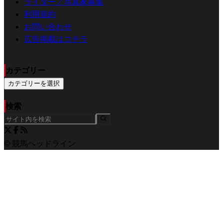
ライター／写真家募集
利用規約
お問い合わせ
広告掲載はコチラ
カテゴリー
カテゴリーを選択
検索
© 競馬ヘッドライン