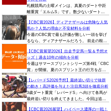
プしました。...
札幌競馬の土曜メインは、真夏のダート中距
離重賞「エルムS」です。数少ないダート
1700mという距離で行われる重賞ということ
【CBC賞2026】ディアナザールは危険な人気
もあり、コース適性や、距離適性を絡めた予
馬か？人気の理由と不安材料を分析
想をする必要がありそうです。ということで
今週のCBC賞で最も評価が難しい一頭を挙げ
今回は過去10年間...
るなら、ディアナザールだろう。 前走の鞍馬
Sでは、初の芝1200m戦ながら3着を確保。し
【CBC賞展望2026】出走予定馬一覧＆予想オ
かも勝ち時計1分6秒4という京都芝1200mのコ
ッズ｜過去10年の傾向を分析
ースレコード決着に対応したもので、勝ち馬
今週はサマースプリントシリーズ第4戦「CBC
フ...
賞」が開催。夏のスプリント王の行方を占う
上で、見逃せない一戦となります。今回は過
【レパードS2026予想】最終追い切りで抜群
去10年間のデータをもとにCBC賞の傾向を探
の動き！高評価を与えた注目馬3頭を徹底分析
っていきたいと思います。 ■上位人気が不
3歳ダート重賞「レパードS」へ向けて各馬が
振、穴馬の選...
最終追い切りを終えてきました。今回は追い
切り映像やタイム、1週前の内容などから総合
【CBC賞2026展望】ハイペース濃厚の一戦！