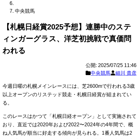
中央競馬
【札幌日経賞2025予想】連勝中のステ
ィンガーグラス、洋芝初挑戦で真価問
われる
公開: 2025/07/25 11:46
中央競馬
細川 貴彦
今週日曜の札幌メインレースには、芝2600mで行われる3歳
以上オープンのリステッド競走・札幌日経賞が組まれてい
る。
このレースはかつて「札幌日経オープン」として実施されて
おり、直近では2020年および2022〜2024年の4年間で、概
ね人気馬が順当に好走する傾向が見られる。1番人気馬は2