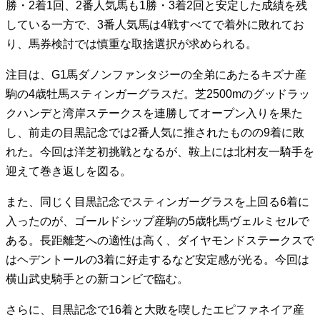
勝・2着1回、2番人気馬も1勝・3着2回と安定した成績を残
している一方で、3番人気馬は4戦すべてで着外に敗れてお
り、馬券検討では慎重な取捨選択が求められる。
注目は、G1馬ダノンファンタジーの全弟にあたるキズナ産
駒の4歳牡馬スティンガーグラスだ。芝2500mのグッドラッ
クハンデと湾岸ステークスを連勝してオープン入りを果た
し、前走の目黒記念では2番人気に推されたものの9着に敗
れた。今回は洋芝初挑戦となるが、鞍上には北村友一騎手を
迎えて巻き返しを図る。
また、同じく目黒記念でスティンガーグラスを上回る6着に
入ったのが、ゴールドシップ産駒の5歳牝馬ヴェルミセルで
ある。長距離芝への適性は高く、ダイヤモンドステークスで
はヘデントールの3着に好走するなど安定感が光る。今回は
横山武史騎手との新コンビで臨む。
さらに、目黒記念で16着と大敗を喫したエピファネイア産