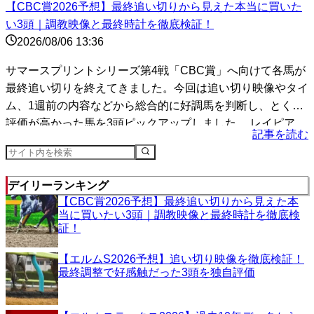
【CBC賞2026予想】最終追い切りから見えた本当に買いた
い3頭｜調教映像と最終時計を徹底検証！
2026/08/06 13:36
サマースプリントシリーズ第4戦「CBC賞」へ向けて各馬が
最終追い切りを終えてきました。今回は追い切り映像やタイ
ム、1週前の内容などから総合的に好調馬を判断し、とくに
評価が高かった馬を3頭ピックアップしました。 レイピア
記事を読む
（...
デイリーランキング
【CBC賞2026予想】最終追い切りから見えた本
当に買いたい3頭｜調教映像と最終時計を徹底検
証！
【エルムS2026予想】追い切り映像を徹底検証！
最終調整で好感触だった3頭を独自評価