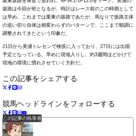
栗東坂路を単走で追われ、4F54.1-1F12.0をマーク。美浦の
坂路は今回が初となるが、時計はレース前のこの時期として
は早め。これまでは栗東の坂路であたが、馬なりで坂路主体
の追い切り自体は相変わらずのパターンで、ここまで順調に
調整されてきたという印象だ。
21日から美浦トレセンで検疫に入っており、27日には出国
予定となっている。早めに現地入りし、約3週間ほどかけて
現地の環境に慣れさせていく方針だ。
この記事をシェアする
競馬ヘッドラインをフォローする
この記事の執筆者