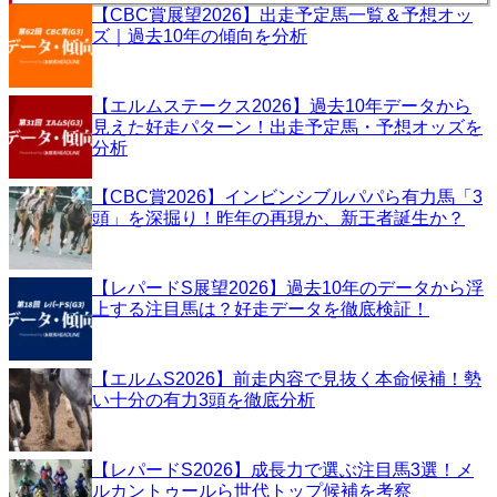
【CBC賞展望2026】出走予定馬一覧＆予想オッ
ズ｜過去10年の傾向を分析
【エルムステークス2026】過去10年データから
見えた好走パターン！出走予定馬・予想オッズを
分析
【CBC賞2026】インビンシブルパパら有力馬「3
頭」を深掘り！昨年の再現か、新王者誕生か？
【レパードS展望2026】過去10年のデータから浮
上する注目馬は？好走データを徹底検証！
【エルムS2026】前走内容で見抜く本命候補！勢
い十分の有力3頭を徹底分析
【レパードS2026】成長力で選ぶ注目馬3選！メ
ルカントゥールら世代トップ候補を考察