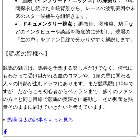
血統（インブリード・ニックス）の深掘り
10年
間探求し続けた血統背景から、レースの波乱要因や未
来のスター候補生を紐解きます。
ドキュメンタリー視点
調教師、厩務員、騎手な
どのインタビューや談話を徹底的に分析し、現場の
「生の声」をファン目線で分かりやすく解説します。
【読者の皆様へ】
競馬の魅力は、馬券を予想する楽しさだけでなく、何代に
もわたって受け継がれる血のロマンや、1頭の馬に関わる
人々の情熱が生むドラマにあります。まだ競馬歴は10年で
すが、だからこそ初心者からベテランまで、多くのファン
の方々と同じ目線で競馬の奥深さに感動し、その興奮を熱
量そのままに届けていきたいと考えています。
»
馬場 良太の記事をもっと見る