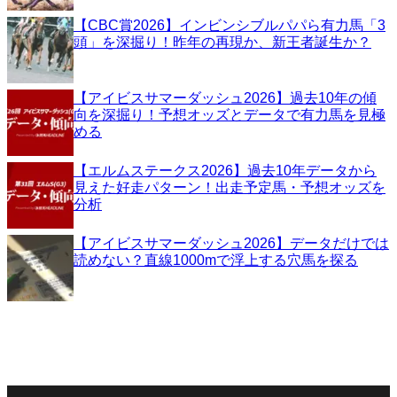
【CBC賞2026】インビンシブルパパら有力馬「3
頭」を深掘り！昨年の再現か、新王者誕生か？
【アイビスサマーダッシュ2026】過去10年の傾
向を深掘り！予想オッズとデータで有力馬を見極
める
【エルムステークス2026】過去10年データから
見えた好走パターン！出走予定馬・予想オッズを
分析
【アイビスサマーダッシュ2026】データだけでは
読めない？直線1000mで浮上する穴馬を探る