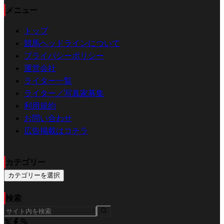
メニュー
トップ
競馬ヘッドラインについて
プライバシーポリシー
運営会社
ライター一覧
ライター／写真家募集
利用規約
お問い合わせ
広告掲載はコチラ
カテゴリー
カテゴリーを選択
検索