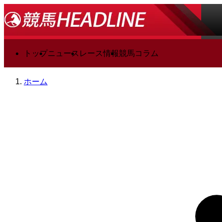
トップ
ニュース
レース情報
競馬コラム
ホーム