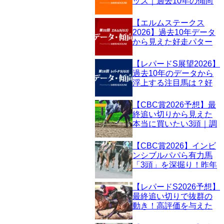
ッズ｜過去10年の傾向
を分析
【エルムステークス
2026】過去10年データ
から見えた好走パター
ン！出走予定馬・予想
オッズを分析
【レパードS展望2026】
過去10年のデータから
浮上する注目馬は？好
走データを徹底検証！
【CBC賞2026予想】最
終追い切りから見えた
本当に買いたい3頭｜調
教映像と最終時計を徹
底検証！
【CBC賞2026】インビ
ンシブルパパら有力馬
「3頭」を深掘り！昨年
の再現か、新王者誕生
か？
【レパードS2026予想】
最終追い切りで抜群の
動き！高評価を与えた
注目馬3頭を徹底分析