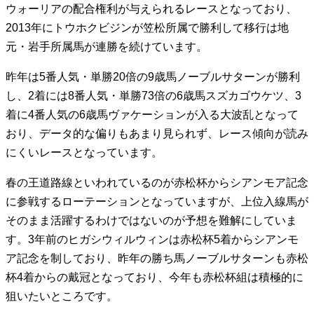
ウォーリアの配合権利が与えられるレースとなっており、
2013年にトウホクビジンが笠松所属で勝利して移行は地
元・岩手所属馬が連勝を続けています。
昨年は5番人気・単勝20倍の9歳馬ノーブルサターンが勝利
し、2着には8番人気・単勝73倍の6歳馬スズカゴウケツ、3
着に4番人気の6歳馬ヴァケーションが入る大波乱となって
おり、データ的な偏りもあまり見られず、レース傾向が読み
にくいレースとなっています。
春の王道路線といわれているのが赤松杯からシアンモア記念
に参戦するローテーションとなっていますが、上位入線馬が
そのまま活躍するわけではないのが予想を難解にしていま
す。3年前のヒガシウィルウィンは赤松杯5着からシアンモ
ア記念を制しており、昨年の勝ち馬ノーブルサターンも赤松
杯4着からの戴冠となっており、今年も赤松杯組は積極的に
狙いたいところです。