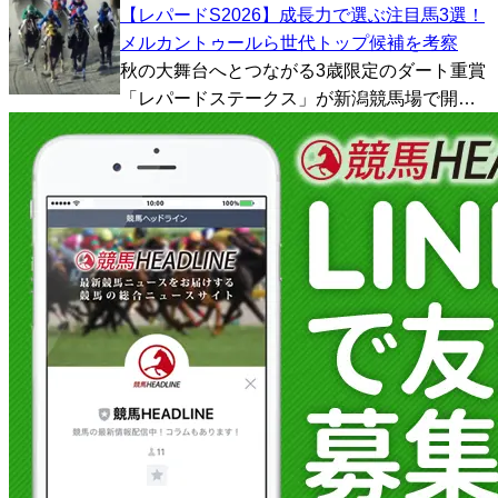
【レパードS2026】成長力で選ぶ注目馬3選！
指のマイルG1として知られる一戦で、日本か
メルカントゥールら世代トップ候補を考察
らはシックスペンス（美浦・田中博康厩舎）
秋の大舞台へとつながる3歳限定のダート重賞
とシュト...
「レパードステークス」が新潟競馬場で開催
されます。2024年覇者ミッキーファイトは、
その後も同年の名古屋大賞典、2025年のアン
タレスSと帝王賞を制しており、過去にはトラ
ンセンド...