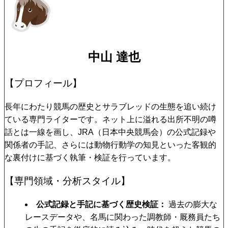
中山 達也
【プロフィール】
長年にわたり競馬の歴史とサラブレッドの生態を追い続け
ている専門ライターです。ネット上に溢れる出所不明の噂
話とは一線を画し、JRA（日本中央競馬会）の公式記録や
関係者の手記、さらには動物行動学の知見といった客観的
な裏付けに基づく執筆・検証を行っています。
【専門領域・分析スタイル】
公式記録と手記に基づく歴史検証
過去の膨大な
レースデータや、名馬に関わった調教師・厩務員たち