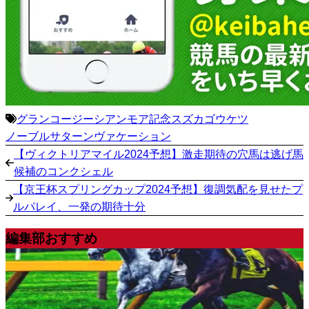
グランコージー
シアンモア記念
スズカゴウケツ
ノーブルサターン
ヴァケーション
【ヴィクトリアマイル2024予想】激走期待の穴馬は逃げ馬
候補のコンクシェル
【京王杯スプリングカップ2024予想】復調気配を見せたプ
ルパレイ、一発の期待十分
編集部おすすめ