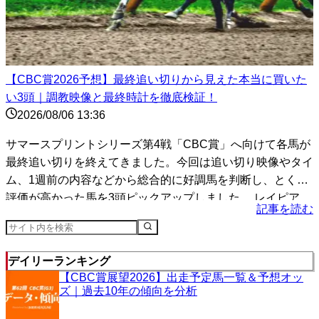
【CBC賞2026予想】最終追い切りから見えた本当に買いた
い3頭｜調教映像と最終時計を徹底検証！
2026/08/06 13:36
サマースプリントシリーズ第4戦「CBC賞」へ向けて各馬が
最終追い切りを終えてきました。今回は追い切り映像やタイ
ム、1週前の内容などから総合的に好調馬を判断し、とくに
評価が高かった馬を3頭ピックアップしました。 レイピア
記事を読む
（...
デイリーランキング
【CBC賞展望2026】出走予定馬一覧＆予想オッ
ズ｜過去10年の傾向を分析