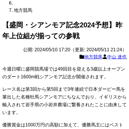
地方競馬
【盛岡・シアンモア記念2024予想】昨
年上位組が揃っての参戦
公開: 2024/05/10 17:20（更新: 2024/05/11 21:24）
地方競馬
中山 達也
今週日曜に盛岡競馬場では49回目を迎える3歳以上オープン
のダート1600m戦シアンモア記念が開催されます。
レース名は第3回から第5回まで3年連続で日本ダービー馬を
輩出した名種牡馬シアンモアにちなんでおり、イギリスから
輸入されて岩手県の小岩井農場に繋養されたことに由来して
います。
優勝賞金は1000万円の高額に加えて、優勝馬主にはベスト