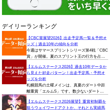
デイリーランキング
【CBC賞展望2026】出走予定馬一覧＆予想オ
ッズ｜過去10年の傾向を分析
今週はサマースプリントシリーズ第4戦「CBC
賞」が開催。夏のスプリント王の行方を占う
上で、見逃せない一戦となります。今回は過
【エルムステークス2026】過去10年データか
去10年間のデータをもとにCBC賞の傾向を探
ら見えた好走パターン！出走予定馬・予想オ
っていきたいと思います。 ■上位人気が不
ッズを分析
振、穴馬の選...
札幌競馬の土曜メインは、真夏のダート中距
離重賞「エルムS」です。数少ないダート
1700mという距離で行われる重賞ということ
【エルムステークス2026展望】重賞初制覇を
もあり、コース適性や、距離適性を絡めた予
狙うウェイワードアクトか、それとも実績馬
想をする必要がありそうです。ということで