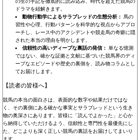
の生の手記を徹底的に読み込み、時代を超えた競馬の
ドラマを紐解きます。
動物行動学によるサラブレッドの生態分析
馬の
習性や心理、行動パターンを科学的な視点からアプロ
ーチし、レース中のアクシデントや競走馬の奇癖に隠
された本当の理由を明かします。
信頼性の高いディープな裏話の発信
単なる憶測
ではない、確かな証拠と文献に基づいた競馬界のディ
ープなエピソードや歴史の裏側を、読み物コラムとし
てお届けします。
【読者の皆様へ】
競馬の本当の面白さは、表面的な数字や結果だけではな
く、その裏側にある確かな事実とサラブレッドという生き
物の奥深さにあります。皆様に「読んでよかった」と心か
ら納得していただけるよう、信頼性と専門性を最優先にし
た、どこよりも深く正しい競馬の裏話をお届けしてまいり
ます。