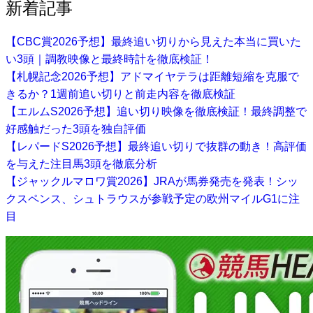
新着記事
【CBC賞2026予想】最終追い切りから見えた本当に買いた
い3頭｜調教映像と最終時計を徹底検証！
【札幌記念2026予想】アドマイヤテラは距離短縮を克服で
きるか？1週前追い切りと前走内容を徹底検証
【エルムS2026予想】追い切り映像を徹底検証！最終調整で
好感触だった3頭を独自評価
【レパードS2026予想】最終追い切りで抜群の動き！高評価
を与えた注目馬3頭を徹底分析
【ジャックルマロワ賞2026】JRAが馬券発売を発表！シッ
クスペンス、シュトラウスが参戦予定の欧州マイルG1に注
目