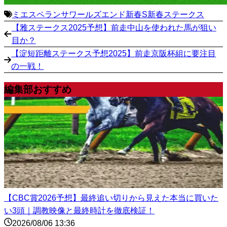
ミエスペランサ
ワールズエンド
新春S
新春ステークス
【雅ステークス2025予想】前走中山を使われた馬が狙い
目か？
【淀短距離ステークス予想2025】前走京阪杯組に要注目
の一戦！
編集部おすすめ
【CBC賞2026予想】最終追い切りから見えた本当に買いた
い3頭｜調教映像と最終時計を徹底検証！
2026/08/06 13:36