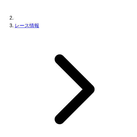
レース情報