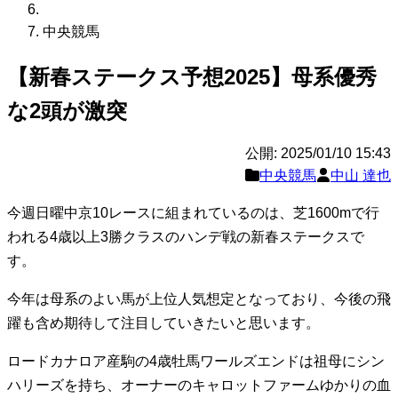
中央競馬
【新春ステークス予想2025】母系優秀
な2頭が激突
公開: 2025/01/10 15:43
中央競馬
中山 達也
今週日曜中京10レースに組まれているのは、芝1600mで行
われる4歳以上3勝クラスのハンデ戦の新春ステークスで
す。
今年は母系のよい馬が上位人気想定となっており、今後の飛
躍も含め期待して注目していきたいと思います。
ロードカナロア産駒の4歳牡馬ワールズエンドは祖母にシン
ハリーズを持ち、オーナーのキャロットファームゆかりの血