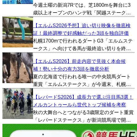
今週土曜の新潟7Rでは、芝1800mを舞台に3
歳以上オープンのハンデ戦「関越ステーク
ス」が行われる。 サマーシリーズ後半へ向け
【エルムS2026予想】追い切り映像を徹底検
た実力馬が顔を揃えた一戦だが、ハンデ戦ら
証！最終調整で好感触だった3頭を独自評価
しく実績だけでは勝ち切れないケースも少な
札幌1700mで行われるダートG3「エルムステ
くない。過去の...
ークス」へ向けて各馬が最終追い切りを終え
てきました。今回は追い切り映像やタイム、1
【エルムS2026】前走内容で見抜く本命候
週前の内容などから総合的に好調馬を判断
補！勢い十分の有力3頭を徹底分析
し、とくに評価が高かった馬を3頭ピックアッ
夏の北海道で行われる唯一の中央競馬ダート
プしました。...
重賞「エルムステークス」が今週末、札幌競
馬場で開催されます。夏の貴重なダート重要
【レパードS2026】成長力で選ぶ注目馬3選！
ということで例年、重賞実績のある骨っぽい
メルカントゥールら世代トップ候補を考察
メンバーが揃います。今回は出走予定馬の中
秋の大舞台へとつながる3歳限定のダート重賞
でも上位人気となりそ...
「レパードステークス」が新潟競馬場で開催
されます。2024年覇者ミッキーファイトは、
その後も同年の名古屋大賞典、2025年のアン