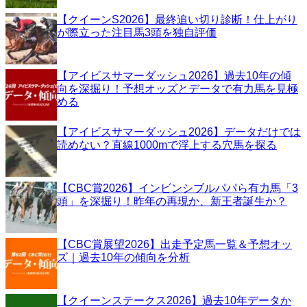
【クイーンS2026】最終追い切り診断！仕上がり
が際立った注目馬3頭を独自評価
【アイビスサマーダッシュ2026】過去10年の傾
向を深掘り！予想オッズとデータで有力馬を見極
める
【アイビスサマーダッシュ2026】データだけでは
読めない？直線1000mで浮上する穴馬を探る
【CBC賞2026】インビンシブルパパら有力馬「3
頭」を深掘り！昨年の再現か、新王者誕生か？
【CBC賞展望2026】出走予定馬一覧＆予想オッ
ズ｜過去10年の傾向を分析
【クイーンステークス2026】過去10年データか