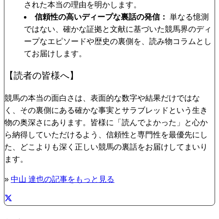
された本当の理由を明かします。
信頼性の高いディープな裏話の発信
単なる憶測
ではない、確かな証拠と文献に基づいた競馬界のディ
ープなエピソードや歴史の裏側を、読み物コラムとし
てお届けします。
【読者の皆様へ】
競馬の本当の面白さは、表面的な数字や結果だけではな
く、その裏側にある確かな事実とサラブレッドという生き
物の奥深さにあります。皆様に「読んでよかった」と心か
ら納得していただけるよう、信頼性と専門性を最優先にし
た、どこよりも深く正しい競馬の裏話をお届けしてまいり
ます。
»
中山 達也の記事をもっと見る