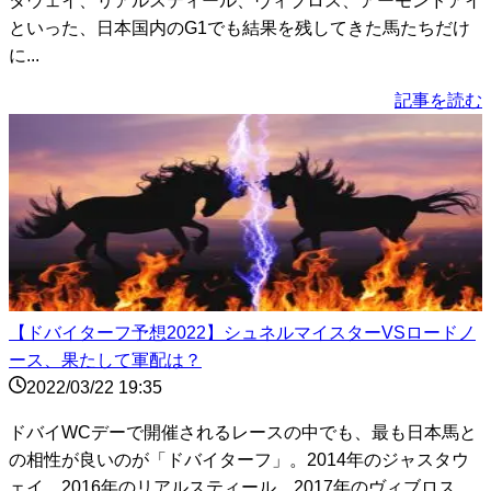
タウェイ、リアルスティール、ヴィブロス、アーモンドアイ
といった、日本国内のG1でも結果を残してきた馬たちだけ
に...
記事を読む
【ドバイターフ予想2022】シュネルマイスターVSロードノ
ース、果たして軍配は？
2022/03/22 19:35
ドバイWCデーで開催されるレースの中でも、最も日本馬と
の相性が良いのが「ドバイターフ」。2014年のジャスタウ
ェイ、2016年のリアルスティール、2017年のヴィブロス、