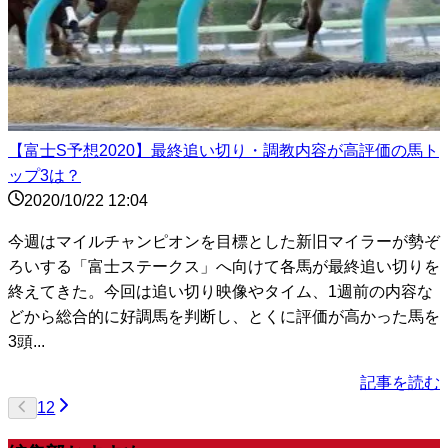
【富士S予想2020】最終追い切り・調教内容が高評価の馬ト
ップ3は？
2020/10/22 12:04
今週はマイルチャンピオンを目標とした新旧マイラーが勢ぞ
ろいする「富士ステークス」へ向けて各馬が最終追い切りを
終えてきた。今回は追い切り映像やタイム、1週前の内容な
どから総合的に好調馬を判断し、とくに評価が高かった馬を
3頭...
記事を読む
1
2