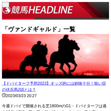
「
ヴァンドギャルド
」一覧
【ドバイターフ予想2023】オッズ的には妙味十分！狙い目
の伏兵馬2頭とは？
2023/03/23 20:27
今週ドバイで開催される芝1800mのG1・ドバイターフは過