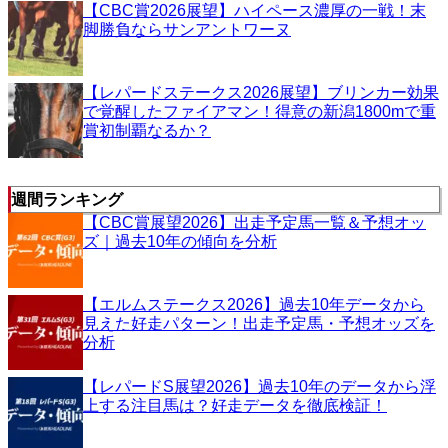
【CBC賞2026展望】ハイペース濃厚の一戦！末
脚勝負ならサンアントワーヌ
【レパードステークス2026展望】ブリンカー効果
で覚醒したファイアマン！得意の新潟1800mで重
賞初制覇なるか？
週間ランキング
【CBC賞展望2026】出走予定馬一覧＆予想オッ
ズ｜過去10年の傾向を分析
【エルムステークス2026】過去10年データから
見えた好走パターン！出走予定馬・予想オッズを
分析
【レパードS展望2026】過去10年のデータから浮
上する注目馬は？好走データを徹底検証！