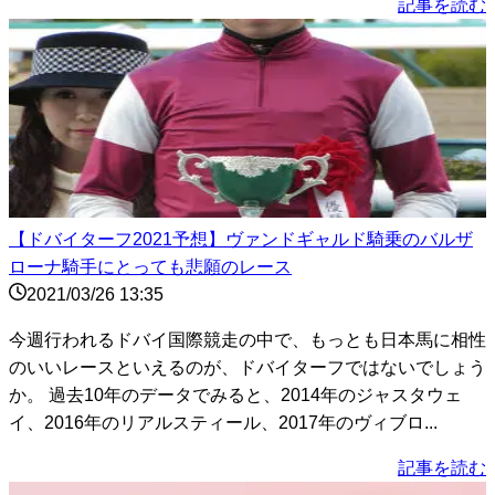
記事を読む
【ドバイターフ2021予想】ヴァンドギャルド騎乗のバルザ
ローナ騎手にとっても悲願のレース
2021/03/26 13:35
今週行われるドバイ国際競走の中で、もっとも日本馬に相性
のいいレースといえるのが、ドバイターフではないでしょう
か。 過去10年のデータでみると、2014年のジャスタウェ
イ、2016年のリアルスティール、2017年のヴィブロ...
記事を読む