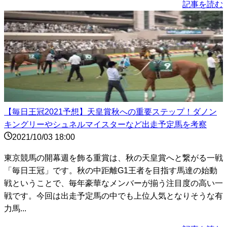
記事を読む
【毎日王冠2021予想】天皇賞秋への重要ステップ！ダノン
キングリーやシュネルマイスターなど出走予定馬を考察
2021/10/03 18:00
東京競馬の開幕週を飾る重賞は、秋の天皇賞へと繋がる一戦
「毎日王冠」です。秋の中距離G1王者を目指す馬達の始動
戦ということで、毎年豪華なメンバーが揃う注目度の高い一
戦です。今回は出走予定馬の中でも上位人気となりそうな有
力馬...