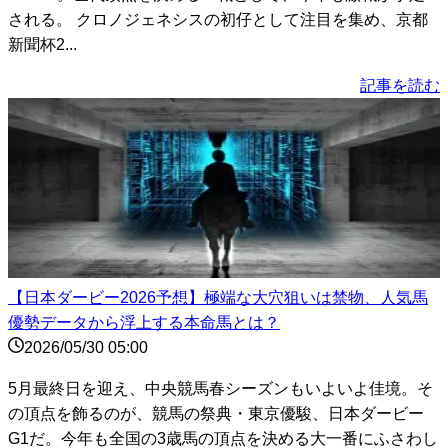
される。 クロノジェネシスの初仔として注目を集め、京都
新聞杯2...
記事を読む
【日本ダービー2026予想】極端な大穴狙いは禁物、人気馬
優勢データから浮上する本命馬とは？
2026/05/30 05:00
5月最終日を迎え、中央競馬春シーズンもいよいよ佳境。そ
の頂点を飾るのが、競馬の祭典・東京優駿、日本ダービー
G1だ。今年も全国の3歳馬の頂点を決める大一番にふさわし