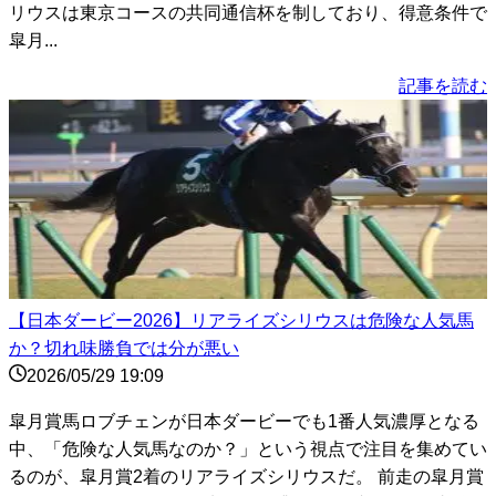
リウスは東京コースの共同通信杯を制しており、得意条件で
皐月...
記事を読む
【日本ダービー2026】リアライズシリウスは危険な人気馬
か？切れ味勝負では分が悪い
2026/05/29 19:09
皐月賞馬ロブチェンが日本ダービーでも1番人気濃厚となる
中、「危険な人気馬なのか？」という視点で注目を集めてい
るのが、皐月賞2着のリアライズシリウスだ。 前走の皐月賞