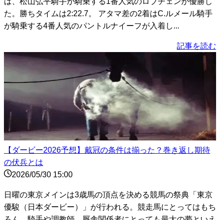
は、松山弘平騎手が騎乗する1番人気のロブチェンが優勝し
た。勝ちタイムは2:22.7。 アタマ差の2着はC.ルメール騎手
が騎乗する4番人気のパントルナイーフが入着し...
記事を読む
【ダービー2026予想】戴冠の条件は揃った？巻き返し期待
の伏兵とは
2026/05/30 15:00
日曜の東京メインは3歳馬の頂点を決める競馬の祭典「東京
優駿（日本ダービー）」が行われる。競走馬にとってはもち
ろん、騎手や調教師、厩舎関係者にとっても最大の夢といえ