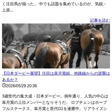
く注目馬が揃った。 中でも話題を集めているのが、気鋭・
上原...
記事を読む
【日本ダービー展望】注目は皐月賞組、他路線からの逆襲は
あるか？
2026/05/29 20:36
3歳世代の集大成・日本ダービー。例年通り、人気の中心は
皐月賞の上位メンバーとなりそうだ。 ロブチェンはホープ
フルステークス、皐月賞と世代G1を連勝中。リアライズシ