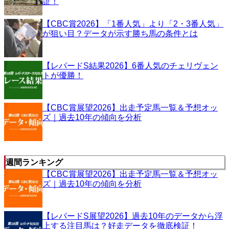
証！
【CBC賞2026】「1番人気」より「2・3番人気」
が狙い目？データが示す勝ち馬の条件とは
【レパードS結果2026】6番人気のチェリヴェン
トが優勝！
【CBC賞展望2026】出走予定馬一覧＆予想オッ
ズ｜過去10年の傾向を分析
週間ランキング
【CBC賞展望2026】出走予定馬一覧＆予想オッ
ズ｜過去10年の傾向を分析
【レパードS展望2026】過去10年のデータから浮
上する注目馬は？好走データを徹底検証！