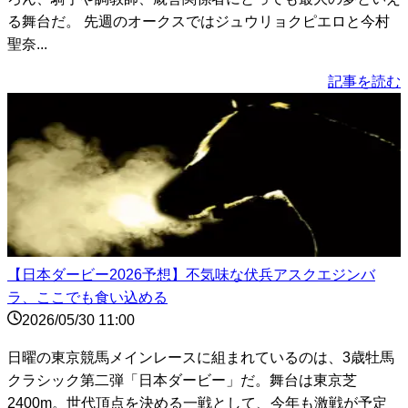
る舞台だ。 先週のオークスではジュウリョクピエロと今村
聖奈...
記事を読む
【日本ダービー2026予想】不気味な伏兵アスクエジンバ
ラ、ここでも食い込める
2026/05/30 11:00
日曜の東京競馬メインレースに組まれているのは、3歳牡馬
クラシック第二弾「日本ダービー」だ。舞台は東京芝
2400m。世代頂点を決める一戦として、今年も激戦が予定