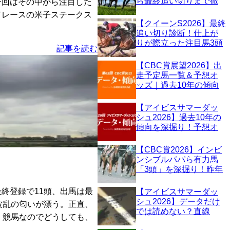
ら最終追い切りまで徹
今回はその中から注目した
底チェック！状態面で
ドレースの米子ステークス
一歩リードする3頭と
【クイーンS2026】最終
は？
追い切り診断！仕上が
りが際立った注目馬3頭
記事を読む
を独自評価
【CBC賞展望2026】出
走予定馬一覧＆予想オ
ッズ｜過去10年の傾向
を分析
【アイビスサマーダッ
シュ2026】過去10年の
傾向を深掘り！予想オ
ッズとデータで有力馬
を見極める
【CBC賞2026】インビ
ンシブルパパら有力馬
「3頭」を深掘り！昨年
の再現か、新王者誕生
か？
終登録で11頭、出馬は最
【アイビスサマーダッ
シュ2026】データだけ
波乱の匂いが漂う。正直、
では読めない？直線
。競馬なのでどうしても、
1000mで浮上する穴馬