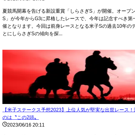
夏競馬開幕を告げる新設重賞「しらさぎS」が開催。オープ
S」が今年からG3に昇格したレースで、今年は記念すべき第
催となります。今回は前身レースとなる米子Sの過去10年の
とにしらさぎSの傾向を探...
【米子ステークス予想2023】上位人気が堅実な出世レース
のは〝この2頭〟
2023/06/16 20:11