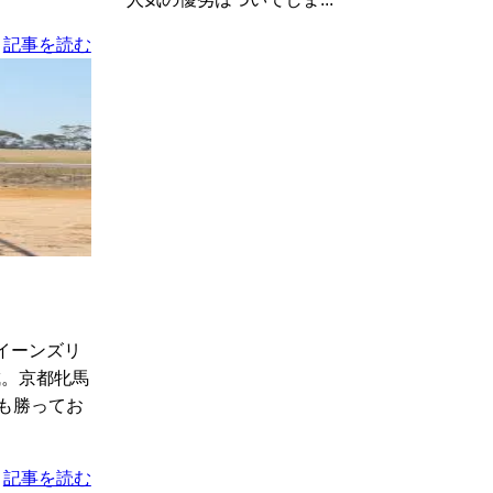
記事を読む
イーンズリ
成。京都牝馬
も勝ってお
記事を読む