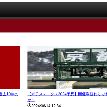
過去10年の
【米子ステークス2024予想】開催場替わり
か？
2024/06/14 12:34