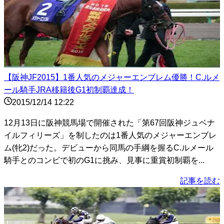
【阪神JF2015】1番人気のメジャーエンブレム優勝！C.ルメ
ール騎手JRA移籍後G1初制覇達成！
2015/12/14 12:22
12月13日に阪神競馬場で開催された「第67回阪神ジュベナ
イルフィリーズ」を制したのは1番人気のメジャーエンブレ
ム(牝2)だった。デビューから同馬の手綱を握るC.ルメール
騎手とのコンビで初のG1に挑み、見事に重賞初制覇を...
記事を読む