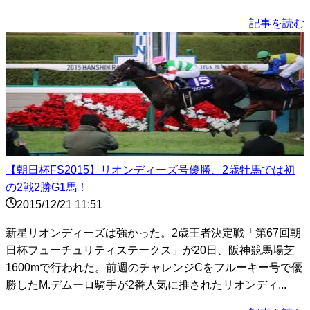
記事を読む
【朝日杯FS2015】リオンディーズ号優勝、2歳牡馬では初
の2戦2勝G1馬！
2015/12/21 11:51
新星リオンディーズは強かった。2歳王者決定戦「第67回朝
日杯フューチュリティステークス」が20日、阪神競馬場芝
1600mで行われた。前週のチャレンジCをフルーキー号で優
勝したM.デムーロ騎手が2番人気に推されたリオンディ...