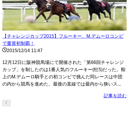
【チャレンジカップ2015】フルーキー、M.デムーロコンビ
で重賞初制覇！
2015/12/14 11:47
12月12日に阪神競馬場にて開催された「第66回チャレンジ
カップ」を制したのは1番人気のフルーキー(牡5)だった。鞍
上のM.デムーロ騎手との初コンビで挑んだ同レースは中団
の内から競馬を進めた。最後の直線では最内から狭いス...
記事を読む