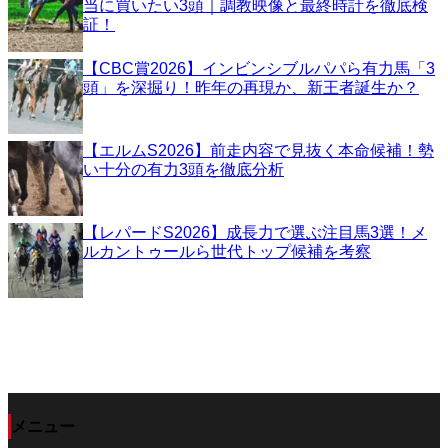
当に買いたい3頭｜調教映像と最終時計を徹底検
証！
【CBC賞2026】インビンシブルパパら有力馬「3
頭」を深掘り！昨年の再現か、新王者誕生か？
【エルムS2026】前走内容で見抜く本命候補！勢
い十分の有力3頭を徹底分析
【レパードS2026】成長力で選ぶ注目馬3選！メ
ルカントゥールら世代トップ候補を考察
メニュー