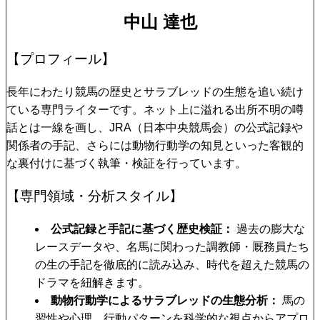
中山 達也
【プロフィール】
長年にわたり競馬の歴史とサラブレッドの生態を追い続け
ている専門ライターです。ネット上に溢れる出所不明の噂
話とは一線を画し、JRA（日本中央競馬会）の公式記録や
関係者の手記、さらには動物行動学の知見といった客観的
な裏付けに基づく執筆・検証を行っています。
【専門領域・分析スタイル】
公式記録と手記に基づく歴史検証
過去の膨大な
レースデータや、名馬に関わった調教師・厩務員たち
の生の手記を徹底的に読み込み、時代を超えた競馬の
ドラマを紐解きます。
動物行動学によるサラブレッドの生態分析
馬の
習性や心理、行動パターンを科学的な視点からアプロ