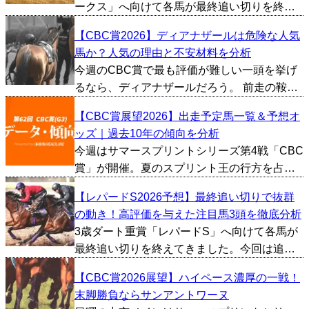
ークス」へ向けて各馬が最終追い切りを終え
てきました。今回は追い切り映像やタイム、1
【CBC賞2026】ディアナザールは危険な人気
週前の内容などから総合的に好調馬を判断
馬か？人気の理由と不安材料を分析
し、とくに評価が高かった馬を3頭ピックアッ
今週のCBC賞で最も評価が難しい一頭を挙げ
プしました。...
るなら、ディアナザールだろう。 前走の鞍馬
Sでは、初の芝1200m戦ながら3着を確保。し
【CBC賞展望2026】出走予定馬一覧＆予想オ
かも勝ち時計1分6秒4という京都芝1200mのコ
ッズ｜過去10年の傾向を分析
ースレコード決着に対応したもので、勝ち馬
今週はサマースプリントシリーズ第4戦「CBC
フ...
賞」が開催。夏のスプリント王の行方を占う
上で、見逃せない一戦となります。今回は過
【レパードS2026予想】最終追い切りで抜群
去10年間のデータをもとにCBC賞の傾向を探
の動き！高評価を与えた注目馬3頭を徹底分析
っていきたいと思います。 ■上位人気が不
3歳ダート重賞「レパードS」へ向けて各馬が
振、穴馬の選...
最終追い切りを終えてきました。今回は追い
切り映像やタイム、1週前の内容などから総合
【CBC賞2026展望】ハイペース濃厚の一戦！
的に好調馬を判断し、とくに評価が高かった
末脚勝負ならサンアントワーヌ
馬を3頭ピックアップしました。 メルカント