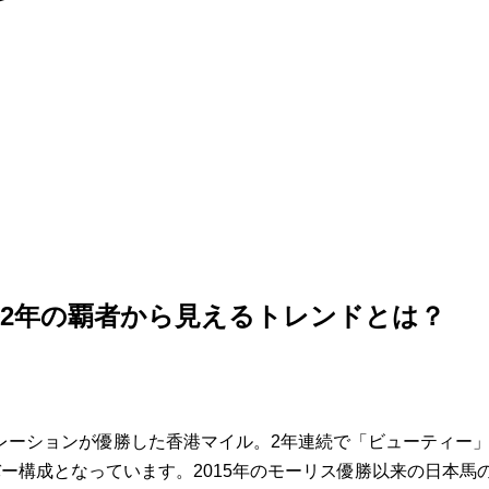
去2年の覇者から見えるトレンドとは？
レーションが優勝した香港マイル。2年連続で「ビューティー
ー構成となっています。2015年のモーリス優勝以来の日本馬