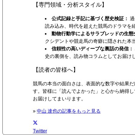
【専門領域・分析スタイル】
公式記録と手記に基づく歴史検証
過
読み込み、時代を超えた競馬のドラマを
動物行動学によるサラブレッドの生態
クシデントや競走馬の奇癖に隠された本
信頼性の高いディープな裏話の発信
史の裏側を、読み物コラムとしてお届け
【読者の皆様へ】
競馬の本当の面白さは、表面的な数字や結果だ
す。皆様に「読んでよかった」と心から納得し
お届けしてまいります。
»
中山 達也の記事をもっと見る
Twitter