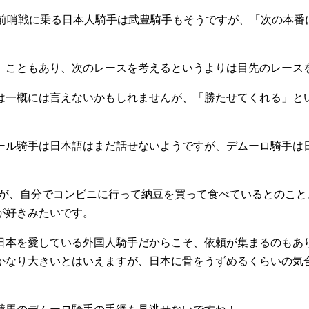
ク前哨戦に乗る日本人騎手は武豊騎手もそうですが、「次の本番
」こともあり、次のレースを考えるというよりは目先のレース
は一概には言えないかもしれませんが、「勝たせてくれる」と
ール騎手は日本語はまだ話せないようですが、デムーロ騎手は
たが、自分でコンビニに行って納豆を買って食べているとのこと
が好きみたいです。
日本を愛している外国人騎手だからこそ、依頼が集まるのもあ
かなり大きいとはいえますが、日本に骨をうずめるくらいの気