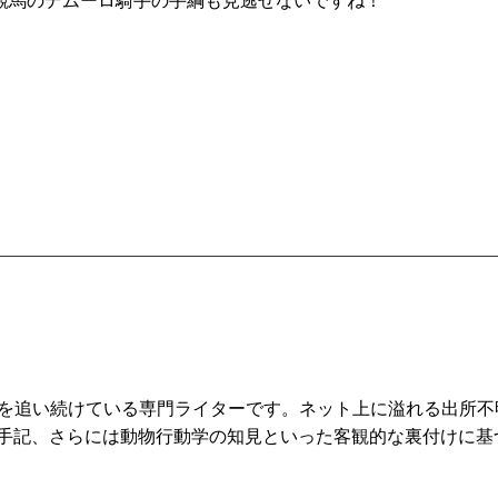
競馬のデムーロ騎手の手綱も見逃せないですね！
を追い続けている専門ライターです。ネット上に溢れる出所不
の手記、さらには動物行動学の知見といった客観的な裏付けに基