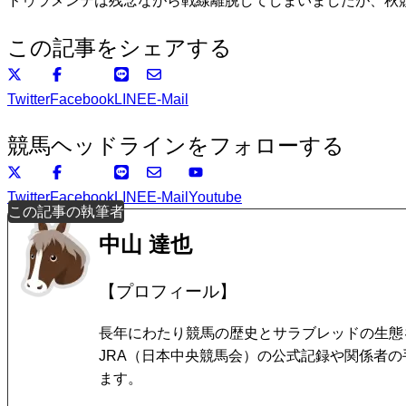
ドゥラメンテは残念ながら戦線離脱してしまいましたが、秋
この記事をシェアする
Twitter
Facebook
LINE
E-Mail
競馬ヘッドラインをフォローする
Twitter
Facebook
LINE
E-Mail
Youtube
この記事の執筆者
中山 達也
【プロフィール】
長年にわたり競馬の歴史とサラブレッドの生態
JRA（日本中央競馬会）の公式記録や関係者
ます。