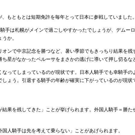
が、もともとは短期免許を毎年とって日本に参戦していました
ル騎手は札幌がメインで過ごしやすかったでしょうが、デムー
ょうか。
リオンで中京記念を勝つなど、暑い季節でもきっちり結果を残
勝ち星がなかったペルーサをまさかの逃げに導いて押し切るな
くなってしまっているのが現状です。日本人騎手でも幸騎手の
でしょう。引退する騎手の年齢が確実に下がっているのが現状
が結果を残してきた」ことが挙げられます。外国人騎手＝勝た
外国人騎手は先を考えて乗らない」ことがあげられます。