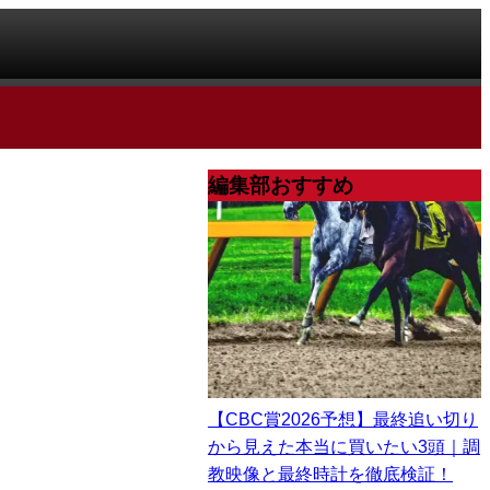
編集部おすすめ
【CBC賞2026予想】最終追い切り
から見えた本当に買いたい3頭｜調
教映像と最終時計を徹底検証！