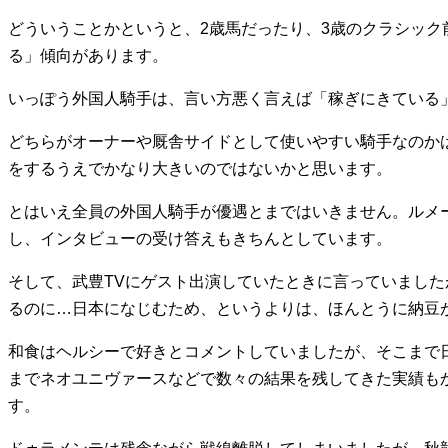
どういうことかというと、2歳馬だったり、3歳のクラシッ
る」傾向があります。
いっぽう外国人騎手は、言い方悪く言えば「稼ぎにきている
どちらがオーナーや厩舎サイドとして使いやすい騎手なのか
をするうえでかなり大きいのではないかと思います。
とはいえ全員の外国人騎手が優遇とまではいきません。ルメ
し、インタビューの受け答えもきちんとしています。
そして、武豊TVにゲスト出演していたときに言っていまし
るのに…日本になじむため、というよりは、ほんとうに納豆
和食はヘルシーで好きとコメントしていましたが、そこまで
までネオユニヴァースなどで数々の結果を残してきた実績も
す。