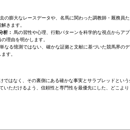
去の膨大なレースデータや、名馬に関わった調教師・厩務員た
紐解きます。
分析
馬の習性や心理、行動パターンを科学的な視点からアプ
当の理由を明かします。
単なる憶測ではない、確かな証拠と文献に基づいた競馬界のデ
します。
けではなく、その裏側にある確かな事実とサラブレッドという
ていただけるよう、信頼性と専門性を最優先にした、どこより